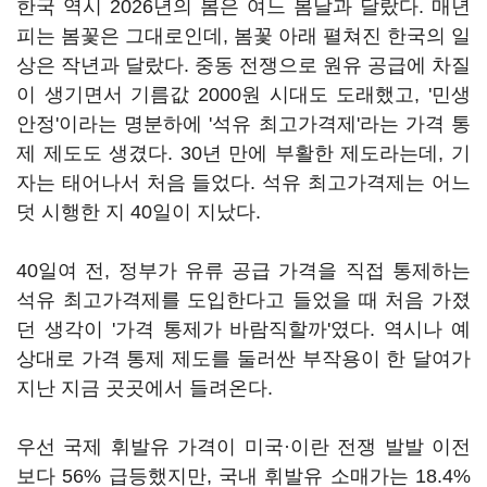
한국 역시 2026년의 봄은 여느 봄날과 달랐다. 매년
피는 봄꽃은 그대로인데, 봄꽃 아래 펼쳐진 한국의 일
상은 작년과 달랐다. 중동 전쟁으로 원유 공급에 차질
이 생기면서 기름값 2000원 시대도 도래했고, '민생
안정'이라는 명분하에 '석유 최고가격제'라는 가격 통
제 제도도 생겼다. 30년 만에 부활한 제도라는데, 기
자는 태어나서 처음 들었다. 석유 최고가격제는 어느
덧 시행한 지 40일이 지났다.
40일여 전, 정부가 유류 공급 가격을 직접 통제하는
석유 최고가격제를 도입한다고 들었을 때 처음 가졌
던 생각이 '가격 통제가 바람직할까'였다. 역시나 예
상대로 가격 통제 제도를 둘러싼 부작용이 한 달여가
지난 지금 곳곳에서 들려온다.
우선 국제 휘발유 가격이 미국·이란 전쟁 발발 이전
보다 56% 급등했지만, 국내 휘발유 소매가는 18.4%