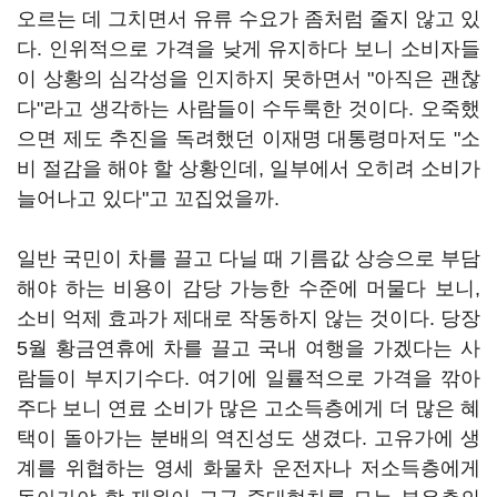
오르는 데 그치면서 유류 수요가 좀처럼 줄지 않고 있
다. 인위적으로 가격을 낮게 유지하다 보니 소비자들
이 상황의 심각성을 인지하지 못하면서 "아직은 괜찮
다"라고 생각하는 사람들이 수두룩한 것이다. 오죽했
으면 제도 추진을 독려했던 이재명 대통령마저도 "소
비 절감을 해야 할 상황인데, 일부에서 오히려 소비가
늘어나고 있다"고 꼬집었을까.
일반 국민이 차를 끌고 다닐 때 기름값 상승으로 부담
해야 하는 비용이 감당 가능한 수준에 머물다 보니,
소비 억제 효과가 제대로 작동하지 않는 것이다. 당장
5월 황금연휴에 차를 끌고 국내 여행을 가겠다는 사
람들이 부지기수다. 여기에 일률적으로 가격을 깎아
주다 보니 연료 소비가 많은 고소득층에게 더 많은 혜
택이 돌아가는 분배의 역진성도 생겼다. 고유가에 생
계를 위협하는 영세 화물차 운전자나 저소득층에게