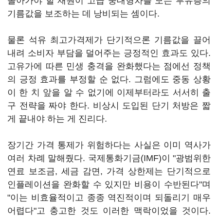
돌아가야 할 재원이 고급 중대형차를 모는 부유층의
기름값을 보조하는 데 낭비되는 셈이다.
물론 석유 최고가격제가 단기적으론 기름값을 끌어
내려 소비자 부담을 덜어주는 긍정적인 효과도 있다.
고유가에 따른 민생 충격을 완화했다는 점에선 정책
의 긍정 효과를 부정할 순 없다. 그럼에도 중동 상황
이 한 치 앞을 알 수 없기에 이제부터라도 서서히 출
구 전략을 짜야 한다. 비상시 도입된 단기 처방은 짧
게 끝내야 하는 게 진리다.
장기간 가격 통제가 위험하다는 사실은 이미 역사가
여러 차례 말해줬다. 국제통화기금(IMF)이 "광범위한
연료 보조금, 세금 감면, 가격 상한제는 단기적으로
인플레이션을 완화할 수 있지만 비용이 수반된다"며
"이는 비효율적이고 종종 역진적이며 되돌리기 매우
어렵다"고 충고한 것도 이러한 맥락이었을 것이다.