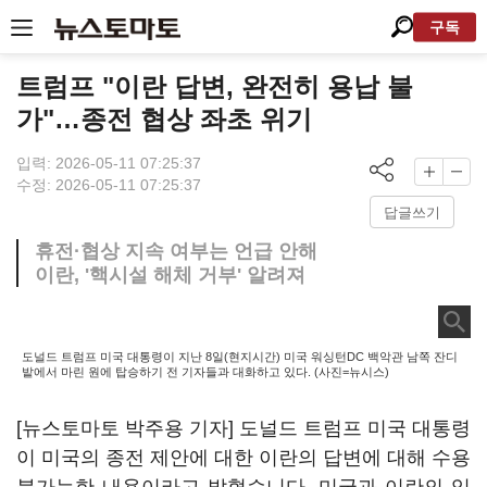
구독
트럼프 "이란 답변, 완전히 용납 불
가"…종전 협상 좌초 위기
입력: 2026-05-11 07:25:37
수정: 2026-05-11 07:25:37
답글쓰기
휴전·협상 지속 여부는 언급 안해
이란, '핵시설 해체 거부' 알려져
도널드 트럼프 미국 대통령이 지난 8일(현지시간) 미국 워싱턴DC 백악관 남쪽 잔디
밭에서 마린 원에 탑승하기 전 기자들과 대화하고 있다. (사진=뉴시스)
[뉴스토마토 박주용 기자] 도널드 트럼프 미국 대통령
이 미국의 종전 제안에 대한 이란의 답변에 대해 수용