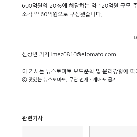
600억원의 20%에 해당하는 약 120억원 규모
소각 약 60억원으로 구성됐습니다.
네
신상민 기자 lmez0810@etomato.com
이 기사는 뉴스토마토 보도준칙 및 윤리강령에 따
ⓒ 맛있는 뉴스토마토, 무단 전재 - 재배포 금지
관련기사