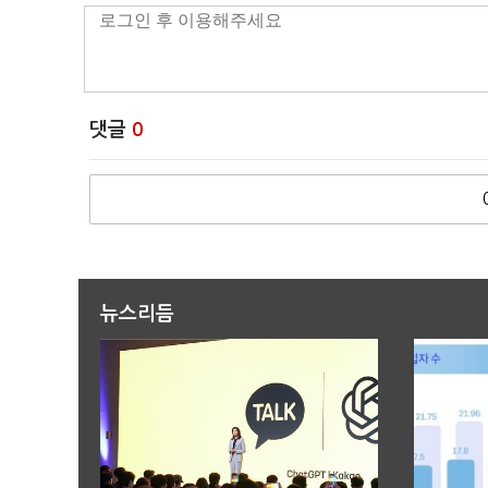
댓글
0
뉴스리듬