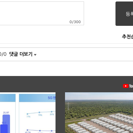
0
/
300
추천
0/0
댓글 더보기