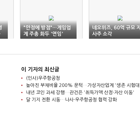
영
"안정에 방점"…게임업
네오위즈, 60억 규모 
·
계 주총 화두 '연임'
사주 소각
이 기자의 최신글
(인사)우주항공청
높아진 부채비율 200% 문턱…가상자산업계 '생존 시험대
내년 코인 과세 강행…관건은 '취득가액 산정·자산 이동'
달 기지 전환 시동…나사·우주항공청 협력 강화