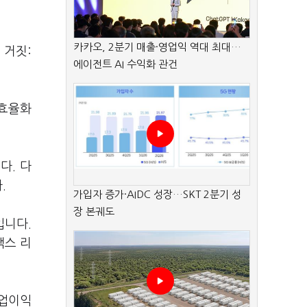
카카오, 2분기 매출·영업익 역대 최대…
 거짓:
에이전트 AI 수익화 관건
 효율화
다. 다
다.
가입자 증가·AIDC 성장…SKT 2분기 성
장 본궤도
입니다.
맥스 리
영업이익