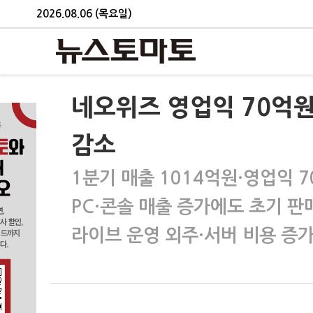
2026.08.06 (목요일)
네오위즈 영업익 70억
감소
1분기 매출 1014억원·영업익 
PC·콘솔 매출 증가에도 초기 판
라이브 운영 외주·서버 비용 증가