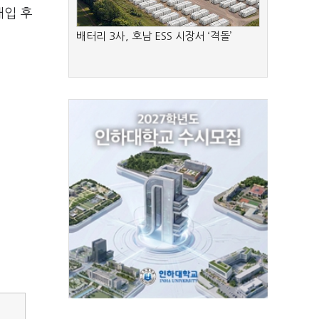
매입 후
배터리 3사, 호남 ESS 시장서 ‘격돌’