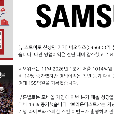
[뉴스토마토 신상민 기자]
네오위즈(095660)
가 
습니다. 다만 영업이익은 전년 대비 감소했고 주
네오위즈는 11일 2026년 1분기 매출 1014억
비 14% 증가했지만 영업이익은 전년 동기 대비
영돼 155억원을 기록했습니다.
부문별로는 모바일 게임이 이번 분기 매출 성장을
대비 13% 증가했습니다. '브라운더스트2'는 지
기념 라이브와 스페셜 스킨 이벤트가 흥행하며 견조