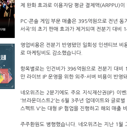
제 완화 효과로 이용자당 평균 결제액(ARPPU)
PC·콘솔 게임 부문 매출은 395억원으로 전년 동기
서곡'의 초기 판매 효과가 제거되며 전분기 대비 
영업비용은 전분기 반영됐던 일회성 인센티브 비용
로 마케팅비도 감소했습니다.
항목별로는 인건비가 396억원으로 전분기 대비 1
만 라이브 IP 운영을 위한 외주·서버 비용이 반영
네오위즈는 2분기에도 주요 지식재산권(IP) 이
'브라운더스트2'는 6월 3주년 업데이트와 글로벌
스펙트 V'는 대형 IP 협업을 진행하고 해외 매출
주주환원도 병행했습니다. 네오위즈는 지난 1월 