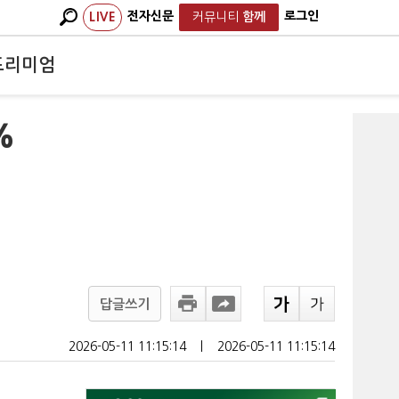
전자신문
로그인
LIVE
커뮤니티
함께
프리미엄
%
답글쓰기
2026-05-11 11:15:14
ㅣ
2026-05-11 11:15:14