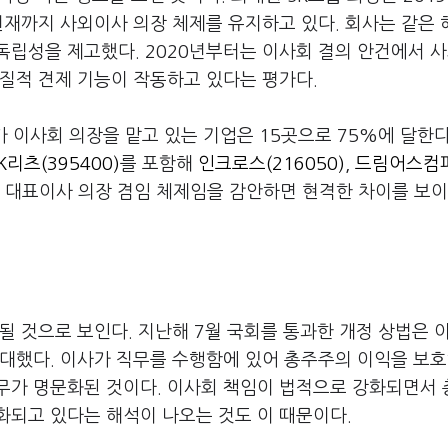
현재까지 사외이사 의장 체제를 유지하고 있다. 회사는 같은 
독립성을 제고했다. 2020년부터는 이사회 결의 안건에서 
질적 견제 기능이 작동하고 있다는 평가다.
가 이사회 의장을 맡고 있는 기업은 15곳으로 75%에 달한다
K리츠(395400)
를 포함해
인크로스(216050)
,
드림어스컴퍼
가 대표이사 의장 겸임 체제임을 감안하면 현격한 차이를 보이
될 것으로 보인다. 지난해 7월 국회를 통과한 개정 상법은 
확대했다. 이사가 직무를 수행함에 있어 총주주의 이익을 보
무가 명문화된 것이다. 이사회 책임이 법적으로 강화되면서
화되고 있다는 해석이 나오는 것도 이 때문이다.