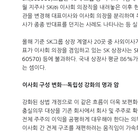
월 지주사 SK㈜ 이사회 의장직을 내려놓은 이후 
관을 변경해 대표이사와 이사회 의장을 분리하며 
사가 종종 반대표를 던지는 사례도 나타나는 등 실
올해 기준 SK그룹 상장 계열사 20곳 중 사외이사
표가 이사회 의장을 겸임하고 있는 SK 상장사는
S
60570)
등에 불과하다. 국내 상장사 평균 86%
는 셈이다.
이사회 구성 변화…독립성 강화의 명과 암
강화된 상법 개정으로 이 같은 흐름이 더욱 보편화
충실의무 대상을 기존 회사에서 회사 및 주주로 
전체 주주의 이익을 공평하게 대우해야 한다는 의
이사회 간 견제 구조를 재편하려는 움직임이 가속