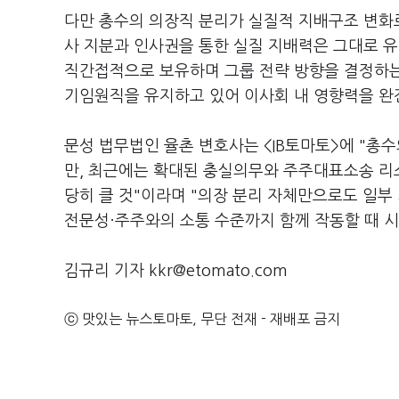
다만 총수의 의장직 분리가 실질적 지배구조 변화
사 지분과 인사권을 통한 실질 지배력은 그대로 유
직간접적으로 보유하며 그룹 전략 방향을 결정하는 
기임원직을 유지하고 있어 이사회 내 영향력을 완
문성 법무법인 율촌 변호사는 <IB토마토>에 "총
만, 최근에는 확대된 충실의무와 주주대표소송 리
당히 클 것"이라며 "의장 분리 자체만으로도 일부
전문성·주주와의 소통 수준까지 함께 작동할 때 
김규리 기자 kkr@etomato.com
ⓒ 맛있는 뉴스토마토, 무단 전재 - 재배포 금지