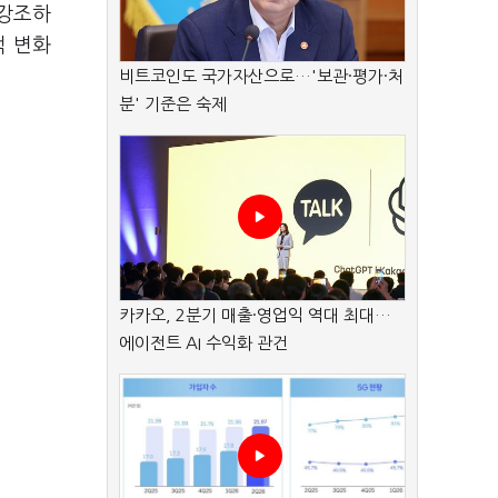
 강조하
적 변화
비트코인도 국가자산으로…'보관·평가·처
분' 기준은 숙제
카카오, 2분기 매출·영업익 역대 최대…
에이전트 AI 수익화 관건