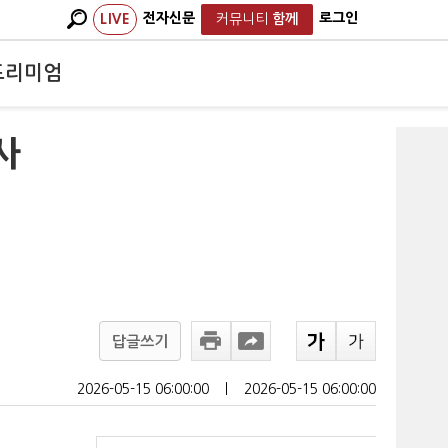
전자신문
로그인
LIVE
커뮤니티
함께
프리미엄
사
답글쓰기
2026-05-15 06:00:00
ㅣ
2026-05-15 06:00:00