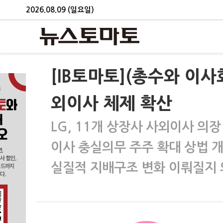
2026.08.09 (일요일)
[IB토마토](총수와 이
외이사 체제 확산
LG, 11개 상장사 사외이사 의장
이사 충실의무 주주 확대 상법 
실질적 지배구조 변화 이뤄질지 