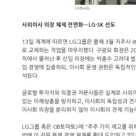
(사진=LG)
사외이사 의장 체제 전면화…LG·SK 선도
13일 재계에 따르면 LG그룹은 올해 3월 지주사 
로 교체하는 작업을 마무리했다. 구광모 회장은 20
직에서 물러난 후 신임 의장에는 박종수 고려대 
임 경영에 집중하되, 이사회 운영 권한은 독립적
석된다.
글로벌 투자자와 의결권 자문사들은 실제로 사외이
있는 이해상충을 방지하고, 이사회의 독립성과 견
이사회 의장을 분리하지 않아 이사회의 견제 기능
LG그룹 측은 <IB토마토>에 "주주 가치 제고를 
반에 이 같은 투명 경영 체계를 확대 도입하고 있다