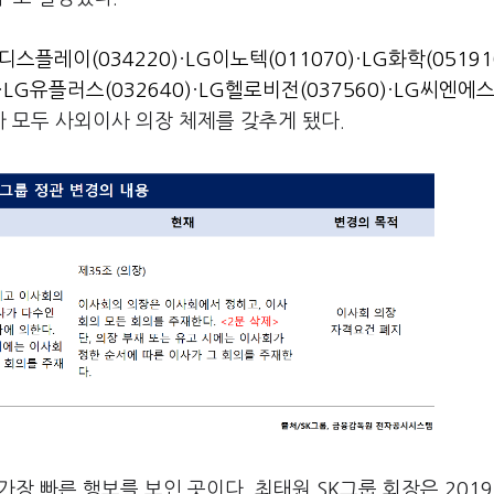
디스플레이(034220)
·
LG이노텍(011070)
·
LG화학(05191
·
LG유플러스(032640)
·
LG헬로비전(037560)
·
LG씨엔에스
가 모두 사외이사 의장 체제를 갖추게 됐다.
가장 빠른 행보를 보인 곳이다. 최태원 SK그룹 회장은 2019