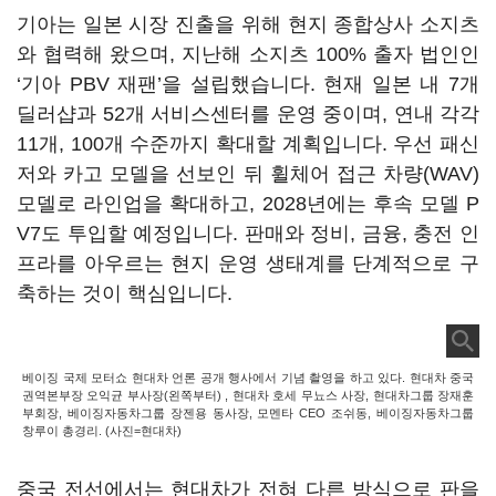
기아는 일본 시장 진출을 위해 현지 종합상사 소지츠
와 협력해 왔으며, 지난해 소지츠 100% 출자 법인인
‘기아 PBV 재팬’을 설립했습니다. 현재 일본 내 7개
딜러샵과 52개 서비스센터를 운영 중이며, 연내 각각
11개, 100개 수준까지 확대할 계획입니다. 우선 패신
저와 카고 모델을 선보인 뒤 휠체어 접근 차량(WAV)
모델로 라인업을 확대하고, 2028년에는 후속 모델 P
V7도 투입할 예정입니다. 판매와 정비, 금융, 충전 인
프라를 아우르는 현지 운영 생태계를 단계적으로 구
축하는 것이 핵심입니다.
베이징 국제 모터쇼 현대차 언론 공개 행사에서 기념 촬영을 하고 있다. 현대차 중국
권역본부장 오익균 부사장(왼쪽부터) , 현대차 호세 무뇨스 사장, 현대차그룹 장재훈
부회장, 베이징자동차그룹 장젠용 동사장, 모멘타 CEO 조쉬동, 베이징자동차그룹
창루이 총경리. (사진=현대차)
중국 전선에서는 현대차가 전혀 다른 방식으로 판을