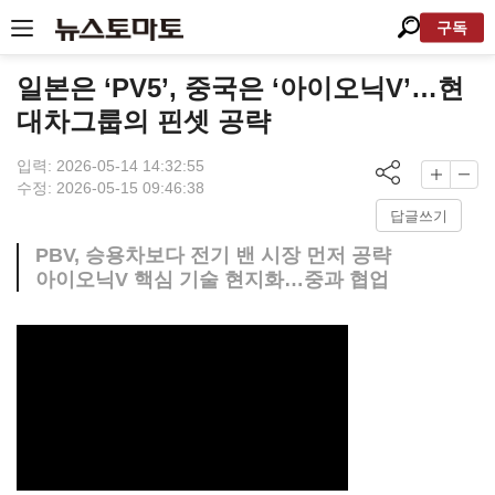
구독
일본은 ‘PV5’, 중국은 ‘아이오닉V’…현
대차그룹의 핀셋 공략
입력: 2026-05-14 14:32:55
수정: 2026-05-15 09:46:38
답글쓰기
PBV, 승용차보다 전기 밴 시장 먼저 공략
아이오닉V 핵심 기술 현지화…중과 협업