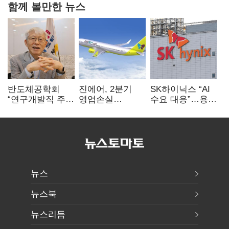
함께 볼만한 뉴스
반도체공학회
진에어, 2분기
SK하이닉스 “AI
“연구개발직 주
영업손실
수요 대응”…용인
52시간제
731억…유가
·청주 팹에 54조
개선해야”
상승 여파
투자
뉴스
뉴스북
뉴스리듬