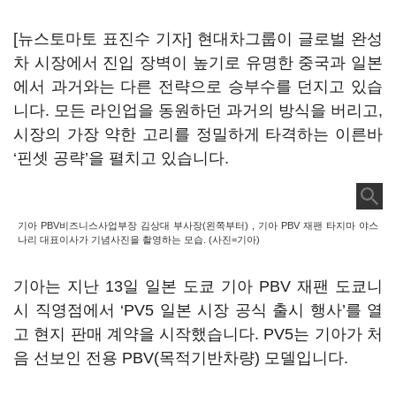
[뉴스토마토 표진수 기자] 현대차그룹이 글로벌 완성
차 시장에서 진입 장벽이 높기로 유명한 중국과 일본
에서 과거와는 다른 전략으로 승부수를 던지고 있습
니다. 모든 라인업을 동원하던 과거의 방식을 버리고,
시장의 가장 약한 고리를 정밀하게 타격하는 이른바
‘핀셋 공략’을 펼치고 있습니다.
기아 PBV비즈니스사업부장 김상대 부사장(왼쪽부터) , 기아 PBV 재팬 타지마 야스
나리 대표이사가 기념사진을 촬영하는 모습. (사진=기아)
기아는 지난 13일 일본 도쿄 기아 PBV 재팬 도쿄니
시 직영점에서 ‘PV5 일본 시장 공식 출시 행사’를 열
고 현지 판매 계약을 시작했습니다. PV5는 기아가 처
음 선보인 전용 PBV(목적기반차량) 모델입니다.