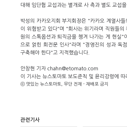
대해 임단협 교섭과는 별개로 사 측과 별도 교섭
박성의 카카오지회 부지회장은 "카카오 계열사들
이 위협받고 있다"며 "회사는 위기라며 직원들의
원의 스톡옵션과 퇴직금을 챙겨 나가는 게 현실"이
으로 얽힌 회전문 인사"라며 "경영진의 성과 독
구축해야 한다"고 지적했습니다.
안창현 기자 chahn@etomato.com
이 기사는 뉴스토마토 보도준칙 및 윤리강령에 따
ⓒ 맛있는 뉴스토마토, 무단 전재 - 재배포 금지
관련기사