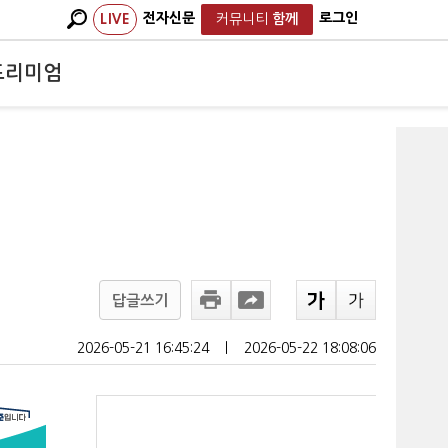
전자신문
로그인
LIVE
커뮤니티
함께
프리미엄
업
답글쓰기
2026-05-21 16:45:24
ㅣ
2026-05-22 18:08:06