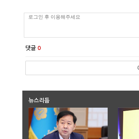
댓글
0
뉴스리듬