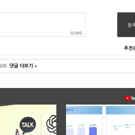
0
/
300
추천
0/0
댓글 더보기