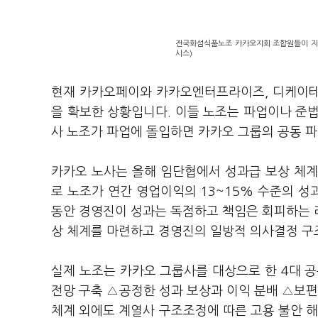
전국화섬식품노조 카카오지회 조합원들이 지난
시스)
현재 카카오페이와 카카오엔터프라이즈, 디케이테
을 확보한 상황입니다. 이들 노조는 파업이나 준
사 노조가 파업에 돌입하면 카카오 그룹의 공동 파
카카오 노사는 올해 임단협에서 성과급 보상 체계
로 노조가 연간 영업이익의 13~15% 수준의 
동안 경영진이 성과는 독점하고 책임은 회피하는 
상 체계를 마련하고 경영진의 일방적 의사결정 구
실제 노조는 카카오 그룹사를 대상으로 한 4대 
전망 구축 △공정한 성과 보상과 이익 분배 △보편
체계 외에도 계열사 구조조정에 따른 고용 불안 해