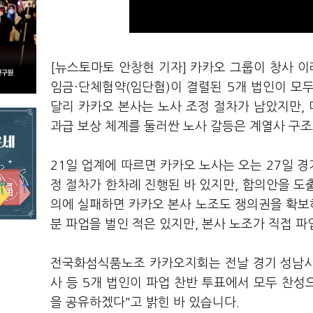
[뉴스토마토 안창현 기자] 카카오 그룹이 창사 이
임금·단체협약(임단협)이 결렬된 5개 법인이 모
달리 카카오 본사는 노사 조정 절차가 남았지만, 
과급 보상 체계를 둘러싼 노사 갈등은 계열사 구조
21일 업계에 따르면 카카오 노사는 오는 27일 
정 절차가 한차례 진행된 바 있지만, 합의안을 도
의에 실패하면 카카오 본사 노조도 쟁의권을 확보
분 파업을 벌인 적은 있지만, 본사 노조가 직접 파
전국화섬식품노조 카카오지회는 전날 경기 성남시 
사 등 5개 법인이 파업 찬반 투표에서 모두 찬성
을 공유하겠다"고 밝힌 바 있습니다.