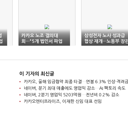
협
카카오 노조 결의대
삼성전자 노사 성과급
업
회…"5개 법인서 파업
협상 재개…노동부 장
찬성"
직접 중재
이 기자의 최신글
네이버, 분기 최대 매출에도 영업익 감소…AI 팩토리 속도
네이버, 2분기 영업익 5203억원…전년비 0.2% 감소
카카오엔터프라이즈, 이재한 신임 대표 선임