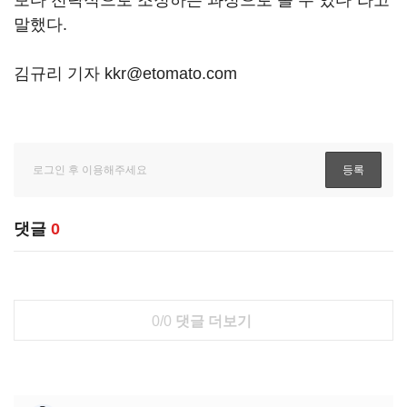
말했다.
김규리 기자 kkr@etomato.com
댓글
0
0/0
댓글 더보기