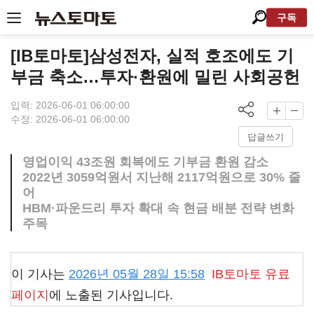
구독
[IB토마토]삼성전자, 실적 호조에도 기
부금 축소…투자·환원에 밀린 사회공헌
입력: 2026-06-01 06:00:00
수정: 2026-06-01 06:00:00
답글쓰기
영업이익 43조원 회복에도 기부금 환원 감소
2022년 3059억원서 지난해 2117억원으로 30% 줄
어
HBM·파운드리 투자 확대 속 현금 배분 전략 변화
주목
이 기사는
2026년 05월 28일 15:58
IB토마토
유료
페이지
에 노출된 기사입니다.