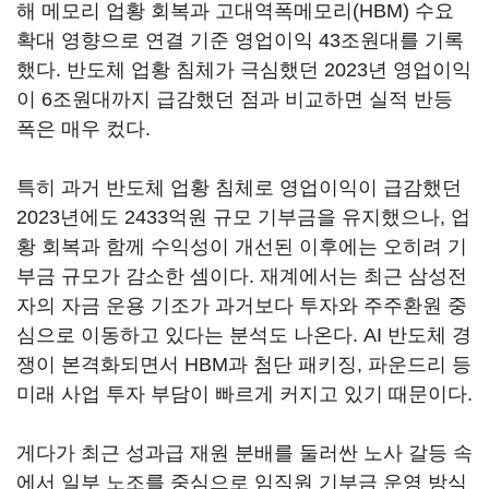
해 메모리 업황 회복과 고대역폭메모리(HBM) 수요
확대 영향으로 연결 기준 영업이익 43조원대를 기록
했다. 반도체 업황 침체가 극심했던 2023년 영업이익
이 6조원대까지 급감했던 점과 비교하면 실적 반등
폭은 매우 컸다.
특히 과거 반도체 업황 침체로 영업이익이 급감했던
2023년에도 2433억원 규모 기부금을 유지했으나, 업
황 회복과 함께 수익성이 개선된 이후에는 오히려 기
부금 규모가 감소한 셈이다. 재계에서는 최근 삼성전
자의 자금 운용 기조가 과거보다 투자와 주주환원 중
심으로 이동하고 있다는 분석도 나온다. AI 반도체 경
쟁이 본격화되면서 HBM과 첨단 패키징, 파운드리 등
미래 사업 투자 부담이 빠르게 커지고 있기 때문이다.
게다가 최근 성과급 재원 분배를 둘러싼 노사 갈등 속
에서 일부 노조를 중심으로 임직원 기부금 운영 방식