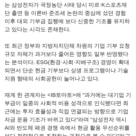
는 삼성전자가 국정농단 사태 당시 미르·K스포츠재
단 출연 등 이른바 준조세 논란의 중심에 섰던 경험
이후 대외 기부금 집행에 보다 신중한 기조를 유지하
고 있다는 시각도 존재한다.
또 최근 정부와 지방자치단체 차원의 기업 기부 요청
규모 자체가 과거보다 줄어든 영향도 일부 반영됐다
는 분석이다. ESG(환경·사회·지배구조) 경영이 확대
되면서 단순 현금 기부보다 상생 프로그램이나 기술
지원 형태의 사회공헌이 늘어나고 있다.
재계 한 관계자는 <IB토마토>에 "과거에는 대기업 기
부금이 일종의 사회적 비용 성격으로 인식됐다면 최
근에는 투자 효율성과 직접 연결되는 방향으로 기업
자금 운용 기조가 바뀌고 있다"라며 "삼성전자 역시
AI와 반도체 패권 경쟁 속에서 현금 활용 우선순위를
보다 전략적으로 조정하는 과정으로 볼 수 있다"라고