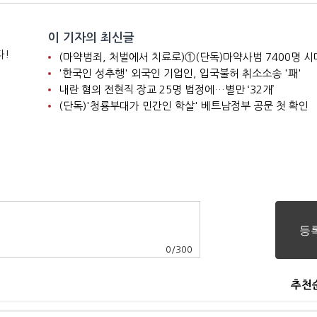
이 기자의 최신글
다!
'한국인 성추행' 외국인 기업인, 입국불허 취소소송 '패'
내란 혐의 전현직 장교 25명 법정에…별만 ‘32개’
(단독)'청룡부대가 민간인 학살' 베트남정부 공문 첫 확인
0
/
300
추천