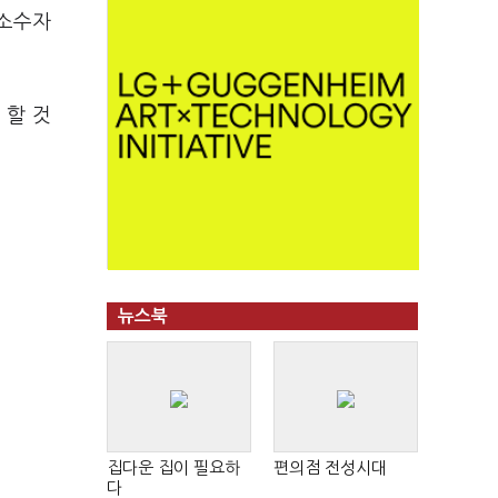
 소수자
 할 것
뉴스북
집다운 집이 필요하
편의점 전성시대
다