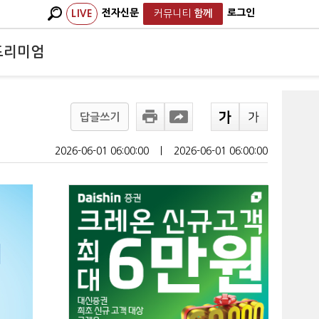
전자신문
로그인
LIVE
커뮤니티
함께
프리미엄
답글쓰기
2026-06-01 06:00:00
ㅣ
2026-06-01 06:00:00