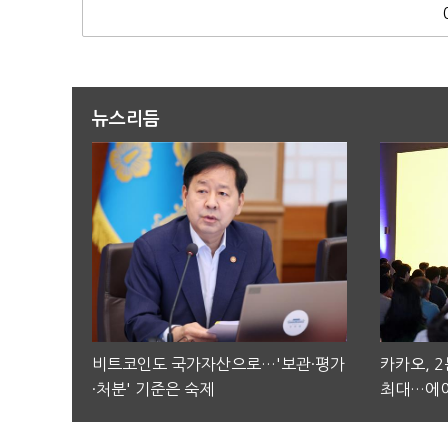
뉴스리듬
비트코인도 국가자산으로…'보관·평가
카카오, 
·처분' 기준은 숙제
최대…에이