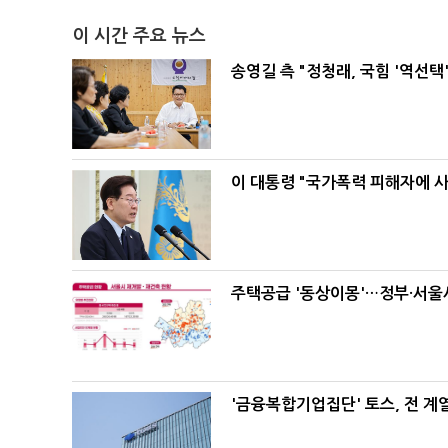
이 시간 주요 뉴스
송영길 측 "정청래, 국힘 '역선
이 대통령 "국가폭력 피해자에 
주택공급 '동상이몽'…정부·서울시
'금융복합기업집단' 토스, 전 