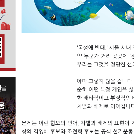
‘동성애 반대.’ 서울 시
약 누군가 거리 곳곳에 ‘
우리는 그것을 정당한 선
아마 그렇지 않을 겁니다.
순히 어떤 특정 개인을 싫
한 배타적이고 부정적인 
차별과 배제로 이어집니
문제는 이런 혐오의 언어, 차별과 배제의 표현이
향의 김영배 후보와 조전혁 후보는 공식 선거운동 기