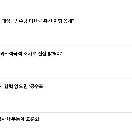
택' 대상…민주당 대표로 총선 지휘 못해"
사과…적극적 조사로 진실 밝혀야"
 협력 없으면 '공수표'
계열사 내부통제 표준화