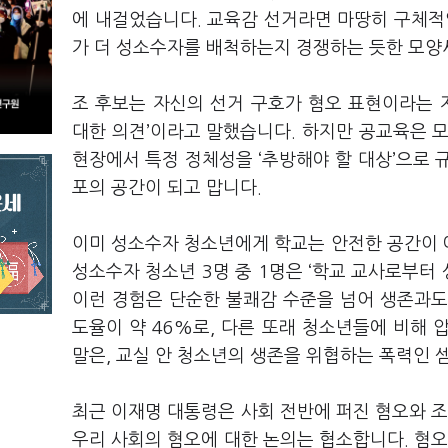
에 내걸었습니다. 교육감 선거라면 마땅히 구체적
가 더 성소수자를 배척하는지 경쟁하는 듯한 모양
조 후보는 자신의 선거 구호가 혐오 표현이라는 
대한 의견’이라고 말했습니다. 하지만 공교육은 
현장에서 특정 정체성을 ‘추방해야 할 대상’으로 
포의 공간이 되고 맙니다.
이미 성소수자 청소년에게 학교는 안전한 공간이 
성소수자 청소년 3명 중 1명은 ‘학교 교사로부터
이런 경험은 단순한 불쾌감 수준을 넘어 생존과도 
도율이 약 46%로, 다른 또래 청소년들에 비해 
말은, 교실 안 청소년의 생존을 위협하는 폭력인 
최근 이재명 대통령은 사회 전반에 퍼진 혐오와 조
우리 사회의 혐오에 대한 논의는 협소합니다. 혐오