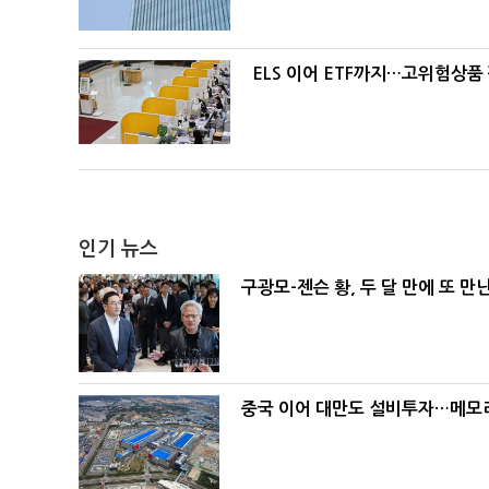
ELS 이어 ETF까지…고위험상품
인기 뉴스
구광모-젠슨 황, 두 달 만에 또 만
중국 이어 대만도 설비투자…메모리