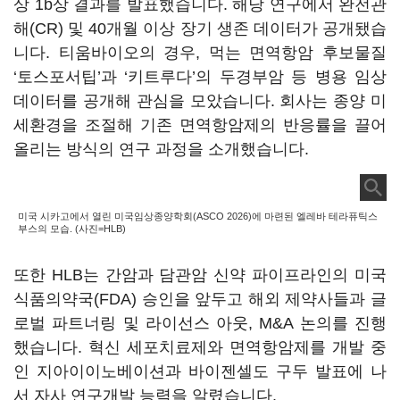
상 1b상 결과를 발표했습니다. 해당 연구에서 완전관
해(CR) 및 40개월 이상 장기 생존 데이터가 공개됐습
니다. 티움바이오의 경우, 먹는 면역항암 후보물질
‘토스포서팁’과 ‘키트루다’의 두경부암 등 병용 임상
데이터를 공개해 관심을 모았습니다. 회사는 종양 미
세환경을 조절해 기존 면역항암제의 반응률을 끌어
올리는 방식의 연구 과정을 소개했습니다.
미국 시카고에서 열린 미국임상종양학회(ASCO 2026)에 마련된 엘레바 테라퓨틱스
부스의 모습. (사진=HLB)
또한 HLB는 간암과 담관암 신약 파이프라인의 미국
식품의약국(FDA) 승인을 앞두고 해외 제약사들과 글
로벌 파트너링 및 라이선스 아웃, M&A 논의를 진행
했습니다. 혁신 세포치료제와 면역항암제를 개발 중
인 지아이이노베이션과 바이젠셀도 구두 발표에 나
서 자사 연구개발 능력을 알렸습니다.