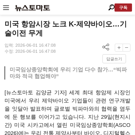
구독
미국 항암시장 노크 K-제약바이오…기
술이전 무게
입력: 2026-06-01 16:47:08
수정: 2026-06-01 16:47:08
답글쓰기
미국임상종양학회에 우리 기업 다수 참가…“빅파
마와 적극 협업해야”
[뉴스토마토 김양균 기자] 세계 최대 항암제 시장인
미국에서 우리 제약바이오 기업들이 관련 연구개발
을 잇달아 발표하며 글로벌 빅파마와의 협력을 염두
에 둔 행보를 이어가고 있습니다. 지난 29일(현지시
간) 미국 시카고에서 열린 미국임상종양학회(ASCO
2026)에는 우리 전통 제약사부터 바이오, 디지털헬스