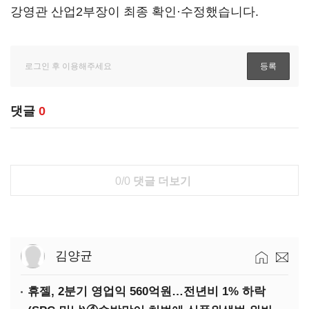
강영관 산업2부장이 최종 확인·수정했습니다.
댓글
0
0/0
댓글 더보기
김양균
휴젤, 2분기 영업익 560억원…전년비 1% 하락