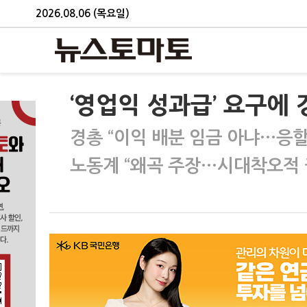
2026.08.06 (목요일)
‘영업익 성과급’ 요구에
경총 “이익 배분 임금 아냐…응할
노동계 “왜곡 주장…시대착오적 