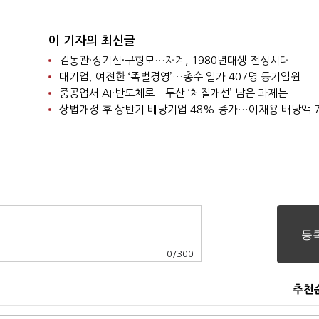
이 기자의 최신글
김동관·정기선·구형모…재계, 1980년대생 전성시대
대기업, 여전한 ‘족벌경영’…총수 일가 407명 등기임원
중공업서 AI·반도체로…두산 ‘체질개선’ 남은 과제는
0
/
300
추천