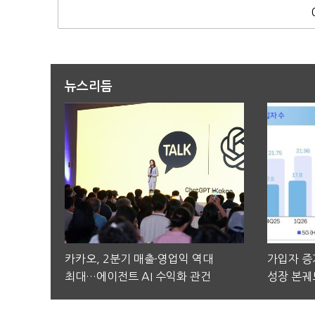
뉴스리듬
카카오, 2분기 매출·영업익 역대
가입자 증가
최대…에이전트 AI 수익화 관건
성장 본궤