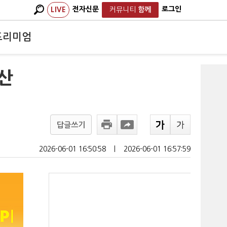
전자신문
로그인
LIVE
커뮤니티
함께
프리미엄
확산
답글쓰기
2026-06-01 16:50:58
ㅣ
2026-06-01 16:57:59