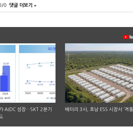
0/0
댓글 더보기
·AIDC 성장…SKT 2분기
배터리 3사, 호남 ESS 시장서 ‘격돌
도