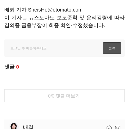
배희 기자 SheisHe@etomato.com
이 기사는 뉴스토마토 보도준칙 및 윤리강령에 따라
김의중 금융부장이 최종 확인·수정했습니다.
댓글
0
0/0
댓글 더보기
배희