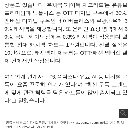
상품도 있습니다. 우체국 '개이득 체크카드'는 유튜브
프리미엄과 넷플릭스 등 OTT 디지털 구독에서 30%,
멤버십 디지털 구독인 네이버플러스와 쿠팡와우에 3
0% 캐시백을 제공합니다. 또 온라인 쇼핑 영역에서 3
0%, 국내 전 가맹점에는 0.3% 캐시백이 적용되며 월
통합 최대 캐시백 한도는 1만원입니다. 전월 실적은
10만원으로, 캐시백이 제공되는 OTT·패션·멤버십 결
제 건에서만 산정됩니다.
여신업계 관계자는 "넷플릭스나 유료 AI 등 디지털 구
독이 요즘 꾸준히 인기가 있다"며 "최신 구독 트렌드
에 맞게 관련 혜택을 담은 카드들이 많이 출시되고 있
다"고 말했습니다.
왼쪽부터 카드의정석2 루틴, 디지로카X티빙 서비스, zgm.streaming카드, 개이득 체
크카드. (사진=각 사, 챗GPT 합성)