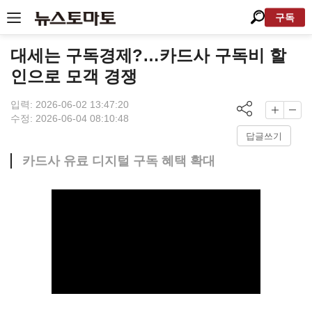
구독
대세는 구독경제?…카드사 구독비 할
인으로 모객 경쟁
입력: 2026-06-02 13:47:20
수정: 2026-06-04 08:10:48
답글쓰기
카드사 유료 디지털 구독 혜택 확대