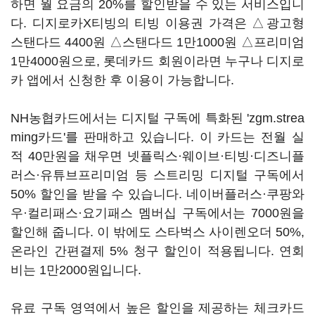
하면 월 요금의 20%를 할인받을 수 있는 서비스입니
다. 디지로카X티빙의 티빙 이용권 가격은 △광고형
스탠다드 4400원 △스탠다드 1만1000원 △프리미엄
1만4000원으로, 롯데카드 회원이라면 누구나 디지로
카 앱에서 신청한 후 이용이 가능합니다.
NH농협카드에서는 디지털 구독에 특화된 'zgm.strea
ming카드'를 판매하고 있습니다. 이 카드는 전월 실
적 40만원을 채우면 넷플릭스·웨이브·티빙·디즈니플
러스·유튜브프리미엄 등 스트리밍 디지털 구독에서
50% 할인을 받을 수 있습니다. 네이버플러스·쿠팡와
우·컬리패스·요기패스 멤버십 구독에서는 7000원을
할인해 줍니다. 이 밖에도 스타벅스 사이렌오더 50%,
온라인 간편결제 5% 청구 할인이 적용됩니다. 연회
비는 1만2000원입니다.
유료 구독 영역에서 높은 할인을 제공하는 체크카드