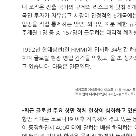
내 조직은 진출 국가의 규제와 리스크에 맞춰 6개
국인 투자가 자유롭고 시장이 안정적인 6개국에는 
업망을 직접 통제하는 반면, 외국인 지분 제한 
주재원 1명 등 총 157명이 근무하는 대리점 체제
1992년 현대상선(현 HMM)에 입사해 34년간 
치며 글로벌 현장 영업 감각을 익혔고, 올 초 싱
고 있습니다. 다음은 일문일답.
싱가포르 게이트웨이 이스트 32층 HMM 동
르 해협이 내려다보인다. (사진=뉴스토마토)
-최근 글로벌 주요 항만 적체 현상이 심화하고 있
항만 적체는 코로나19 이후 지속해서 겪고 있는 문
이 등장하면서 400미터에 달하는 배를 하역하는 