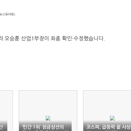
=뉴스토마토)
라 오승훈 산업1부장이 최종 확인·수정했습니다.
산
‘민간 1위’ 장금상선의
코스피, 급등락 끝 사상