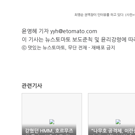
최영순 권역장이 인터뷰를 하고 있다. (사진
윤영혜 기자 yyh@etomato.com
이 기사는 뉴스토마토 보도준칙 및 윤리강령에 따
ⓒ 맛있는 뉴스토마토, 무단 전재 - 재배포 금지
관련기사
갇혔던 HMM, 호르무즈
"나무호 공격체, 이란