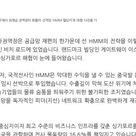
에서 최영순 권역장이 화물이 선적된 ‘HMM 헬싱키’호 대형 사진을 가
권역장은 공급망 재편의 한가운데 선 HMM의 전략을 이
 비치 로드에 있었습니다. 랜드마크 빌딩인 게이트웨이 이
 멀리 싱가포르 해협이 눈에 들어왔습니다.
자, 국적선사인 HMM은 막대한 수익을 낼 수 있는 중국발
 임시 선박으로 투입했습니다. 수출길이 막혀 도산 위기에
출기업들의 물류 숨통을 틔워주기 위한 불가피한 조치였습니
류망을 독자적인 피더(지선) 네트워크 확충으로 완벽하게 
 중심지이자 최고 수준의 비즈니스 인프라를 갖춘 싱가포르
국을 관할하며 전사 물동량의 16.6%를 책임지고 있습니다