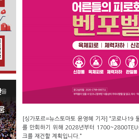
[싱가포르=뉴스토마토 윤영혜 기자] “코로나19 
를 만회하기 위해 2028년부터 1700~2800T
크를 재건할 계획입니다.”