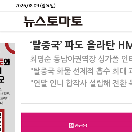
2026.08.09 (일요일)
‘탈중국’ 파도 올라탄 H
최영순 동남아권역장 싱가폴 인
"탈중국 화물 선제적 흡수 최대 
"연말 인니 합작사 설립해 전환 