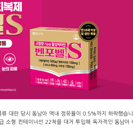
물류 대란 당시 동남아 역내 점유율이 0.5%까지 하락했습니
EU급 소형 컨테이너선 22척을 대거 투입해 독자적인 동남아