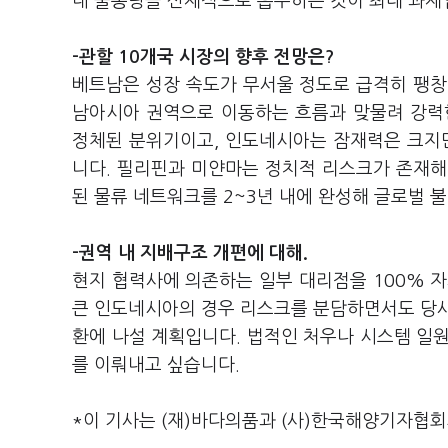
내 물동량을 선제적으로 흡수하는 것이 최대 과제
-관할 10개국 시장의 향후 전망은?
베트남은 성장 속도가 무서울 정도로 급격히 팽창
남아시아 권역으로 이동하는 흐름과 맞물려 강력
정체된 분위기이고, 인도네시아는 잠재력은 크지만
니다. 필리핀과 미얀마는 정치적 리스크가 존재해
된 물류 네트워크를 2~3년 내에 완성해 글로벌 
-권역 내 지배구조 개편에 대해.
현지 협력사에 의존하는 일부 대리점을 100% 자
큰 인도네시아의 경우 리스크를 분담하면서도 당사 
환에 나설 계획입니다. 법적인 처우나 시스템 일
를 이뤄내고 싶습니다.
*이 기사는 (재)바다의품과 (사)한국해양기자협