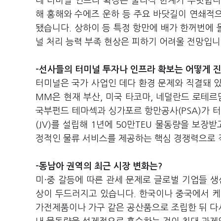
데 터미널 인프라 확장은 물리적 한계가 뚜렷합니
해 홍해와 수에즈 운하 등 주요 바닷길이 연쇄적
됐습니다. 상하이 등 특정 항만에 배가 한꺼번에
널 처리 능력 부족 현상은 피하기 어려울 전망입니
-선사들의 터미널 투자나 인프라 확보는 어떻게 
터미널은 국가 사업인 데다 환경 문제와 직결돼 있
MM은 현재 부산, 미국 타코마, 네덜란드 로테르
국부펀드 테마섹과 싱가포르 항만공사(PSA)가 터
(JV)를 설립해 1년에 50만TEU 물동량을 보장
정적인 물류 서비스를 제공하는 핵심 경쟁력으로 
-동남아 권역의 최근 시장 변화는?
미·중 갈등에 따른 관세 문제로 글로벌 기업들 생
상이 두드러지고 있습니다. 한국이나 중국에서 케
가전제품이나 가구 같은 공산품으로 조립한 뒤 다