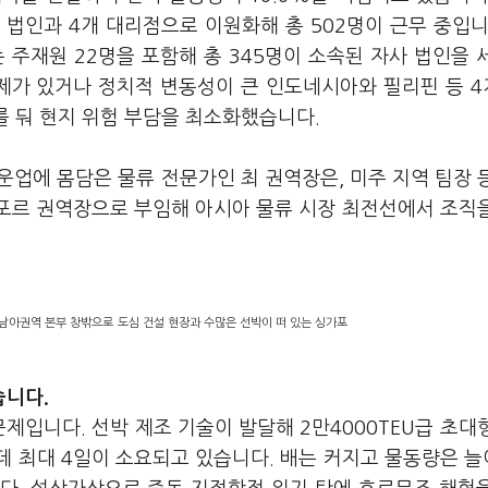
 법인과 4개 대리점으로 이원화해 총 502명이 근무 중입니
주재원 22명을 포함해 총 345명이 소속된 자사 법인을 
규제가 있거나 정치적 변동성이 큰 인도네시아와 필리핀 등 
를 둬 현지 위험 부담을 최소화했습니다.
해운업에 몸담은 물류 전문가인 최 권역장은, 미주 지역 팀장 
가포르 권역장으로 부임해 아시아 물류 시장 최전선에서 조직
남아권역 본부 창밖으로 도심 건설 현장과 수많은 선박이 떠 있는 싱가포
습니다.
제입니다. 선박 제조 기술이 발달해 2만4000TEU급 초대
데 최대 4일이 소요되고 있습니다. 배는 커지고 물동량은 