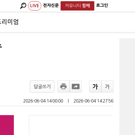
전자신문
로그인
LIVE
커뮤니티
함께
프리미엄
수
답글쓰기
2026-06-04 14:00:00
ㅣ
2026-06-04 14:27:56