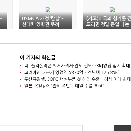
…
USMCA 개정 ‘칼날’…
(기고)미국의 심기를 
현대차 영향권 우려
드리면 정말 큰일 나는
가
이 기자의 최신글
미, 폴리실리콘 최저가격제·관세 검토…K태양광 입지 확대
고려아연, 2분기 영업익 5870억…전년비 126.8%↑
두산퓨얼셀, SOFC 핵심부품 첫 해외 수출…창사 이래 최대
일본, K철강에 ‘관세 폭탄’…대일 수출 ‘타격’