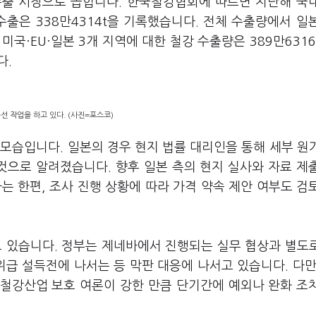
 수출 시장으로 꼽힙니다. 한국철강협회에 따르면 지난해 국
 수출은 338만4314t을 기록했습니다. 전체 수출량에서 일
 미국·EU·일본 3개 지역에 대한 철강 수출량은 389만6316
다.
선 작업을 하고 있다. (사진=포스코)
모습입니다. 일본의 경우 현지 법률 대리인을 통해 세부 원
것으로 알려졌습니다. 향후 일본 측의 현지 실사와 자료 제
는 한편, 조사 진행 상황에 따라 가격 약속 제안 여부도 검
고 있습니다. 정부는 제네바에서 진행되는 실무 협상과 별도
위급 설득전에 나서는 등 막판 대응에 나서고 있습니다. 다만
 철강산업 보호 여론이 강한 만큼 단기간에 예외나 완화 조