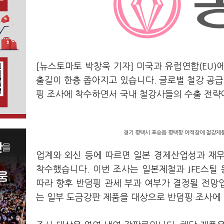
[뉴스토마토 박창욱 기자] 미국과 유럽연합(EU
출길이 한층 좁아지고 있습니다. 글로벌 철강 공
핑 조사에 착수하면서 국내 철강사들의 수출 전략
경기 평택시 포승읍 평택항 야적장에 철강제품
업계와 외신 등에 따르면 일본 경제산업성과 재
착수했습니다. 이번 조사는 일본제철과 JFE스틸
따라 향후 반덤핑 관세 부과 여부가 결정될 전망
는 일부 도금강판 제품을 대상으로 반덤핑 조사에