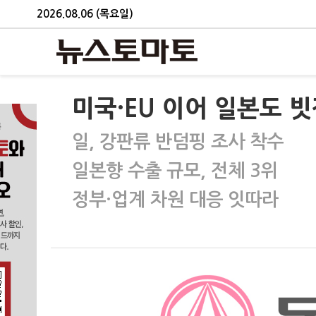
2026.08.06 (목요일)
미국·EU 이어 일본도 
일, 강판류 반덤핑 조사 착수
일본향 수출 규모, 전체 3위
정부·업계 차원 대응 잇따라