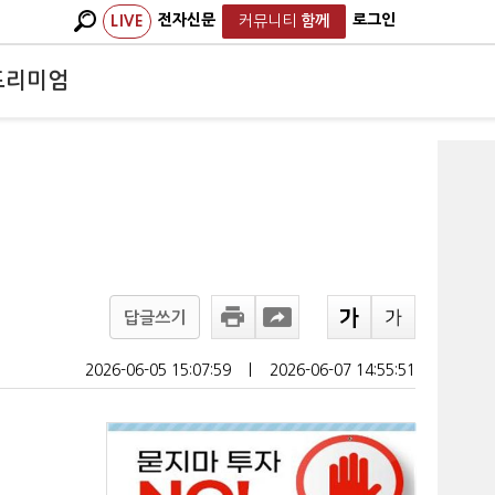
전자신문
로그인
LIVE
커뮤니티
함께
프리미엄
답글쓰기
2026-06-05 15:07:59
ㅣ
2026-06-07 14:55:51