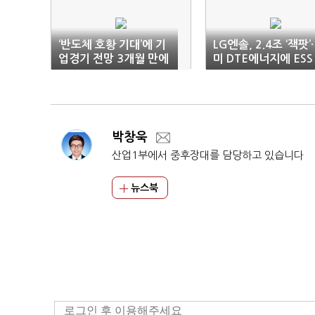
‘반도체 호황 기대’에 기
LG엔솔, 2.4조 ‘잭팟’
업경기 전망 3개월 만에
미 DTE에너지에 ESS
‘반등’
공급 계약
박창욱
산업1부에서 중후장대를 담당하고 있습니다
뉴스북