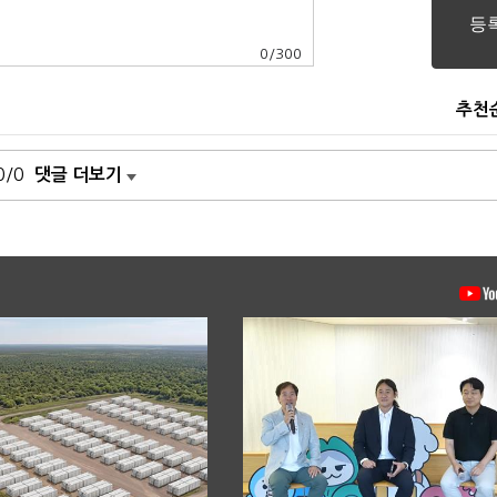
0
/
300
추천
0/0
댓글 더보기