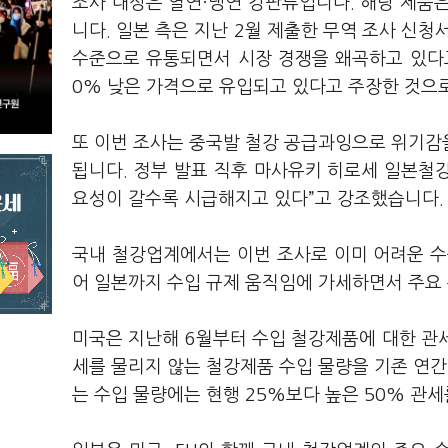
조사 대상은 열연·냉연 강판류입니다. 해당 제품
니다. 일본 측은 지난 2월 제출한 무역 조사 신
수준으로 유통되면서 시장 경쟁을 왜곡하고 있다고
0% 낮은 가격으로 유입되고 있다고 주장한 것으
또 이번 조사는 중국발 철강 공급과잉으로 위기감
됩니다. 정부 발표 직후 마사유키 히로세 일본철강
요성이 갈수록 시급해지고 있다”고 강조했습니다.
국내 철강업계에서는 이번 조사로 이미 어려운 수출
어 일본까지 수입 규제 움직임에 가세하면서 주요
미국은 지난해 6월부터 수입 철강제품에 대한 관세
세를 물리지 않는 철강제품 수입 물량을 기존 연간 
는 수입 물량에는 현행 25%보다 높은 50% 관