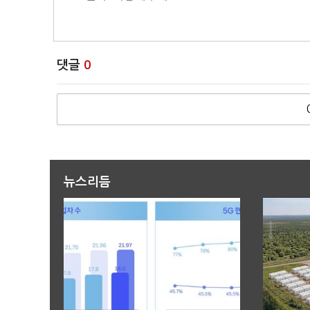
댓글
0
뉴스리듬