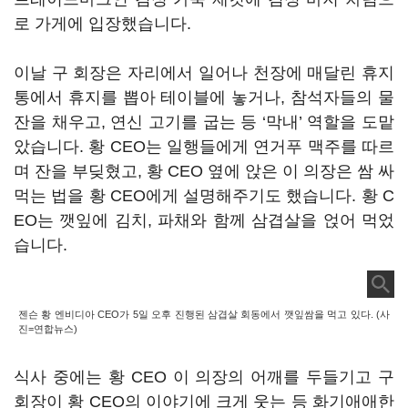
로 가게에 입장했습니다.
이날 구 회장은 자리에서 일어나 천장에 매달린 휴지
통에서 휴지를 뽑아 테이블에 놓거나, 참석자들의 물
잔을 채우고, 연신 고기를 굽는 등 ‘막내’ 역할을 도맡
았습니다. 황 CEO는 일행들에게 연거푸 맥주를 따르
며 잔을 부딪혔고, 황 CEO 옆에 앉은 이 의장은 쌈 싸
먹는 법을 황 CEO에게 설명해주기도 했습니다. 황 C
EO는 깻잎에 김치, 파채와 함께 삼겹살을 얹어 먹었
습니다.
젠슨 황 엔비디아 CEO가 5일 오후 진행된 삼겹살 회동에서 깻잎쌈을 먹고 있다. (사
진=연합뉴스)
식사 중에는 황 CEO 이 의장의 어깨를 두들기고 구
회장이 황 CEO의 이야기에 크게 웃는 등 화기애애한