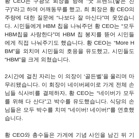
황 CEO는 구광모 회장을 향해 “굿 프렌드(좋은 친
구)”라고 하며 어깨동무를 했고, 최 회장은 황 CEO의
주량에 대한 질문에 “나보다 잘 마신다”며 웃었습니
다. 시민들에게 HBM 칩을 나눠주던 황 CEO는 “모두
HBM칩을 사랑한다”며 HBM 칩 봉지를 뜯어 시민들
에게 직접 나눠주기도 했습니다. 황 CEO는 “More H
BM”을 외치며 시민들의 호응을 유도했고, 시민들도
“HBM”을 크게 외쳤습니다.
2시간에 걸친 자리는 이 의장이 ‘골든벨’을 울리며 마
무리됐습니다. 이 회장이 네이버페이로 가게 전체 손
님들 식사비를 결제하자, 황 CEO는 “네이버가 모두
를 위해 다 산다”고 박수를 유도했습니다. 식당의 손
님들은 모두 박수를 치며 “네이버! 네이버!”를 연호했
습니다.
황 CEO와 총수들은 가게에 기념 사인을 남긴 뒤 기