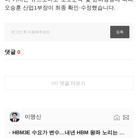
오승훈 산업1부장이 최종 확인·수정했습니다.
댓글
0
0/0
댓글 더보기
이명신
HBM3E 수요가 변수…내년 HBM 왕좌 노리는 삼성