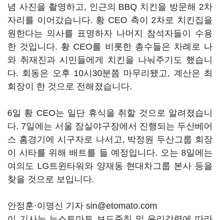
념 사진을 촬영하고, 인근의 BBQ 치킨을 방문해 2차
자리를 이어갔습니다. 황 CEO 측이 2차로 치킨집을
원한다는 의사를 표명하자 나머지 참석자들이 수용
한 것입니다. 황 CEO를 비롯한 총수들은 차례로 나
와 취재진과 시민들에게 치킨을 나눠주기도 했습니
다. 회동은 오후 10시30분쯤 마무리됐고, 계산은 최
회장이 한 것으로 전해졌습니다.
6일 황 CEO는 일단 휴식을 취할 것으로 알려졌습니
다. 7일에는 서울 잠실야구장에서 진행되는 두산베어
스 홈경기에 시구자로 나서고, 박정원 두산그룹 회장
이 시타를 위해 배트를 들 예정입니다. 오는 8일에는
여의도 LG트윈타워와 양재동 현대차그룹 본사 등을
찾을 것으로 보입니다.
안정훈·이명신 기자 sin@etomato.com
이 기사는 뉴스토마토 보도준칙 및 윤리강령에 따라