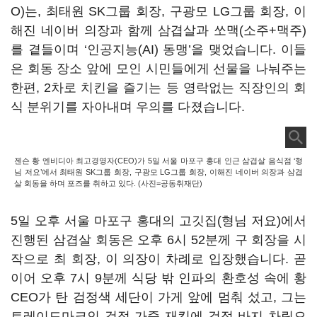
O)는, 최태원 SK그룹 회장, 구광모 LG그룹 회장, 이
해진 네이버 의장과 함께 삼겹살과 쏘맥(소주+맥주)
를 곁들이며 ‘인공지능(AI) 동맹’을 맺었습니다. 이들
은 회동 장소 앞에 모인 시민들에게 선물을 나눠주는
한편, 2차로 치킨을 즐기는 등 영락없는 직장인의 회
식 분위기를 자아내며 우의를 다졌습니다.
젠슨 황 엔비디아 최고경영자(CEO)가 5일 서울 마포구 홍대 인근 삼겹살 음식점 ‘형
님 저요’에서 최태원 SK그룹 회장, 구광모 LG그룹 회장, 이해진 네이버 의장과 삼겹
살 회동을 하며 포즈를 취하고 있다. (사진=공동취재단)
5일 오후 서울 마포구 홍대의 고깃집(형님 저요)에서
진행된 삼겹살 회동은 오후 6시 52분께 구 회장을 시
작으로 최 회장, 이 의장이 차례로 입장했습니다. 곧
이어 오후 7시 9분께 식당 밖 인파의 환호성 속에 황
CEO가 탄 검정색 세단이 가게 앞에 멈춰 섰고, 그는
트레이드마크인 검정 가죽 재킷에 검정 바지 차림으