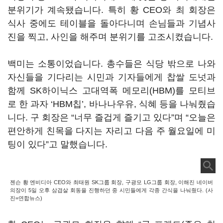
분위기가 계속됐습니다. 특히 황 CEO와 최 회장은
식사 중에도 테이블을 돌아다니며 손님들과 기념사
진을 찍고, 사인을 해주며 분위기를 고조시켰습니다.
백미는 소통이었습니다. 총수들은 식당 밖으로 나와
자신들을 기다리는 시민과 기자들에게 찹쌀 도넛과
함께 SK하이닉스 고대역폭 메모리(HBM)를 모티브
로 한 과자 ‘HBM칩’, 바나나우유, 식혜 등을 나눠줬습
니다. 구 회장은 “너무 즐겁게 즐기고 있다”며 “오늘은
편안하게 친목을 다지는 자리고 다음 주 월요일에 미
팅이 있다”고 말했습니다.
젠슨 황 엔비디아 CEO와 최태원 SK그룹 회장, 구광모 LG그룹 회장, 이해진 네이버
의장이 5일 오후 삼겹살 회동을 진행하던 중 시민들에게 각종 간식을 나눠줬다. (사
진=연합뉴스)