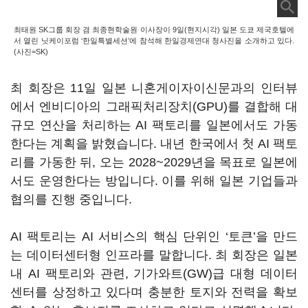
최태원 SK그룹 회장 겸 최종현학술원 이사장이 9일(현지시각) 일본 도쿄 제국호텔에
서 열린 닛케이포럼 ‘한일특별세션’에 참석해 한일경제연대 청사진을 소개하고 있다.
(사진=SK)
최 회장은 11일 일본 니혼게이자이신문과의 인터뷰
에서 엔비디아의 그래픽처리장치(GPU)를 결합해 대
규모 연산을 처리하는 AI 팩토리를 일본에서도 가동
한다는 계획을 밝혔습니다. 내년 한국에서 첫 AI 팩토
리를 가동한 뒤, 오는 2028~2029년을 목표로 일본에
서도 운영한다는 방입니다. 이를 위해 일본 기업들과
협의를 진행 중입니다.
AI 팩토리는 AI 서비스의 핵심 단위인 ‘토큰’을 만드
는 데이터센터형 인프라를 말합니다. 최 회장은 일본
내 AI 팩토리와 관련, 기가와트(GW)급 대형 데이터
센터를 상정하고 있다며 충분한 토지와 전력을 확보