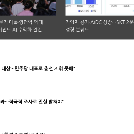
2분기 매출·영업익 역대
가입자 증가·AIDC 성장…SKT 2
전트 AI 수익화 관건
성장 본궤도
택' 대상…민주당 대표로 총선 지휘 못해"
사과…적극적 조사로 진실 밝혀야"