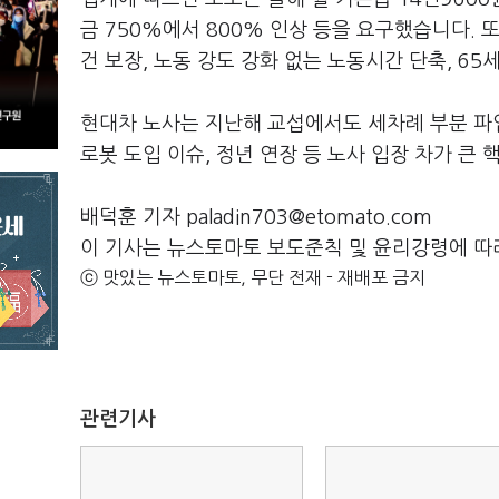
금
750%
에서
800%
인상 등을 요구했습니다
.
또
건 보장
,
노동 강도 강화 없는 노동시간 단축
, 65
세
현대차 노사는 지난해 교섭에서도 세차례 부분 파
로봇 도입 이슈
,
정년 연장 등 노사 입장 차가 큰
배덕훈 기자 paladin703@etomato.com
이 기사는 뉴스토마토 보도준칙 및 윤리강령에 따
ⓒ 맛있는 뉴스토마토, 무단 전재 - 재배포 금지
관련기사