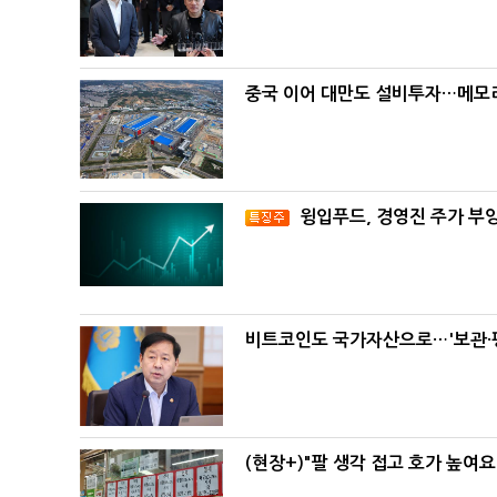
중국 이어 대만도 설비투자…메모리
윙입푸드, 경영진 주가 부
비트코인도 국가자산으로…'보관·평
(현장+)"팔 생각 접고 호가 높여요