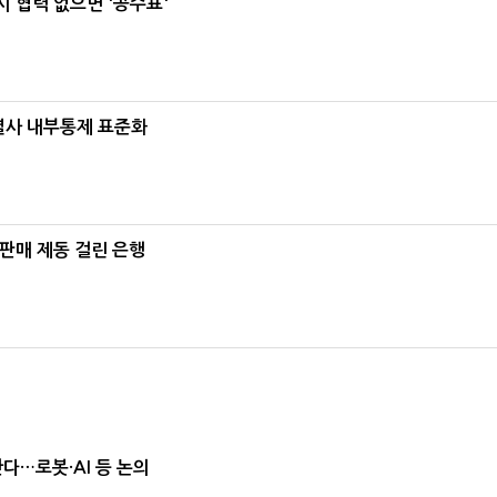
 협력 없으면 '공수표'
계열사 내부통제 표준화
 판매 제동 걸린 은행
난다…로봇·AI 등 논의