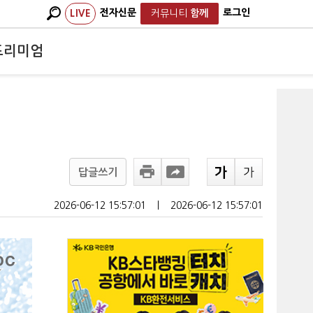
전자신문
로그인
LIVE
커뮤니티
함께
프리미엄
답글쓰기
2026-06-12 15:57:01
ㅣ
2026-06-12 15:57:01