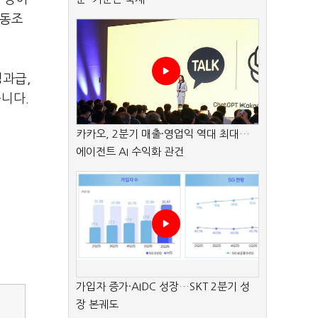
노동조
성과급
,
습니다
.
카카오, 2분기 매출·영업익 역대 최대…
에이전트 AI 수익화 관건
가입자 증가·AIDC 성장…SKT 2분기 성
장 본궤도