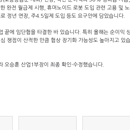
한 완전 월급제 시행
,
휴머노이드 로봇 도입 관련 고용 및 
로 정년 연장
,
주
4.5
일제 도입 등도 요구안에 담았습니다
.
업 끝에 임단협을 타결한 바 있습니다
.
특히 올해는 순이익 
 핵심 쟁점이 산적한 만큼 협상 장기화 가능성도 높아지고 있
라 오승훈 산업1부장이 최종 확인·수정했습니다.