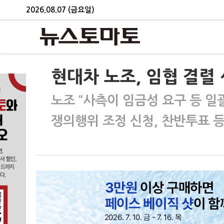
2026.08.07 (금요일)
현대차 노조, 임협 결렬
노조 “사측이 임금성 요구 등 일
쟁의행위 조정 신청, 찬반투표 등