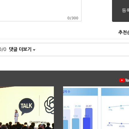
0
/
300
추천
0/0
댓글 더보기