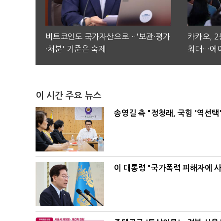
비트코인도 국가자산으로…'보관·평가
카카오, 
·처분' 기준은 숙제
최대…에이
이 시간 주요 뉴스
송영길 측 "정청래, 국힘 '역선
이 대통령 "국가폭력 피해자에 