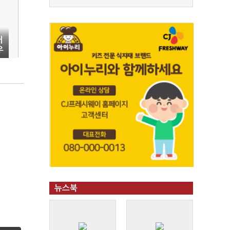
내
우
뉴스북