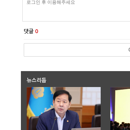
댓글
0
뉴스리듬