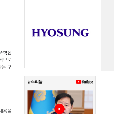
제조혁신
 허브로
다는 구
뉴스리듬
 내용을