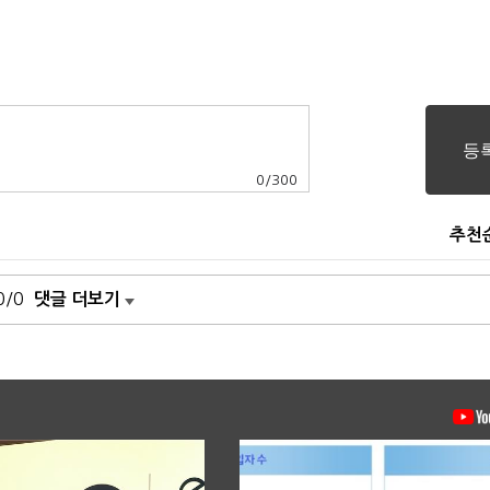
0
/
300
추천
0/0
댓글 더보기