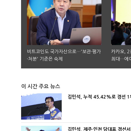
비트코인도 국가자산으로…'보관·평가
카카오, 
·처분' 기준은 숙제
최대…에이
이 시간 주요 뉴스
김민석, 누적 45.42%로 경선 
김민석, 제주·인천 당대표 경선서 '