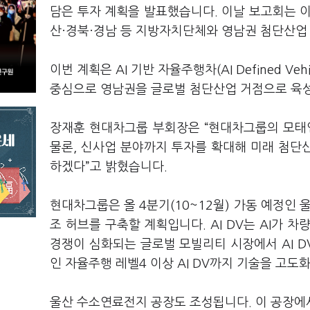
담은 투자 계획을 발표했습니다. 이날 보고회는 
산·경북·경남 등 지방자치단체와 영남권 첨단산업 
이번 계획은 AI 기반 자율주행차(AI Defined Ve
중심으로 영남권을 글로벌 첨단산업 거점으로 육
장재훈 현대차그룹 부회장은 “현대차그룹의 모태인
물론, 신사업 분야까지 투자를 확대해 미래 첨단
하겠다”고 밝혔습니다.
현대차그룹은 올 4분기(10~12월) 가동 예정인 울
조 허브를 구축할 계획입니다. AI DV는 AI가 
경쟁이 심화되는 글로벌 모빌리티 시장에서 AI 
인 자율주행 레벨4 이상 AI DV까지 기술을 고도
울산 수소연료전지 공장도 조성됩니다. 이 공장에