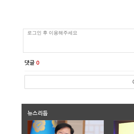
댓글
0
뉴스리듬