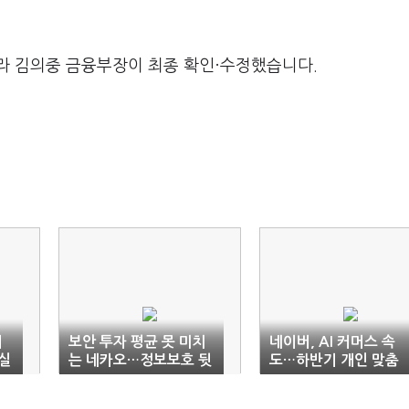
라 김의중 금융부장이 최종 확인·수정했습니다.
기
보안 투자 평균 못 미치
네이버, AI 커머스 속
실
는 네카오…정보보호 뒷
도…하반기 개인 맞춤
걸음질 우려
서비스 강화