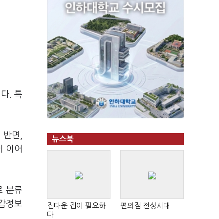
다. 특
 반면,
뉴스북
이 이어
로 분류
민감정보
집다운 집이 필요하
편의점 전성시대
다