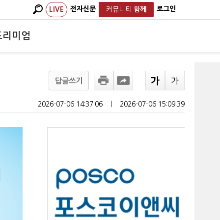
전자신문
로그인
LIVE
커뮤니티
함께
프리미엄
답글쓰기
2026-07-06 14:37:06
ㅣ
2026-07-06 15:09:39