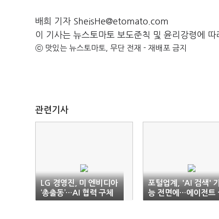
배희 기자 SheisHe@etomato.com
이 기사는 뉴스토마토 보도준칙 및 윤리강령에 따
ⓒ 맛있는 뉴스토마토, 무단 전재 - 재배포 금지
관련기사
LG 경영진, 미 엔비디아
포털업계, 'AI 검색' 
‘총출동’…AI 협력 구체
능 전면에…에이전트 
화 시동
행력이 관건