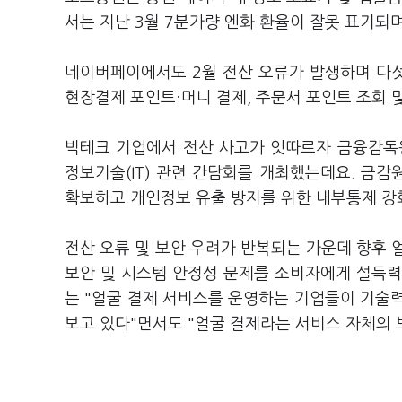
서는 지난 3월 7분가량 엔화 환율이 잘못 표기되
네이버페이에서도 2월 전산 오류가 발생하며 다
현장결제 포인트·머니 결제, 주문서 포인트 조회 
빅테크 기업에서 전산 사고가 잇따르자 금융감독
정보기술(IT) 관련 간담회를 개최했는데요. 금감
확보하고 개인정보 유출 방지를 위한 내부통제 강
전산 오류 및 보안 우려가 반복되는 가운데 향후 
보안 및 시스템 안정성 문제를 소비자에게 설득력
는 "얼굴 결제 서비스를 운영하는 기업들이 기술
보고 있다"면서도 "얼굴 결제라는 서비스 자체의