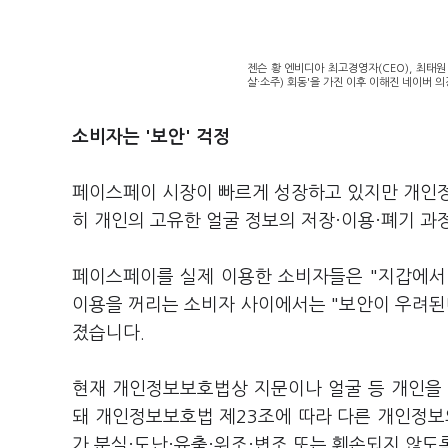
젠슨 황 엔비디아 최고경영자(CEO), 최태원
살·소주) 회동'을 가진 이후 이해진 네이버 
소비자는 '보안' 걱정
페이스페이 시장이 빠르게 성장하고 있지만 개인정
히 개인의 고유한 얼굴 정보의 저장·이용·폐기 과
페이스페이를 실제 이용한 소비자들은 "지갑에서 
이용을 꺼리는 소비자 사이에서는 "보안이 우려된다
졌습니다.
현재 개인정보보호법상 지문이나 얼굴 등 개인을
돼 개인정보보호법 제23조에 따라 다른 개인정보
가 분실·도난·유출·위조·변조 또는 훼손되지 않도