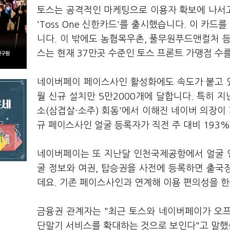
토스는 공격적인 마케팅으로 이용자 확보에 나서고
'Toss One 신한카드'를 출시했습니다. 이 카
니다. 이 밖에도 농협목우촌, 풀무원푸드앤컬처 
스는 현재 37만곳 수준인 토스 프론트 가맹점 수
네이버페이 페이스사인 활성화에도 속도가 붙고 있습
월 신규 설치만 5만2000개에 달합니다. 특히 
소(삼겹살·소주) 회동'에서 이해진 네이버 의장
규 페이스사인 얼굴 등록자가 직전 주 대비 193
네이버페이는 또 지난달 인천국제공항에서 얼굴 인
굴 정보와 여권, 탑승권을 사전에 등록하면 출국
데요. 기존 페이스사인과 연계해 이용 편의성을 
금융권 관계자는 "최근 토스와 네이버페이가 오
단말기 서비스를 확대하는 것으로 보인다"고 말했