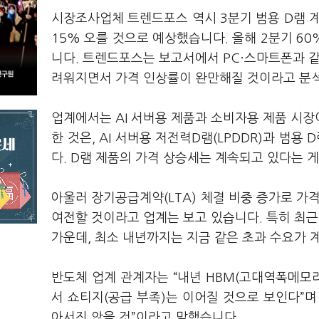
시장조사업체 트렌드포스 역시 3분기 범용 D램 계
15% 오를 것으로 예상했습니다. 올해 2분기 6
니다. 트렌드포스는 보고서에서 PC·스마트폰과 같
려워지면서 가격 인상률이 완만해질 것이라고 분
업계에서는 AI 서버용 제품과 소비자용 제품 시장
한 것은, AI 서버용 저전력D램(LPDDR)과 범
다. D램 제품의 가격 상승세는 계속되고 있다는 
아울러 장기공급계약(LTA) 체결 비중 증가로 
여전할 것이라고 업계는 보고 있습니다. 특히 최근
가운데, 최소 내년까지는 지금 같은 초과 수요가 
반도체 업계 관계자는 “내년 HBM(고대역폭메모리
서 쇼티지(공급 부족)는 이어질 것으로 보인다”
아서진 않을 것”이라고 말했습니다.