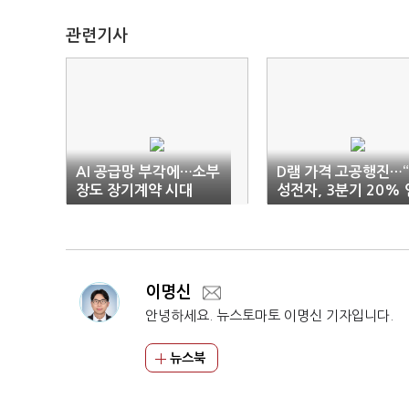
관련기사
AI 공급망 부각에…소부
D램 가격 고공행진…
장도 장기계약 시대
성전자, 3분기 20% 
상 추진”
이명신
안녕하세요. 뉴스토마토 이명신 기자입니다.
뉴스북