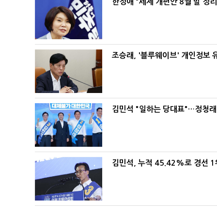
한정애 "세제 개편안 8월 말 정
조승래, '블루웨이브' 개인정보 
김민석 "일하는 당대표"…정청래 
김민석, 누적 45.42%로 경선 