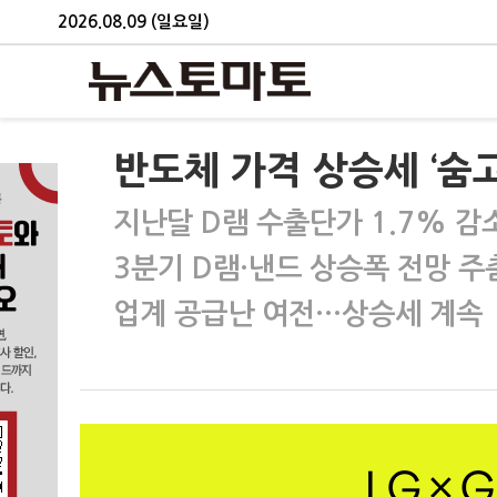
2026.08.09 (일요일)
반도체 가격 상승세 ‘숨고
지난달 D램 수출단가 1.7% 감
3분기 D램·낸드 상승폭 전망 주
업계 공급난 여전…상승세 계속