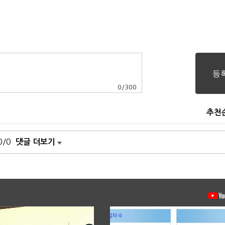
0
/
300
추천
0/0
댓글 더보기