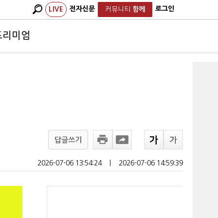
전자신문
로그인
LIVE
커뮤니티
함께
프리미엄
답글쓰기
2026-07-06 13:54:24
ㅣ
2026-07-06 14:59:39