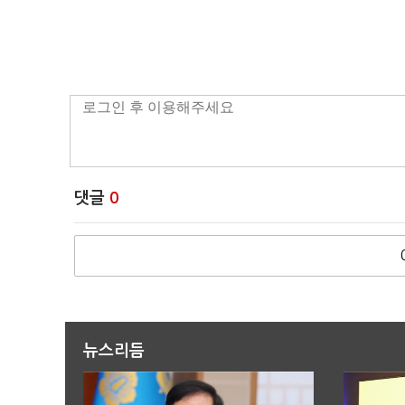
댓글
0
뉴스리듬