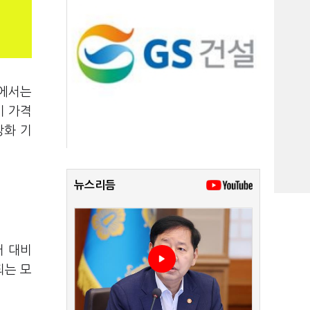
계에서는
기 가격
강화 기
뉴스리듬
러 대비
되는 모