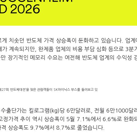
르게 치솟던 반도체 가격 상승폭이 둔화하고 있습니다. 업
세가 계속되지만, 완제품 업체의 비용 부담 심화 등으로 3분
다만 장기적인 메모리 수요는 여전해 반도체 업계의 수익성 
‘제27회 반도체대전’을 찾은 관람객들이 SK하이닉스 부스를 둘러보고 있
수출단가는 킬로그램(kg)당 6만달러로, 전월 6만1000달
의 고정가격 추이 역시 상승폭이 5월 7.1%에서 6.6%로 완화
가격 상승폭도 9.7%에서 8.7%로 줄었습니다.