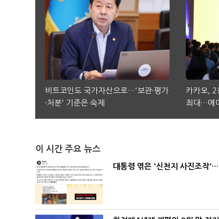
비트코인도 국가자산으로…'보관·평가
카카오, 
·처분' 기준은 숙제
최대…에이
이 시간 주요 뉴스
대통령 엮은 '신천지 사진조작'…