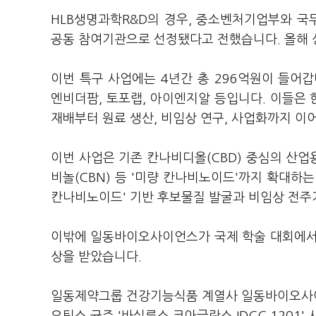
HLB생명과학R&D의 경우, 중소벤처기업부와 국
공동 참여기관으로 선정됐다고 전했습니다. 올해 
이번 특구 사업에는 4년간 총 296억원이 들어갑
엔비더팜, 토포랩, 아이엔지알 등입니다. 이들은 
재배부터 원료 생산, 비임상 연구, 사업화까지 이
이번 사업은 기존 칸나비디올(CBD) 중심의 산업용
비놀(CBN) 등 '미량 칸나비노이드'까지 확대하는
칸나비노이드' 기반 후보물질 발굴과 비임상 전주
이밖에 일동바이오사이언스가 국제 학술 대회에서
상을 받았습니다.
일동제약그룹 건강기능식품 계열사 일동바이오사이언