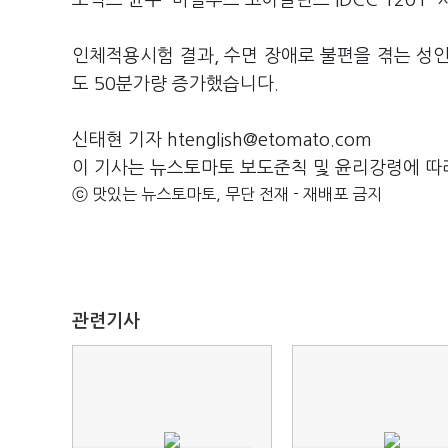
오틱스 균주 '바실루스 코아글란스 IDCC 1201
인체적용시험 결과, 수면 장애로 불편을 겪는 성인
도 50분가량 증가했습니다.
신태현 기자 htenglish@etomato.com
이 기사는 뉴스토마토 보도준칙 및 윤리강령에 따
ⓒ 맛있는 뉴스토마토, 무단 전재 - 재배포 금지
관련기사