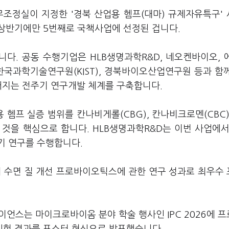
무조정실이 지정한 '경북 산업용 헴프(대마) 규제자유특구'
상반기에만 5번째로 국책사업에 선정된 겁니다.
니다. 공동 수행기업은 HLB생명과학R&D, 네오켄바이오, 
한국과학기술연구원(KIST), 경북바이오산업연구원 등과 함
어지는 전주기 연구개발 체계를 구축합니다.
 헴프 실증 범위를 칸나비게롤(CBG), 칸나비크로멘(CBC)
 것을 핵심으로 합니다. HLB생명과학R&D는 이번 사업에서
기 연구를 수행합니다.
 수면 질 개선 프로바이오틱스에 관한 연구 성과로 최우수
스는 마이크로바이옴 분야 학술 행사인 IPC 2026에 