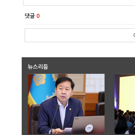
댓글
0
뉴스리듬