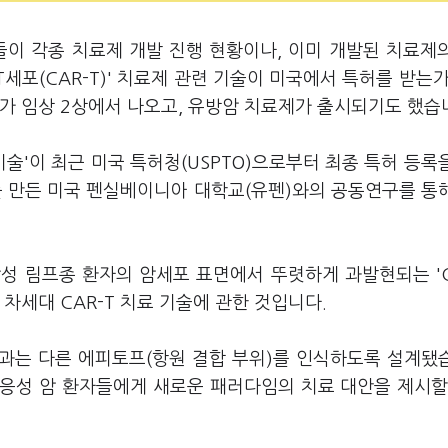
들이 각종 치료제 개발 진행 현황이나, 이미 개발된 치료제
T세포(CAR-T)' 치료제 관련 기술이 미국에서 특허를 받는가
가 임상 2상에서 나오고, 유방암 치료제가 출시되기도 했습
 기술'이 최근 미국 특허청(USPTO)으로부터 최종 특허 등록
'를 만든 미국 펜실베이니아 대학교(유펜)와의 공동연구를 통
성 림프종 환자의 암세포 표면에서 뚜렷하게 과발현되는 'C
차세대 CAR-T 치료 기술에 관한 것입니다.
들과는 다른 에피토프(항원 결합 부위)를 인식하도록 설계됐
응성 암 환자들에게 새로운 패러다임의 치료 대안을 제시할