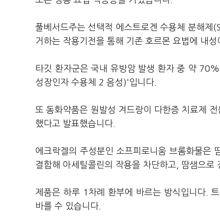
또는 병용 요법 적응증을 가졌습니다.
풀베서드주는 선택적 에스트로겐 수용체 분해제(S
거하는 작용기전을 통해 기존 호르몬 요법에 내성
타깃 환자군은 국내 유방암 발생 환자 중 약 70%를
성장인자 수용체 2 음성)'입니다.
또 동화약품은 원발성 겨드랑이 다한증 치료제 전문
했다고 발표했습니다.
에크락겔의 주성분인 소프피로니움 브롬화물은 땀
결합해 아세틸콜린의 작용을 차단하고, 땀샘으로 
제품은 하루 1차례 환부에 바르는 방식입니다. 
바를 수 있습니다.