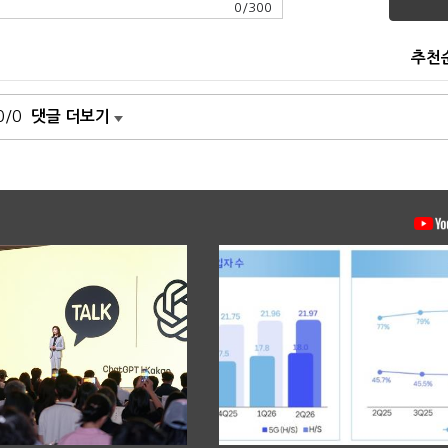
0
/
300
추천
0/0
댓글 더보기