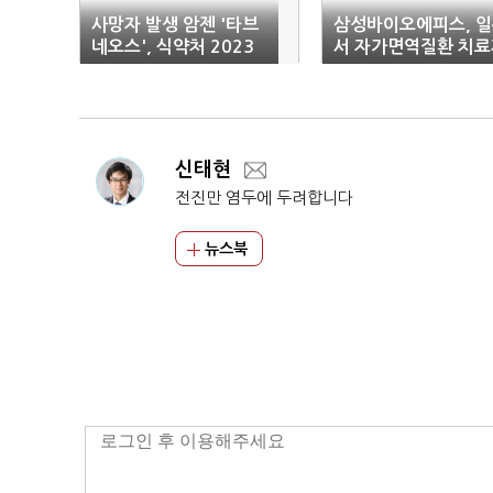
사망자 발생 암젠 '타브
삼성바이오에피스, 
네오스', 식약처 2023
서 자가면역질환 치료
년 허가했다
출시
신태현
전진만 염두에 두려합니다
뉴스북