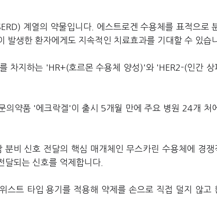
ERD) 계열의 약물입니다. 에스트로겐 수용체를 표적으로 
이 발생한 환자에게도 지속적인 치료효과를 기대할 수 있습
 차지하는 'HR+(호르몬 수용체 양성)'와 'HER2-(인간 
의약품 '에크락겔'이 출시 5개월 만에 주요 병원 24개 처
 분비 신호 전달의 핵심 매개체인 무스카린 수용체에 경
전달되는 신호를 억제합니다.
트위스트 타입 용기를 적용해 약제를 손으로 직접 덜지 않고