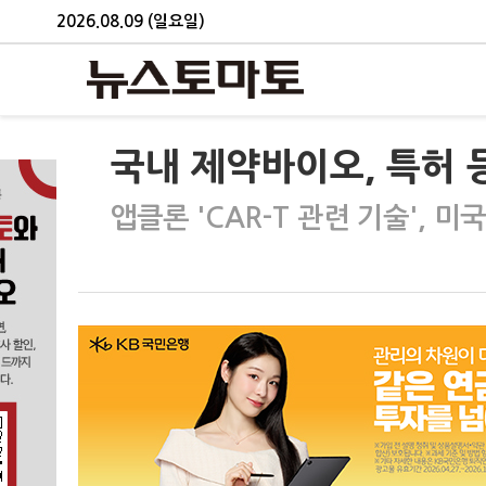
2026.08.09 (일요일)
국내 제약바이오, 특허 
앱클론 'CAR-T 관련 기술', 미