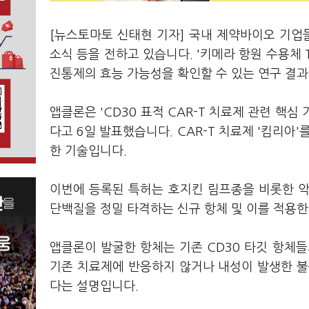
[뉴스토마토 신태현 기자] 국내 제약바이오 기업
소식 등을 전하고 있습니다. '키메라 항원 수용체 
진통제의 효능 가능성을 확인할 수 있는 연구 결과
앱클론은 'CD30 표적 CAR-T 치료제 관련 핵심
다고 6일 발표했습니다. CAR-T 치료제 '킴리아
한 기술입니다.
이번에 등록된 특허는 호지킨 림프종을 비롯한 악
단백질을 정밀 타격하는 신규 항체 및 이를 적용한 
앱클론이 발굴한 항체는 기존 CD30 타깃 항체
기존 치료제에 반응하지 않거나 내성이 발생한 불
다는 설명입니다.