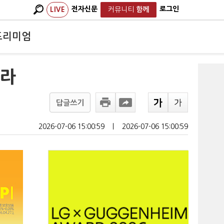
전자신문
로그인
LIVE
커뮤니티
함께
프리미엄
따라
답글쓰기
2026-07-06 15:00:59
ㅣ
2026-07-06 15:00:59