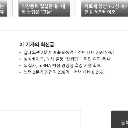
일본
성장동력 절실한데…대
치료제 임상 1·2상 이
제
학 창업은 '그늘'
진 K-제약바이오
이 기자의 최신글
알테오젠 2분기 매출 689억…전년 대비 269.5%↑
삼성바이오, 노사 갈등 '진행형'…파업 여파 촉각
녹십자, mRNA 백신 안정성 측정 기술 확보
보령 2분기 영업익 238억…전년 대비 6.2%↓