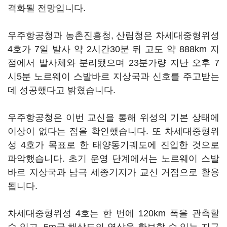
격화될 전망입니다.
우주항공청과 농촌진흥청, 산림청은 차세대중형위성
4호가 7일 발사 약 2시간30분 뒤 고도 약 888km 지
점에서 발사체와 분리됐으며 23분가량 지난 오후 7
시5분 노르웨이 스발바르 지상국과 신호를 주고받는
데 성공했다고 밝혔습니다.
우주항공청은 이번 교신을 통해 위성의 기본 상태에
이상이 없다는 점을 확인했습니다. 또 차세대중형위
성 4호가 목표로 한 태양동기궤도에 진입한 것으로
파악했습니다. 초기 운영 단계에서는 노르웨이 스발
바르 지상국과 남극 세종기지가 교신 거점으로 활용
됩니다.
차세대중형위성 4호는 한 번에 120km 폭을 관측할