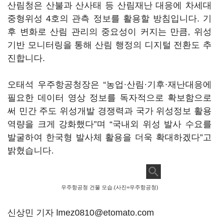
산림청은 산불과 산사태 등 산림재난 대응에 차세대
중형위성 4호의 관측 정보를 활용할 방침입니다. 기
후 변화로 산림 관리의 중요성이 커지는 만큼, 위성
기반 모니터링을 통해 산림 행정의 디지털 전환도 추
진합니다.
오태석 우주항공청장은 “농업·산림·기후·재난대응에
필요한 데이터 영상 정보를 독자적으로 확보함으로
써 민간 주도 위성개발 경쟁력과 국가 위성정보 활용
역량을 크게 강화했다”며 “국내외 위성 발사 수요를
발굴하여 한국형 발사체 활용을 더욱 확대하겠다”고
밝혔습니다.
우주항공청 건물 모습.(사진=우주항공청)
신상민 기자 lmez0810@etomato.com