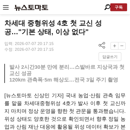
구독
차세대 중형위성 4호 첫 교신 성
공…"기본 상태, 이상 없다"
입력: 2026-07-07 20:17:15
수정: 2026-07-07 20:17:15
답글쓰기
발사 2시간30분 만에 분리…스발바르 지상국과 첫
교신 성공
120km 관측폭·5m 해상도…전국 3일 주기 촬영
[뉴스토마토 신상민 기자] 국내 농업·산림 관측 임무
를 맡을 차세대중형위성 4호가 발사 이후 첫 교신까
지 마치며 정상 운영을 향한 첫 관문을 통과했습니다.
위성 상태도 양호한 것으로 확인되면서 향후 정밀 농
업과 산림 재난 대응에 활용될 위성 데이터 확보가 본