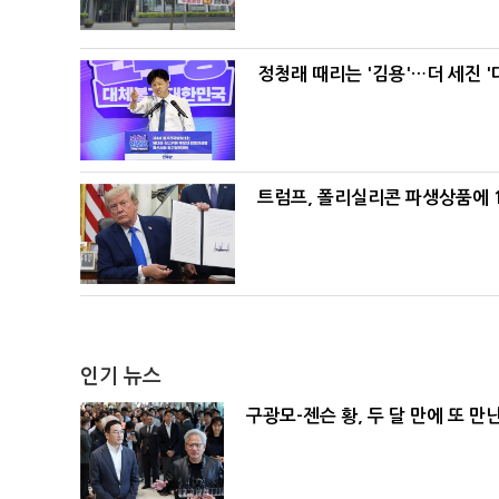
정청래 때리는 '김용'…더 세진 '
트럼프, 폴리실리콘 파생상품에 1
인기 뉴스
구광모-젠슨 황, 두 달 만에 또 만