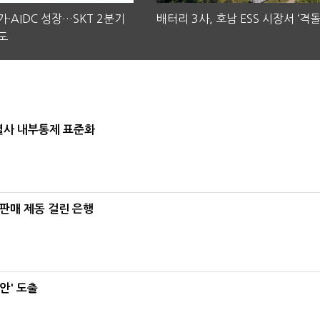
·AIDC 성장…SKT 2분기
배터리 3사, 호남 ESS 시장서 ‘격돌
도
계열사 내부통제 표준화
 판매 제동 걸린 은행
안' 도출