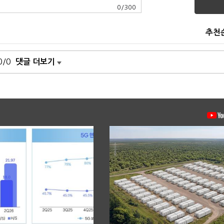
0
/
300
추천
0/0
댓글 더보기