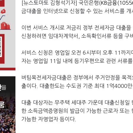
[뉴스토마토 김형석기자] 국민은행(
KB금융(1055
금대출을 인터넷으로 신청할 수 있는 서비스를 개
이번 서비스 개시로 저금리 정부 전세자금 대출을 
신청하려면 임대차계약서, 소득확인서류 등을 구비
서비스 신청은 영업일 오전 6시부터 오후 11까지다
자는 영업일 11일 내에 등기우편으로 관련 서류를
버팀목전세자금대출은 정부에서 주거안정을 목적으
출이다. 대출한도는 수도권 기준 최대 1억4000
대출 대상자는 무주택 세대주 가운데 대출신청일 현
한 소득금액증명원의 발급이 가능한 근로자 또는
가능한 자영업자 등이다.