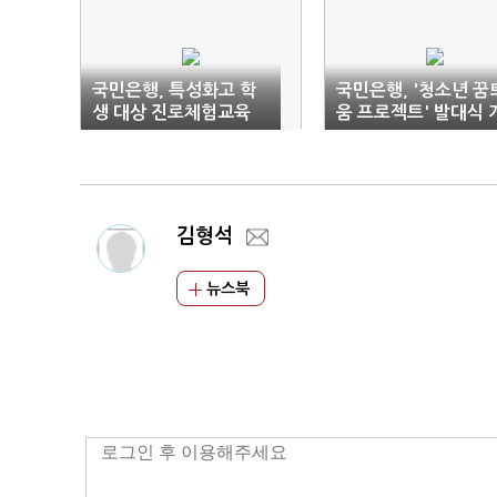
국민은행, 특성화고 학
국민은행, '청소년 꿈
생 대상 진로체험교육
움 프로젝트' 발대식 
실시
최
김형석
뉴스북