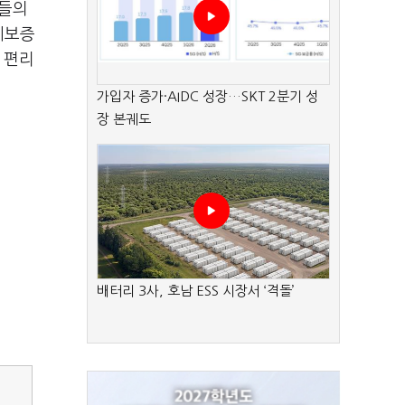
인들의
시보증
 편리
가입자 증가·AIDC 성장…SKT 2분기 성
장 본궤도
배터리 3사, 호남 ESS 시장서 ‘격돌’