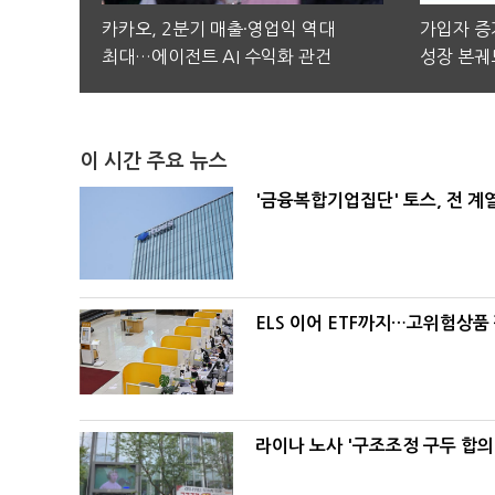
카카오, 2분기 매출·영업익 역대
가입자 증가
최대…에이전트 AI 수익화 관건
성장 본궤
이 시간 주요 뉴스
'금융복합기업집단' 토스, 전 
ELS 이어 ETF까지…고위험상품
라이나 노사 '구조조정 구두 합의