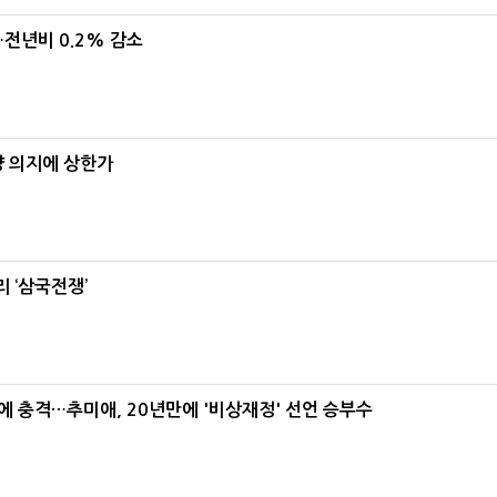
…전년비 0.2% 감소
양 의지에 상한가
 ‘삼국전쟁’
간에 충격…추미애, 20년만에 '비상재정' 선언 승부수