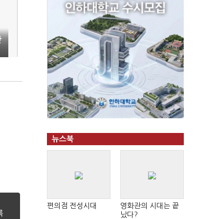
안
뉴스북
편의점 전성시대
영화관의 시대는 끝
났다?