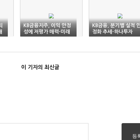
틔
KB금융지주, 이익 안정
KB금융, 분기별 실적 
개
성에 저평가 매력-미래
정화 추세-하나투자
에셋
이 기자의 최신글