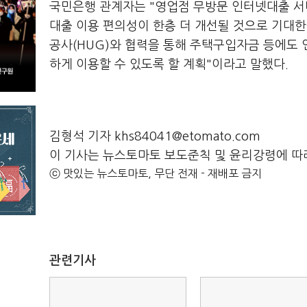
국민은행 관계자는 "영업점 무방문 인터넷대출 서
대출 이용 편의성이 한층 더 개선될 것으로 기대
공사(HUG)와 협력을 통해 주택구입자금 등에도
하게 이용할 수 있도록 할 계획"이라고 말했다.
김형석 기자 khs84041@etomato.com
이 기사는 뉴스토마토 보도준칙 및 윤리강령에 따
ⓒ 맛있는 뉴스토마토, 무단 전재 - 재배포 금지
관련기사