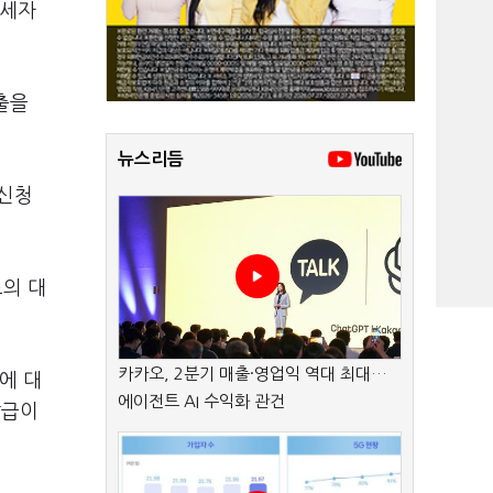
전세자
출을
뉴스리듬
 신청
의 대
카카오, 2분기 매출·영업익 역대 최대…
에 대
에이전트 AI 수익화 관건
발급이