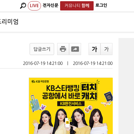
전자신문
로그인
LIVE
커뮤니티
함께
프리미엄
답글쓰기
2016-07-19 14:21:00
ㅣ
2016-07-19 14:21:00