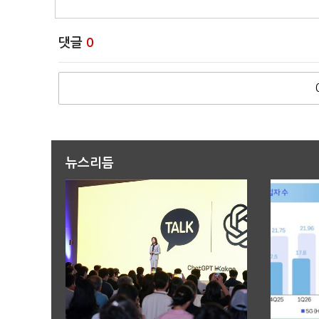
댓글
0
뉴스리듬