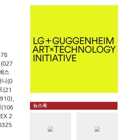
78
(027
인베스
니(0
(21
910)
,
뉴스북
(106
EX 2
325