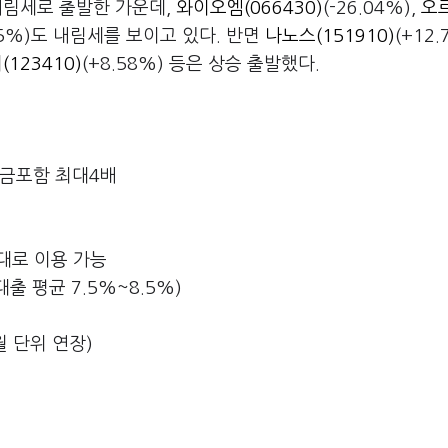
 내림세로 출발한 가운데,
와이오엠(066430)
(-26.04%),
오
.05%)도 내림세를 보이고 있다. 반면
나노스(151910)
(+12.
123410)
(+8.58%) 등은 상승 출발했다.
자금포함 최대4배
대로 이용 가능
대출 평균 7.5%~8.5%)
월 단위 연장)