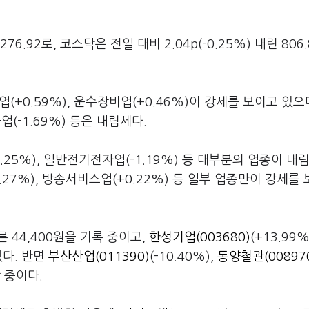
76.92로, 코스닥은 전일 대비 2.04p(-0.25%) 내린 806
(+0.59%), 운수장비업(+0.46%)이 강세를 보이고 있으며
물업(-1.69%) 등은 내림세다.
1.25%), 일반전기전자업(-1.19%) 등 대부분의 업종이 내
0.27%), 방송서비스업(+0.22%) 등 일부 업종만이 강세를
오른 44,400원을 기록 중이고,
한성기업(003680)
(+13.99%
있다. 반면
부산산업(011390)
(-10.40%),
동양철관(00897
락 중이다.