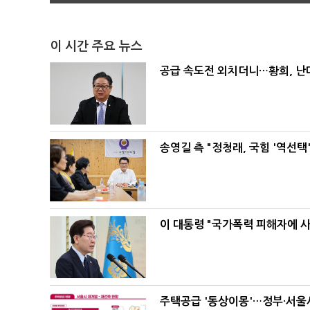
이 시간 주요 뉴스
공급 속도전 외치더니…황희, 난
송영길 측 "정청래, 국힘 '역선
이 대통령 "국가폭력 피해자에 
주택공급 '동상이몽'…정부·서울시