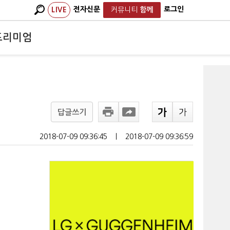
전자신문
로그인
LIVE
커뮤니티
함께
프리미엄
5
답글쓰기
2018-07-09 09:36:45
ㅣ
2018-07-09 09:36:59