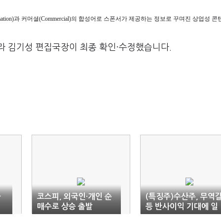
ormation)과 커머셜(Commercial)의 합성어로 스폰서가 제공하는 정보로 꾸며진 상업성
라 김기성 편집국장이 최종 확인·수정했습니다.
타
코스피, 외국인·개인 순
(특징주)수산주, 무역
매수로 상승 출발
등 반사이익 기대에 일
제히 강세