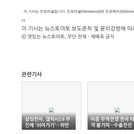
· 이 기사는 인포머셜입니다. 인포머셜(Informercial)은 인포메이션(Inf
다.
이 기사는 뉴스토마토 보도준칙 및 윤리강령에 따
ⓒ 맛있는 뉴스토마토, 무단 전재 - 재배포 금지
관련기사
삼성전자, 갤럭시S9 부
미중 무역전쟁 한국 
진에 '쉬어가기'…하반
격 불가피…수출전선
기 재시동 기대(종합)
'빨간불'