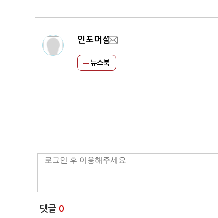
인포머셜
뉴스북
댓글
0