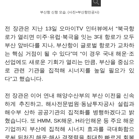
부산항 신항 모습. (사진=부산항만공사)
전 장관은 지난 13일 오마이TV 인터뷰에서 “북극항
로가 열리면 미주·유럽·북극을 잇는 3대 항로가 모두
부산 앞바다를 지나, 부산항이 글로벌 항로가 교차하
는 핵심 거점이 될 수 있다”며 “이 경우 국내 해운·조
선업에도 새로운 기회가 열리는 만큼, 부산을 중심으
로 관련 기관을 집적해 시너지를 높일 필요가 있
다”고 했습니다.
전 장관은 이어 연내 해양수산부의 부산 이전을 신속
하게 추진하고, 해사전문법원·동남투자공사 설립과
해수부 산하 공공기관의 집적화를 병행하겠다고 밝
혔습니다. 또 HMM, SK해운, H라인해운 등 주요 해운
기업까지 부산에 집적해 시너지 효과를 극대화함으
로써 뒤처진 해운·해사 경쟁력을 최대한 빠르게 회복