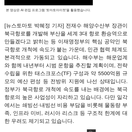
본 영상은 AI 편집 프로그램 '토마토아이컷'을 활용했습니다.
[뉴스토마토 박혜정 기자] 전재수 해양수산부 장관이
북극항로를 개발해 부산을 세계 3대 항로 환승역으로
만들겠다고 밝히는 등 이재명정부의 핵심 공약인 북
극항로 개척에 속도가 붙는 가운데, 민관 협력 체계도
본격적으로 가동되고 있습니다. 해수부는 해운업계
와 함께 내년부터 시범 운항을 추진할 계획이며, 전략
수립을 위한 태스크포스(TF) 구성과 약 5500억원 규
모의 예산 편성 등 전방위 지원에 나선 상태입니다.
정부가 북극항로 개척에 속도를 내는 배경에는 북극
항로의 높은 사업성이 자리하고 있습니다. 다만 일각
에서는 쇄빙선·내빙선 비용 부담을 비롯해 물동량 부
족, 인프라 미비, 러시아 리스크 등 구조적 한계에 대
한 우려도 제기되고 있습니다.