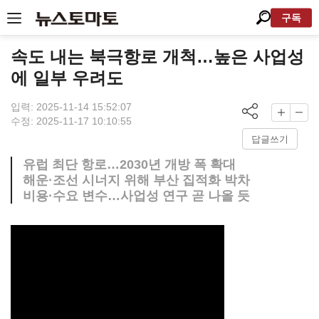
구독
속도 내는 북극항로 개척…높은 사업성
에 일부 우려도
입력: 2025-11-14 15:52:07
수정: 2025-11-17 10:10:55
답글쓰기
유럽 최단 항로…2030년 개방 폭 확대
해운·조선 시너지 위해 부산 집적화 박차
비용·수요 변수…사업성 연구 곧 나올 듯