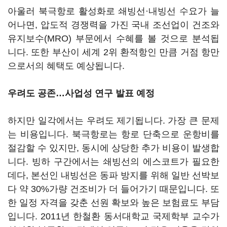
아울러 북극항로 활성화로 쇄빙선·내빙선 수요가 늘
어나면, 압도적 경쟁력을 가진 국내 조선업이 건조와
유지보수(MRO) 부문에서 수혜를 볼 것으로 분석됩
니다. 또한 부산이 세계 2위 환적항인 만큼 거점 항만
으로서의 혜택도 예상됩니다.
우려도 공존…사업성 연구 발표 예정
하지만 일각에서는 우려도 제기됩니다. 가장 큰 문제
는 비용입니다. 북극항로는 항로 단축으로 운항비를
절감할 수 있지만, 동시에 상당한 추가 비용이 발생합
니다. 빙하 구간에서는 쇄빙선의 에스코트가 필요한
데다, 본선인 내빙선은 동파 방지를 위해 일반 선박보
다 약 30%가량 건조비가 더 들어가기 때문입니다. 또
한 일정 자격을 갖춘 선원 확보와 높은 보험료도 부담
입니다. 2011년 한철환 동서대학교 국제학부 교수가