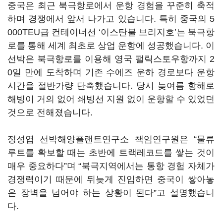
중국은 최근 북극항로에서 운항 경험을 꾸준히 축적
하며 경쟁에서 앞서 나가고 있습니다. 특히 중국의 5
000TEU급 컨테이너선 ‘이스탄불 브리지호’는 북극항
로를 통해 세계 최초로 상업 운항에 성공했습니다. 이
선박은 북극항로를 이용해 영국 팰릭스토우항까지 2
0일 만에 도착하며 기존 수에즈 운하 경로보다 운항
시간을 절반가량 단축했습니다. 당시 늦여름 항해로
해빙이 거의 없어 쇄빙선 지원 없이 운항할 수 있었던
것으로 전해졌습니다.
정성엽 선박해양플랜트연구소 책임연구원은 “물류
루트를 확보할 때는 초반에 트랙레코드를 쌓는 것이
매우 중요하다”며 “북극지역에서는 통항 경험 자체가
경쟁력이기 때문에 뒤늦게 진입하면 중국이 쌓아놓
은 장벽을 넘어야 하는 상황이 된다”고 설명했습니
다.