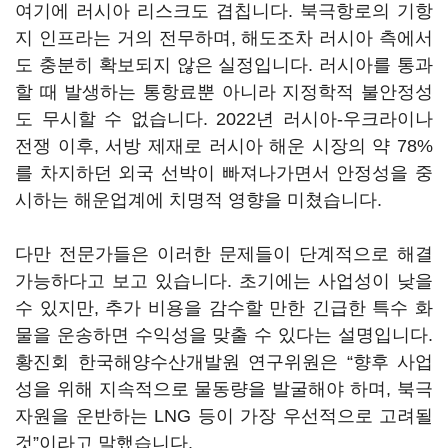
여기에 러시아 리스크도 겹칩니다. 북극항로의 기항
지 인프라는 거의 전무하며, 해도조차 러시아 측에서
도 충분히 확보되지 않은 실정입니다. 러시아를 통과
할 때 발생하는 통항료뿐 아니라 지정학적 불안정성
도 무시할 수 없습니다. 2022년 러시아-우크라이나
전쟁 이후, 서방 제재로 러시아 해운 시장의 약 78%
를 차지하던 외국 선박이 빠져나가면서 안정성을 중
시하는 해운업계에 치명적 영향을 미쳤습니다.
다만 전문가들은 이러한 문제들이 단계적으로 해결
가능하다고 보고 있습니다. 초기에는 사업성이 낮을
수 있지만, 추가 비용을 감수할 만한 긴급한 특수 화
물을 운송하면 수익성을 맞출 수 있다는 설명입니다.
황진회 한국해양수산개발원 연구위원은 “향후 사업
성을 위해 지속적으로 물동량을 발굴해야 하며, 북극
자원을 운반하는 LNG 등이 가장 우선적으로 고려될
것”이라고 말했습니다.