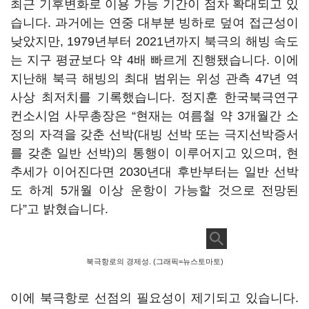
최근 기후변화로 이용 가능 기간이 점차 확대되고 있
습니다. 과거에는 연중 대부분 빙하로 덮여 접근성이
낮았지만, 1979년부터 2021년까지 북극의 해빙 속도
는 지구 평균보다 약 4배 빠르게 진행됐습니다. 이에
지난해 북극 해빙의 최대 범위는 위성 관측 47년 역
사상 최저치를 기록했습니다. 정지훈 한국북극연구
컨소시엄 사무총장은 “현재는 여름철 약 3개월간 소
정의 자격을 갖춘 선박(대빙 선박 또는 극지선박증서
를 갖춘 일반 선박)의 통행이 이루어지고 있으며, 현
추세가 이어진다면 2030년대 후반부터는 일반 선박
도 하계 5개월 이상 운항이 가능할 것으로 전망된
다”고 밝혔습니다.
북극항로의 경제성. (그래픽=뉴스토마토)
이에 북극항로 선점의 필요성이 제기되고 있습니다.