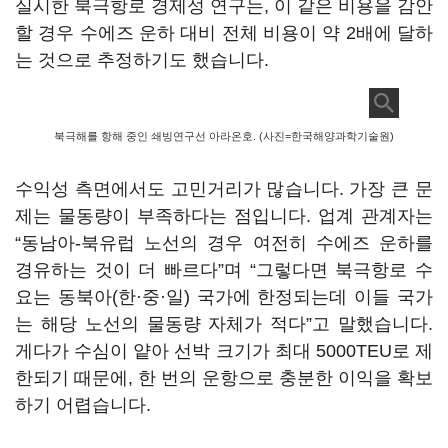
실시한 북극항로 경제성 연구는, 이 같은 비용을 감안
할 경우 수에즈 운하 대비 전체 비용이 약 2배에 달하
는 것으로 추정하기도 했습니다.
북극해를 항해 중인 쇄빙연구선 아라온호. (사진=한국해양과학기술원)
수익성 측면에서도 고민거리가 많습니다. 가장 큰 문
제는 물동량이 부족하다는 점입니다. 업계 관계자는
“동남아-북유럽 노선의 경우 여전히 수에즈 운하를
경유하는 것이 더 빠르다”며 “그렇다면 북극항로 수
요는 동북아(한·중·일) 국가에 한정되는데 이들 국가
는 해당 노선의 물동량 자체가 적다”고 말했습니다.
게다가 수심이 얕아 선박 크기가 최대 5000TEU로 제
한되기 때문에, 한 번의 운항으로 충분한 이익을 확보
하기 어렵습니다.