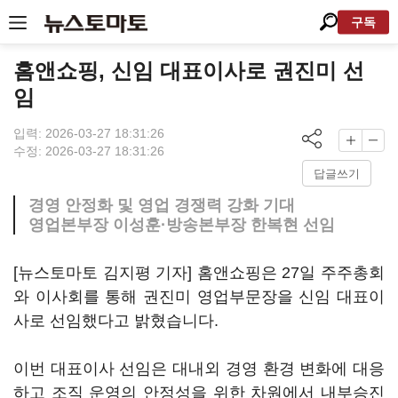
구독
홈앤쇼핑, 신임 대표이사로 권진미 선
임
입력: 2026-03-27 18:31:26
수정: 2026-03-27 18:31:26
답글쓰기
경영 안정화 및 영업 경쟁력 강화 기대
영업본부장 이성훈·방송본부장 한복현 선임
[뉴스토마토 김지평 기자] 홈앤쇼핑은 27일 주주총회
와 이사회를 통해 권진미 영업부문장을 신임 대표이
사로 선임했다고 밝혔습니다.
이번 대표이사 선임은 대내외 경영 환경 변화에 대응
하고 조직 운영의 안정성을 위한 차원에서 내부승진