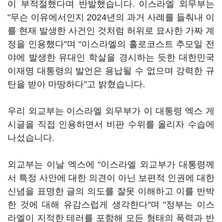
이 부적절했다며 반발했습니다. 이스라엘 외무부는
"무슨 이유에서인지 2024년의 과거 사례를 들춰내 이
를 현재 발생한 사건인 것처럼 허위로 묘사한 가짜 계
정을 인용했다"며 "이스라엘의 홀로코스트 추모일 전
야에 발생한 유대인 학살을 경시하는 듯한 대한민국
이재명 대통령의 발언은 용납될 수 없으며 강력한 규
탄을 받아 마땅하다"고 밝혔습니다.
우리 외교부는 이스라엘 외무부가 이 대통령 엑스 게
시글을 직접 인용하면서 비판 수위를 올리자 수습에
나섰습니다.
외교부는 이날 엑스에 "이스라엘 외교부가 대통령께
서 특정 사안에 대한 의견이 아닌 보편적 인권에 대한
신념을 표명한 글의 의도를 잘못 이해하고 이를 반박
한 것에 대해 유감스럽게 생각한다"며 "정부는 이스
라엘이 지적한 테러를 포함해 모든 형태의 폭력과 반