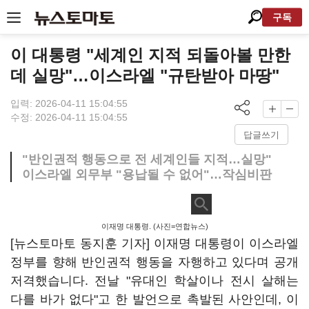
구독
이 대통령 "세계인 지적 되돌아볼 만한
데 실망"…이스라엘 "규탄받아 마땅"
입력: 2026-04-11 15:04:55
수정: 2026-04-11 15:04:55
답글쓰기
"반인권적 행동으로 전 세계인들 지적…실망"
이스라엘 외무부 "용납될 수 없어"…작심비판
이재명 대통령. (사진=연합뉴스)
[뉴스토마토 동지훈 기자] 이재명 대통령이 이스라엘
정부를 향해 반인권적 행동을 자행하고 있다며 공개
저격했습니다. 전날 "유대인 학살이나 전시 살해는
다를 바가 없다"고 한 발언으로 촉발된 사안인데, 이