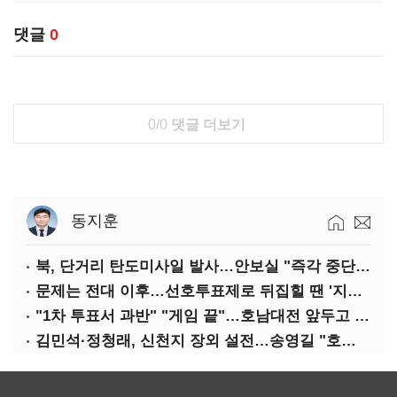
댓글
0
0/0
댓글 더보기
동지훈
북, 단거리 탄도미사일 발사…안보실 "즉각 중단 촉구"
문제는 전대 이후…선호투표제로 뒤집힐 땐 '지지층 불복'
"1차 투표서 과반" "게임 끝"…호남대전 앞두고 '충돌'
김민석·정청래, 신천지 장외 설전…송영길 "호남 계몽 규탄"