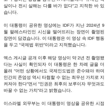
살이나 전시 살해는 다를 바가 없다"고 지적한 바 있
습니다.
이 대통령이 공유한 영상에는 IDF가 지난 2024년 9
월 팔레스타인인 시신을 떨어뜨리는 장면이 촬영된
장면이 담겼습니다. 이 대통령은 이 영상 속 IDF 행동
을 두고 "국제법 위반"이라고 지적했습니다.
엑스 게시글 공개 이후 해당 영상이 약 2년 전 촬영됐
다는 사실이 확인되자 이 대통령은 한 차례 글을 더
올려 "어떤 상황에서도 국제인도법은 준수돼야 하며
인간의 존엄성 역시 타협할 수 없는 최우선 가치로 지
켜져야 한다"면서 "인권은 최후의 보루이자 무엇과도
바꿀 수 없는 가치"라고 밝혔습니다.
이스라엘 외무부는 이 대통령이 영상을 공유한 시점