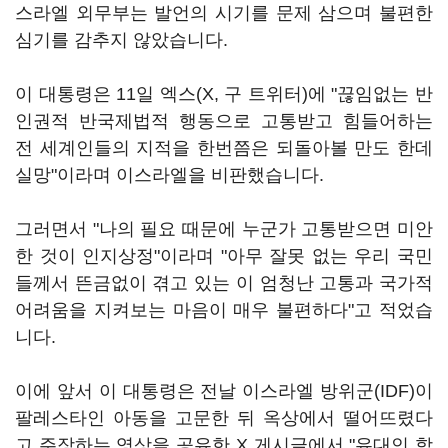
스라엘 외무부는 발언의 시기를 문제 삼으며 불편한
심기를 감추지 않았습니다.
이 대통령은 11일 엑스(X, 구 트위터)에 "끊임없는 반
인권적 반국제법적 행동으로 고통받고 힘들어하는
전 세계인들의 지적을 한번쯤은 되돌아볼 만도 한데
실망"이라며 이스라엘을 비판했습니다.
그러면서 "나의 필요 때문에 누군가 고통받으면 미안
한 것이 인지상정"이라며 "아무 잘못 없는 우리 국민
들께서 뜬금없이 겪고 있는 이 엄청난 고통과 국가적
어려움을 지켜보는 마음이 매우 불편하다"고 적었습
니다.
이에 앞서 이 대통령은 전날 이스라엘 방위군(IDF)이
팔레스타인 아동을 고문한 뒤 옥상에서 떨어뜨렸다
고 주장하는 영상을 공유한 X 게시글에서 "유대인 학