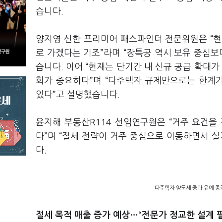
습니다.
양지영 신한 프리미어 패스파인더 전문위원은 “현
로 가겠다는 기조”라며 “장특공 역시 보유 중심보
습니다. 이어 “현재는 단기간 내 신규 공급 확대가
회가 중요하다”며 “다주택자 규제만으로는 한계
있다”고 설명했습니다.
윤지해 부동산R114 선임연구원은 “거주 요건을
다”며 “절세 전략이 거주 중심으로 이동하면서 
다.
다주택자 양도세 중과 유예 종료
절세 목적 매출 증가 예상…“전문가 정교한 설계 