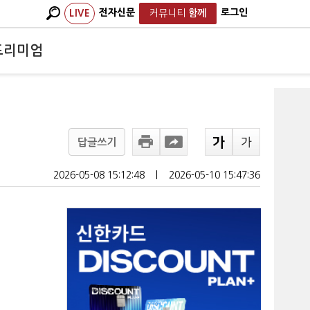
전자신문
로그인
LIVE
커뮤니티
함께
프리미엄
답글쓰기
2026-05-08 15:12:48
ㅣ
2026-05-10 15:47:36