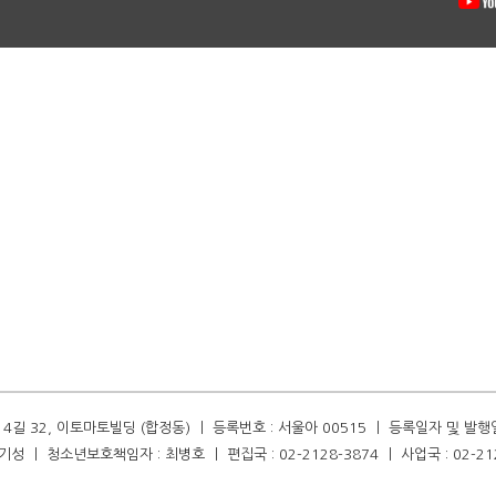
길 32, 이토마토빌딩 (합정동) ㅣ 등록번호 : 서울아 00515 ㅣ 등록일자 및 발행일자 :
성 ㅣ 청소년보호책임자 : 최병호 ㅣ 편집국 : 02-2128-3874 ㅣ 사업국 : 02-21