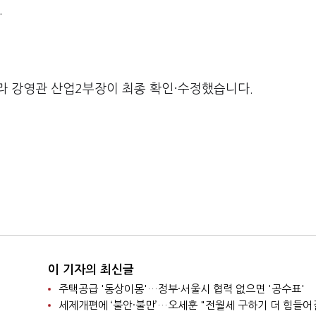
.
라 강영관 산업2부장이 최종 확인·수정했습니다.
이 기자의 최신글
주택공급 '동상이몽'…정부·서울시 협력 없으면 '공수표'
세제개편에 ‘불안·불만’…오세훈 "전월세 구하기 더 힘들어