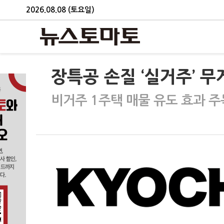
2026.08.08 (토요일)
장특공 손질 ‘실거주’ 무게
비거주 1주택 매물 유도 효과 