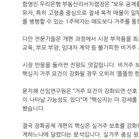
함영진 우리은행 부동산리서치랩장은 “보유 공제를 
유자, 특히 고령층 중심으로 절세 목적 매물이 일
를 병행할 수 있는 1주택자는 매도보다 거주를 통
다만 전문가들은 개편 과정에서 시장 부작용을 최
교육, 부모 부양, 임대차 계약 등 불가피한 비거
시장 반응을 둘러싼 전망도 엇갈립니다. 비거주 보
핵심지 거주 요건이 강화될 경우 오히려 ‘똘똘한 한
윤지해 선임연구원은 “거주 요건이 강화되면 선호
이 나타날 가능성도 있다”며 “핵심지는 더 강세를
봤습니다.
결국 장특공제 개편의 핵심은 실거주 보호를 강화
계하느냐에 달렸다는 분석입니다. 실거주 중심 원