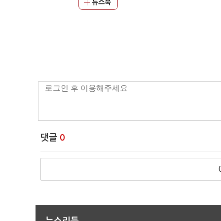
뉴스북
댓글
0