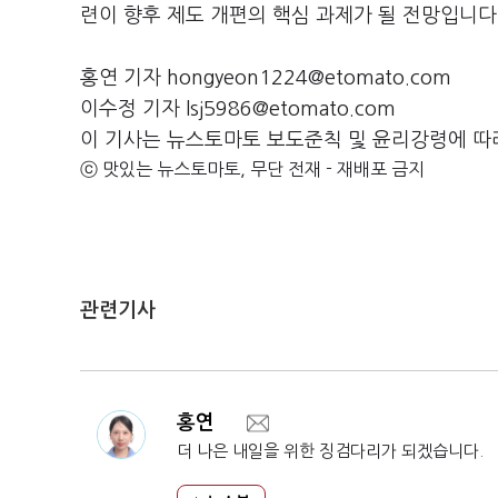
련이 향후 제도 개편의 핵심 과제가 될 전망입니다
홍연 기자 hongyeon1224@etomato.com
이수정 기자 lsj5986@etomato.com
이 기사는 뉴스토마토 보도준칙 및 윤리강령에 따
ⓒ 맛있는 뉴스토마토, 무단 전재 - 재배포 금지
관련기사
홍연
더 나은 내일을 위한 징검다리가 되겠습니다.