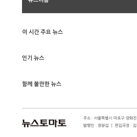
뉴스리듬
이 시간 주요 뉴스
인기 뉴스
함께 볼만한 뉴스
주소 : 서울특별시 마포구 양화진 4
발행인 : 정광섭 ㅣ 편집국장 : 김기