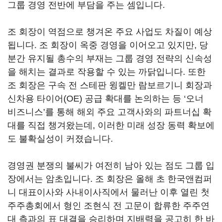
그룹 경영 전반에 부담을 주는 셈입니다
.
조 회장이 역점으로 챙겨온 주요 사업도 차질이 예상
됩니다
.
조 회장이 옥중 경영을 이어오고 있지만
,
당
분간 유지될 총수의 부재는 그룹 경영 전략의 신속성
을 해치는 결과로 작용할 수 있는 까닭입니다
.
또한
조 회장은 구속 전 스테판 윙켈만 람보르기니 회장과
신차용 타이어
(OE)
공급 확대를 논의하는 등
‘
오너
비즈니스
’
를 통해 해외 주요 고객사와의 파트너십 확
대를 직접 챙겨왔는데
,
이러한 미래 성장 동력 확보에
도 불확실성이 커졌습니다
.
경영권 분쟁의 불씨가 여전히 남아 있는 점도 그룹 입
장에서는 암초입니다
.
조 회장은 올해 초 한국앤컴퍼
니 대표이사와 사내이사직에서 물러난 이후 열린 첫
주주총회에서 형인 조현식 전 고문이 합류한 주주연
대 측과의 표 대결을 승리하며 지배력을 공고히 한 바