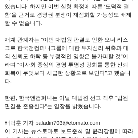
있습니다
.
하지만 이번 실형 확정에 따른
‘
도덕적 결
함
’
을 근거로 경영권 분쟁이 재점화할 가능성도 배제
할 수 없습니다
.
재계 관계자는
“이번 대법원 판결로 인한 오너 리스
크로 한국앤컴퍼니그룹에 대한 투자심리 위축과 대
외 신뢰도 하락 등 부정적인 영향은 불가피할 것”이
라며
“이사회 중심의 경영 투명성 강화를 통한 신뢰
회복이 무엇보다 시급한 상황으로 보인다”고 했습니
다.
한편
,
한국앤컴퍼니는 이날 대법원 선고 직후
“
법원
판결을 존중한다
”
는 입장을 밝혔습니다
.
배덕훈 기자 paladin703@etomato.com
이 기사는 뉴스토마토 보도준칙 및 윤리강령에 따라