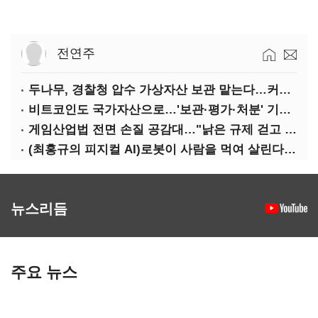
전연주
두나무, 경찰청 압수 가상자산 보관 맡는다…커스터디 사업 최종 낙찰
비트코인도 국가자산으로…'보관·평가·처분' 기준은 숙제
게임산업법 전면 손질 공감대…"낡은 규제 걷고 안전장치 촘촘히 해야"
(최홍규의 피지컬 AI)로봇이 사람을 먹여 살린다, 그런데 언제 먹여야 할지는 모른다
뉴스리듬
주요 뉴스