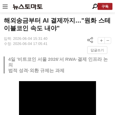
구독
해외송금부터 AI 결제까지…"원화 스테
이블코인 속도 내야"
입력: 2026-06-04 15:31:40
수정: 2026-06-04 17:05:41
답글쓰기
4일 '비트코인 서울 2026'서 RWA·결제 인프라 논
의
법적 성격·외환 규제는 과제