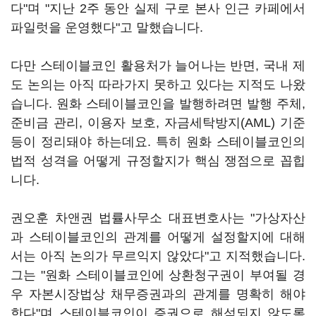
다"며 "지난 2주 동안 실제 구로 본사 인근 카페에서
파일럿을 운영했다"고 말했습니다.
다만 스테이블코인 활용처가 늘어나는 반면, 국내 제
도 논의는 아직 따라가지 못하고 있다는 지적도 나왔
습니다. 원화 스테이블코인을 발행하려면 발행 주체,
준비금 관리, 이용자 보호, 자금세탁방지(AML) 기준
등이 정리돼야 하는데요. 특히 원화 스테이블코인의
법적 성격을 어떻게 규정할지가 핵심 쟁점으로 꼽힙
니다.
권오훈 차앤권 법률사무소 대표변호사는 "가상자산
과 스테이블코인의 관계를 어떻게 설정할지에 대해
서는 아직 논의가 무르익지 않았다"고 지적했습니다.
그는 "원화 스테이블코인에 상환청구권이 부여될 경
우 자본시장법상 채무증권과의 관계를 명확히 해야
한다"며 스테이블코인이 증권으로 해석되지 않도록