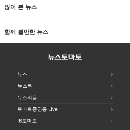
많이 본 뉴스
함께 볼만한 뉴스
뉴스
뉴스북
뉴스리듬
토마토증권통 Live
IB토마토