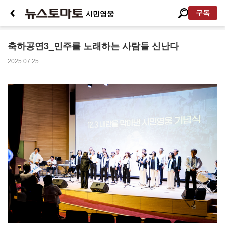
구독
시민영웅
축하공연3_민주를 노래하는 사람들 신난다
2025.07.25