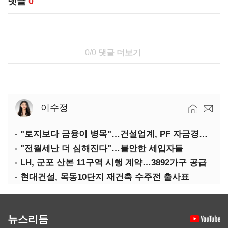
댓글
0
0/0
댓글 더보기
이수정
"토지보다 금융이 병목"…건설업계, PF 자금경색 해소 목소리
"전월세난 더 심해진다"…불안한 세입자들
LH, 군포 산본 11구역 시행 계약…3892가구 공급
현대건설, 목동10단지 재건축 수주전 출사표
뉴스리듬