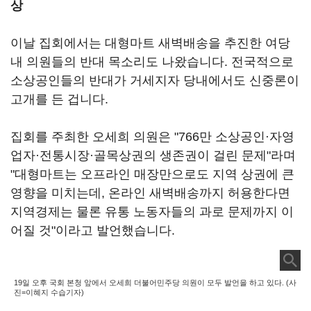
상
이날 집회에서는 대형마트 새벽배송을 추진한 여당
내 의원들의 반대 목소리도 나왔습니다. 전국적으로
소상공인들의 반대가 거세지자 당내에서도 신중론이
고개를 든 겁니다.
집회를 주최한 오세희 의원은 "766만 소상공인·자영
업자·전통시장·골목상권의 생존권이 걸린 문제"라며
"대형마트는 오프라인 매장만으로도 지역 상권에 큰
영향을 미치는데, 온라인 새벽배송까지 허용한다면
지역경제는 물론 유통 노동자들의 과로 문제까지 이
어질 것"이라고 발언했습니다.
19일 오후 국회 본청 앞에서 오세희 더불어민주당 의원이 모두 발언을 하고 있다. (사
진=이혜지 수습기자)