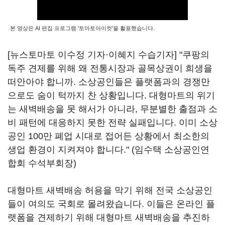
본 영상은 AI 편집 프로그램 '토마토아이컷'을 활용했습니다.
[뉴스토마토 이수정 기자·이혜지 수습기자] "쿠팡의
독주 견제를 위해 왜 전통시장과 골목상권이 희생을
떠안아야 합니까. 소상공인들은 플랫폼과의 경쟁만
으로도 숨이 턱까지 찬 상황입니다. 대형마트의 위기
는 새벽배송을 못 해서가 아니라, 무분별한 출점과 소
비 패턴에 대응하지 못한 전략 실패입니다. 이미 소상
공인 100만 폐업 시대로 접어든 상황에서 최소한의
생업 환경이 지켜져야 합니다." (임수택 소상공인연
합회 수석부회장)
대형마트 새벽배송 허용을 막기 위해 전국 소상공인
들이 여의도 국회로 몰려왔습니다. 이들은 온라인 플
랫폼을 견제하기 위해 대형마트 새벽배송을 추진하