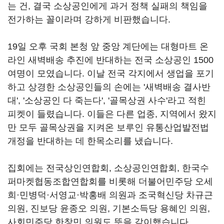
는 건, 결국 소상공인에게 과거 정책 실패의 책임을
전가하는 꼴이라며 강하게 비판했습니다.
19일 오후 국회 본청 앞 중앙 계단에는 대형마트 온
라인 새벽배송 추진에 반대하는 전국 소상공인 1500
여명이 모였습니다. 이날 전국 각지에서 생업을 포기
하고 상경한 소상공인들의 손에는 '새벽배송 결사반
대', '소상공인 다 죽는다', '골목상권 사수'라고 적힌
피켓이 들렸습니다. 이들은 다른 업종, 지역에서 왔지
만 모두 골목상권을 지켜온 보루인 유통산업발전법
개정을 반대하는 데 한목소리를 냈습니다.
집회에는 전국상인연합회, 소상공인연합회, 한국수
퍼마켓협동조합연합회를 비롯해 더불어민주당 오세
희·민병덕·서영교·박홍배 의원과 조국혁신당 차규근
의원, 진보당 윤종오 의원, 기본소득당 용혜인 의원,
사회민주당 한창민 의원도 뜻을 같이했습니다.