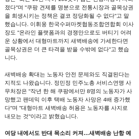
졌다"며 "쿠팡 견제를 명분으로 전통시장과 골목상권
을 희생시키는 정책은 결코 정당화될 수 없다"고 말
했습니다. 이휘웅 한국수퍼마켓협동조합연합회 이사
장도 "온라인 플랫폼과의 경쟁만으로도 버티기 어려
운 상황에서 대형마트까지 새벽배송에 가세한다면
골목상권은 더 큰 타격을 받을 수밖에 없다"고 했습
니다.
새벽배송 확대는 노동자 안전 문제와도 직결된다는
지적도 나왔습니다. 정민정 민주노총 서비스연맹 사
무처장은 "작년 한 해 쿠팡에서만 8명의 노동자가 사
망했고 팬데믹 이후 택배 노동자 사망은 4배 증가했
다"며 "대형마트 새벽배송 허용은 노동자를 사지로
내모는 것"이라고 밝혔습니다.
여당 내에서도 반대 목소리 커져…새벽배송 난항 예