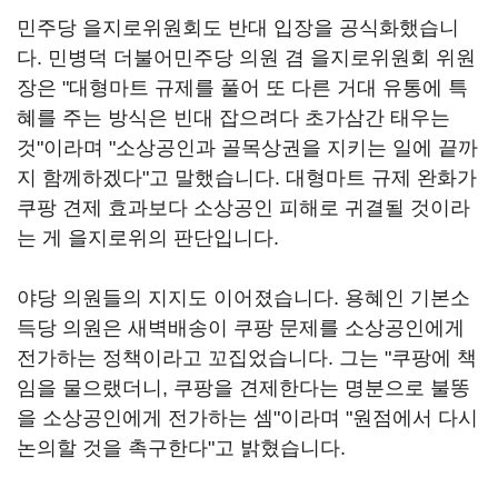
민주당 을지로위원회도 반대 입장을 공식화했습니
다. 민병덕 더불어민주당 의원 겸 을지로위원회 위원
장은 "대형마트 규제를 풀어 또 다른 거대 유통에 특
혜를 주는 방식은 빈대 잡으려다 초가삼간 태우는
것"이라며 "소상공인과 골목상권을 지키는 일에 끝까
지 함께하겠다"고 말했습니다. 대형마트 규제 완화가
쿠팡 견제 효과보다 소상공인 피해로 귀결될 것이라
는 게 을지로위의 판단입니다.
야당 의원들의 지지도 이어졌습니다. 용혜인 기본소
득당 의원은 새벽배송이 쿠팡 문제를 소상공인에게
전가하는 정책이라고 꼬집었습니다. 그는 "쿠팡에 책
임을 물으랬더니, 쿠팡을 견제한다는 명분으로 불똥
을 소상공인에게 전가하는 셈"이라며 "원점에서 다시
논의할 것을 촉구한다"고 밝혔습니다.