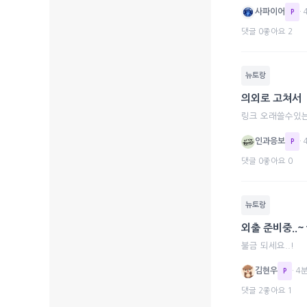
사파이어
·
P
댓글 0
좋아요 2
뉴토랑
의외로 고쳐서
링크 오래쓸수있는
인과응보
·
P
댓글 0
좋아요 0
뉴토랑
외출 준비중..
불금 되세요..!
김현우
· 4
P
댓글 2
좋아요 1