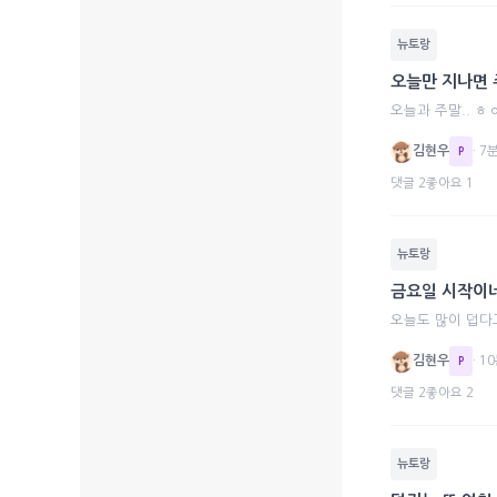
뉴토랑
오늘만 지나면 주
오늘과 주말.. ㅎㅇ
김현우
· 7
P
댓글 2
좋아요 1
뉴토랑
금요일 시작이네
오늘도 많이 덥다
김현우
· 1
P
댓글 2
좋아요 2
뉴토랑