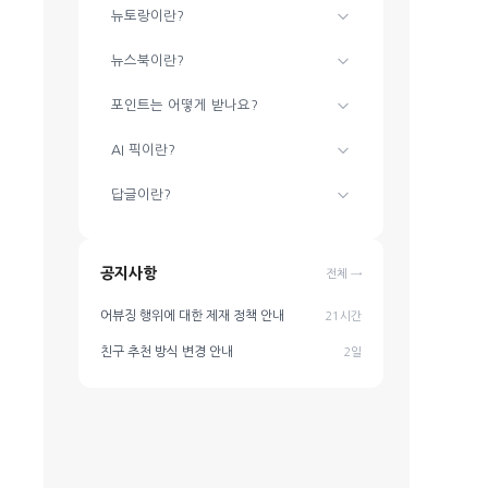
뉴토랑이란?
뉴스북이란?
포인트는 어떻게 받나요?
AI 픽이란?
답글이란?
공지사항
전체 →
어뷰징 행위에 대한 제재 정책 안내
21시간
친구 추천 방식 변경 안내
2일