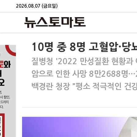
2026.08.07 (금요일)
10명 중 8명 고혈압·
질병청 '2022 만성질환 현황과 
암으로 인한 사망 8만2688명…
백경란 청장 "평소 적극적인 건