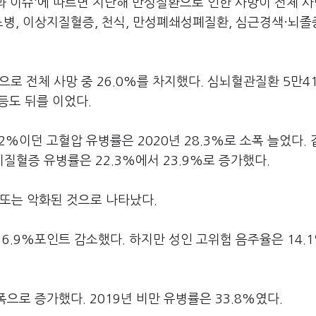
황과 이슈'에 따르면 지난해 만성질환으로 인한 사망이 전체 
뇨병, 이상지질혈증, 천식, 만성폐쇄성폐질환, 심근경색·뇌졸증
으로 전체 사망 중 26.0%를 차지했다. 심뇌혈관질환 5만41
 등도 뒤를 이었다.
2%이던 고혈압 유병률은 2020년 28.3%로 소폭 늘었다.
지질혈증 유병률은 22.3%에서 23.9%로 증가했다.
 또는 악화된 것으로 나타났다.
비 6.9%포인트 감소했다. 하지만 성인 고위험 음주율은 14.
폭으로 증가했다. 2019년 비만 유병률은 33.8%였다.