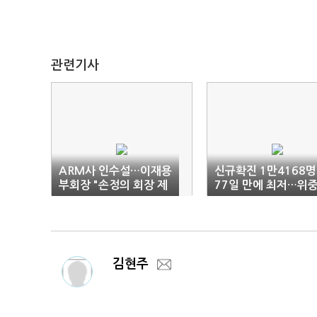
관련기사
ARM사 인수설…이재용
신규확진 1만4168명
부회장 "손정의 회장 제
77일 만에 최저…위
안할 듯"
증 427명
김현주