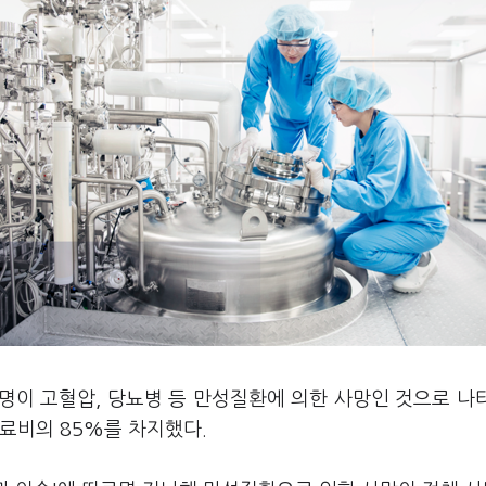
8명이 고혈압, 당뇨병 등 만성질환에 의한 사망인 것으로 나
료비의 85%를 차지했다.