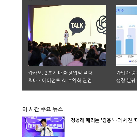
카카오, 2분기 매출·영업익 역대
가입자 증가
최대…에이전트 AI 수익화 관건
성장 본궤
이 시간 주요 뉴스
정청래 때리는 '김용'…더 세진 '