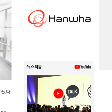
뉴스리듬
타났다.