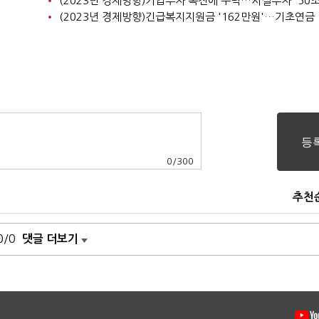
0
/
300
추천
0/0
댓글 더보기