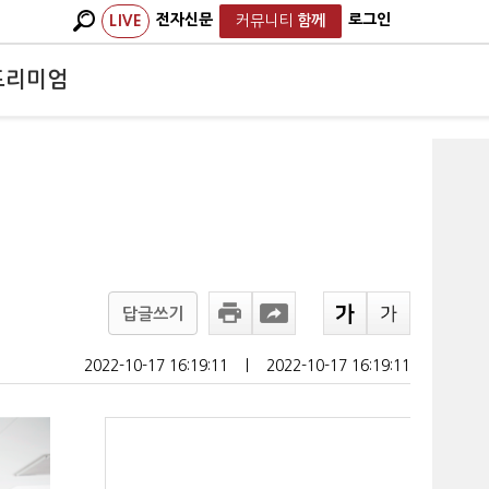
전자신문
로그인
LIVE
커뮤니티
함께
프리미엄
답글쓰기
2022-10-17 16:19:11
ㅣ
2022-10-17 16:19:11