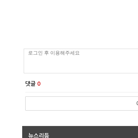
댓글
0
뉴스리듬