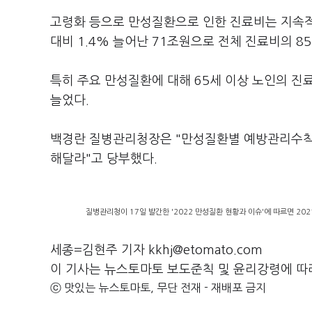
고령화 등으로 만성질환으로 인한 진료비는 지속적으
대비 1.4% 늘어난 71조원으로 전체 진료비의 8
특히 주요 만성질환에 대해 65세 이상 노인의 진료
늘었다.
백경란 질병관리청장은 "만성질환별 예방관리수칙 
해달라"고 당부했다.
질병관리청이 17일 발간한 '2022 만성질환 현황과 이슈'에 따르면 20
세종=김현주 기자 kkhj@etomato.com
이 기사는 뉴스토마토 보도준칙 및 윤리강령에 따
ⓒ 맛있는 뉴스토마토, 무단 전재 - 재배포 금지