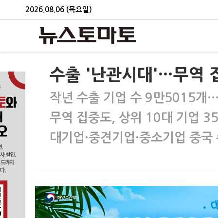
2026.08.06 (목요일)
수출 '난관시대'…무역 
작년 수출 기업 수 9만5015개
무역 집중도, 상위 10대 기업 35
대기업·중견기업·중소기업 중국 