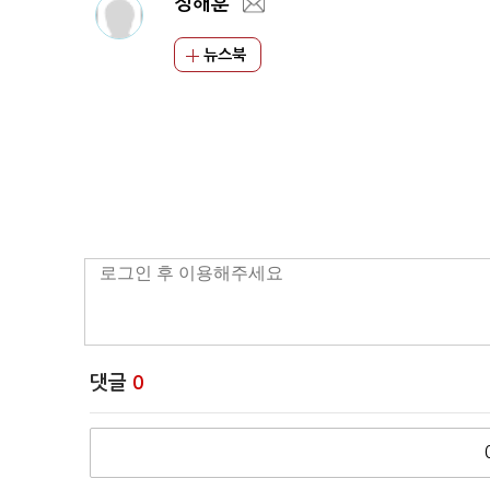
정해훈
뉴스북
댓글
0