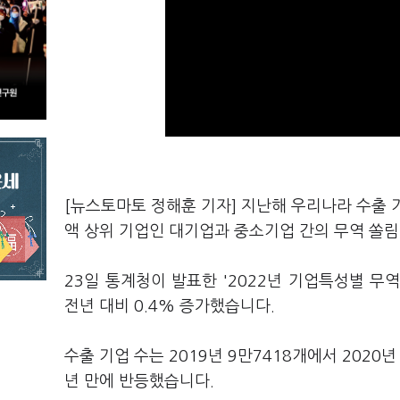
[뉴스토마토 정해훈 기자] 지난해 우리나라 수출 
액 상위 기업인 대기업과 중소기업 간의 무역 쏠림
23일 통계청이 발표한 '2022년 기업특성별 무역
전년 대비 0.4% 증가했습니다.
수출 기업 수는 2019년 9만7418개에서 2020년 
년 만에 반등했습니다.