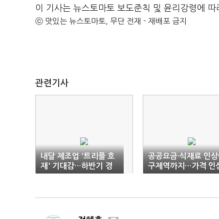
이 기사는 뉴스토마토 보도준칙 및 윤리강령에 따
ⓒ 맛있는 뉴스토마토, 무단 전재 - 재배포 금지
관련기사
내달 제조업 '트리플 호
공공요금·식재료 인상
재' 기대감…하반기 경
구제역까지…가격 인
기 살아나나
'신호탄'