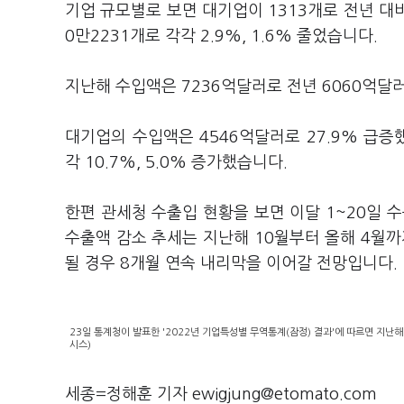
기업 규모별로 보면 대기업이 1313개로 전년 대비
0만2231개로 각각 2.9%, 1.6% 줄었습니다.
지난해 수입액은 7236억달러로 전년 6060억달러
대기업의 수입액은 4546억달러로 27.9% 급증
각 10.7%, 5.0% 증가했습니다.
한편 관세청 수출입 현황을 보면 이달 1~20일 수
수출액 감소 추세는 지난해 10월부터 올해 4월까
될 경우 8개월 연속 내리막을 이어갈 전망입니다.
23일 통계청이 발표한 '2022년 기업특성별 무역통계(잠정) 결과'에 따르면 지난해
시스)
세종=정해훈 기자 ewigjung@etomato.com