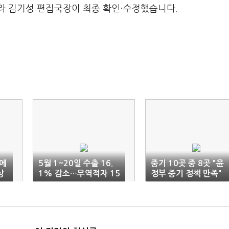
라 김기성 편집국장이 최종 확인·수정했습니다.
에
5월 1~20일 수출 16.
중기 10곳 중 8곳 "윤
상
1% 감소…무역적자 15
정부 중기 정책 만족"
개월 가능성↑