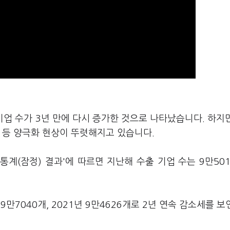
기업 수가 3년 만에 다시 증가한 것으로 나타났습니다. 하지
 등 양극화 현상이 뚜렷해지고 있습니다.
통계(잠정) 결과'에 따르면 지난해 수출 기업 수는 9만50
9만7040개, 2021년 9만4626개로 2년 연속 감소세를 보인