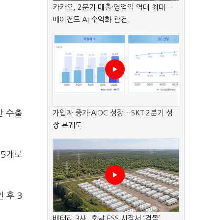
카카오, 2분기 매출·영업익 역대 최대…
에이전트 AI 수익화 관건
만 수출
가입자 증가·AIDC 성장…SKT 2분기 성
장 본궤도
15개로
 후 3
배터리 3사, 호남 ESS 시장서 ‘격돌’