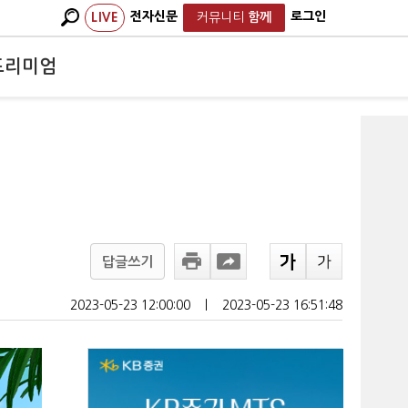
전자신문
로그인
LIVE
커뮤니티
함께
프리미엄
답글쓰기
2023-05-23 12:00:00
ㅣ
2023-05-23 16:51:48