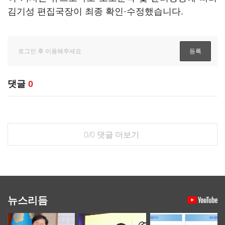
김기성 편집국장이 최종 확인·수정했습니다.
댓글
0
0/0
댓글 더보기
뉴스리듬