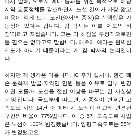
다시 말해, 오로지 예타 통과를 위한 목적으로 해당
지역 교통정체를 강조하면서 노선 길이가 가장 짧고
비용이 적게 드는 노선(양서면 종점)을 선택했을 가
능성이 있다는 겁니다. 김 박사는 이를 ‘제도의 허
점’이라고 꼬집습니다. 그는 이 허점을 부정적으로만
볼 필요는 없다고도 말합니다. 애초에 예타는 완벽한
제도가 아니기 때문이라는 게 김 박사의 논리입니
다.
하지만 제 생각은 다릅니다. IC 추가 설치나, 환경 훼
손·문화재 발굴·지역민 민원 등을 이유로 일부 변경
이면 모를까, 노선을 절반 이상을 바꾸는 건 사실상
'기망'입니다. 국토부에 따르면, 시종점이 변경된 고
속도로 사업 14건 중 예타 시 노선과 비교해 변경된
구간의 비율이 77%입니다. 이 중 5개 고속도로 사업
은 노선이 100% 변경됐습니다. 양평고속도로는 55%
가 변경됐고요.