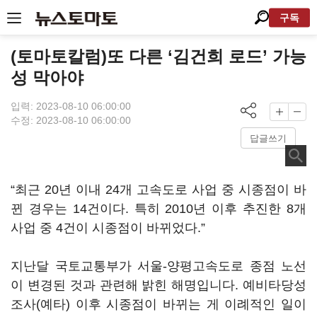
구독
(토마토칼럼)또 다른 ‘김건희 로드’ 가능
성 막아야
입력: 2023-08-10 06:00:00
수정: 2023-08-10 06:00:00
답글쓰기
“최근 20년 이내 24개 고속도로 사업 중 시종점이 바
뀐 경우는 14건이다. 특히 2010년 이후 추진한 8개
사업 중 4건이 시종점이 바뀌었다.”
지난달 국토교통부가 서울-양평고속도로 종점 노선
이 변경된 것과 관련해 밝힌 해명입니다. 예비타당성
조사(예타) 이후 시종점이 바뀌는 게 이례적인 일이