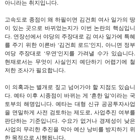
아니라는 취지입니다.
고속도로 종점이 왜 하필이면 김건희 여사 일가의 땅
이 있는 곳으로 바뀌었는지가 이번 논란의 핵심입니
다. 연장선에서 야당의 주장대로 김 여사 일가에 특혜
를 주기 위한 이른바 ‘김건희 로드’인지, 아니면 정부
여당 주장대로 ‘우연’인지를 가려낼 수가 있습니다.
현재로서는 무엇이 사실인지 예단하기 어렵기에 철
저한 조사가 필요합니다.
이 의혹과는 별개로 짚고 넘어가야 할 지점도 있습니
다. 예타 이후 시종점이 바뀌는 게 ‘흔한 일’이라는 국
토부의 해명입니다. 예타는 대형 신규 공공투자사업
을 면밀하게 사전 검토하는 제도로, 사업추진 여부를
판단하는 기준입니다. 수요가 없거나 경제성이 낮은
사업의 무리한 추진을 막아 예산 낭비를 방지하기 위
한 목적으로 시행됩니다.