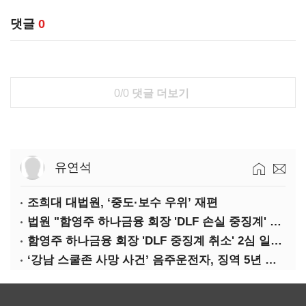
댓글
0
0/0
댓글 더보기
유연석
조희대 대법원, ‘중도·보수 우위’ 재편
법원 "함영주 하나금융 회장 'DLF 손실 중징계' 취소"(종합)
함영주 하나금융 회장 'DLF 중징계 취소' 2심 일부 승소(1보)
‘강남 스쿨존 사망 사건’ 음주운전자, 징역 5년 확정