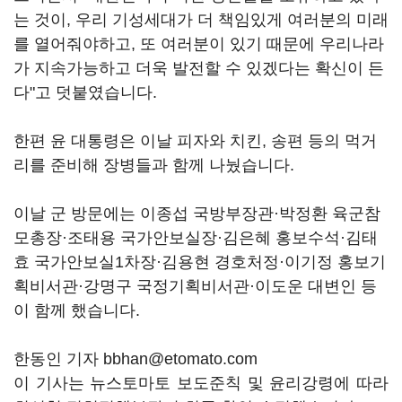
는 것이, 우리 기성세대가 더 책임있게 여러분의 미래
를 열어줘야하고, 또 여러분이 있기 때문에 우리나라
가 지속가능하고 더욱 발전할 수 있겠다는 확신이 든
다"고 덧붙였습니다.
한편 윤 대통령은 이날 피자와 치킨, 송편 등의 먹거
리를 준비해 장병들과 함께 나눴습니다.
이날 군 방문에는 이종섭 국방부장관·박정환 육군참
모총장·조태용 국가안보실장·김은혜 홍보수석·김태
효 국가안보실1차장·김용현 경호처정·이기정 홍보기
획비서관·강명구 국정기획비서관·이도운 대변인 등
이 함께 했습니다.
한동인 기자 bbhan@etomato.com
이 기사는 뉴스토마토 보도준칙 및 윤리강령에 따라