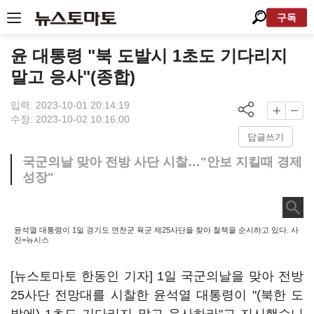
구독
윤 대통령 "북 도발시 1초도 기다리지
말고 응사"(종합)
입력: 2023-10-01 20:14:19
수정: 2023-10-02 10:16:00
답글쓰기
국군의날 맞아 전방 사단 시찰…"안보 지킬때 경제
성장"
윤석열 대통령이 1일 경기도 연천군 육군 제25사단을 찾아 철책을 순시하고 있다. 사
진=뉴시스
[뉴스토마토 한동인 기자] 1일 국군의날을 맞아 전방
25사단 전망대를 시찰한 윤석열 대통령이 "(북한 도