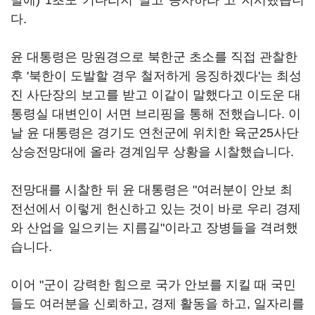
발에) 1초도 기다리지 말고 응사하라"고 지시했습니
다.
윤 대통령은 망원경으로 북한군 초소를 직접 관찰한
후 '북한이 도발할 경우 철저하게 응징하겠다'는 최성
진 사단장의 보고를 받고 이같이 말했다고 이도운 대
통령실 대변인이 서면 브리핑을 통해 전했습니다. 이
날 윤 대통령은 경기도 연천군에 위치한 육군25사단
상승전망대에 올라 경계임무 상황을 시찰했습니다.
전망대를 시찰한 뒤 윤 대통령은 "여러분이 안보 최
전선에서 이렇게 헌신하고 있는 것이 바로 우리 경제
와 산업을 일으키는 지름길"이라고 장병들을 격려했
습니다.
이어 "군이 강력한 힘으로 국가 안보를 지킬 때 국민
들도 여러분을 신뢰하고, 경제 활동을 하고, 일자리를