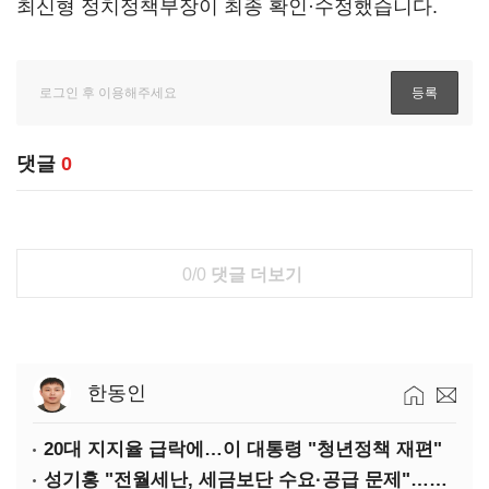
최신형 정치정책부장이 최종 확인·수정했습니다.
댓글
0
0/0
댓글 더보기
한동인
20대 지지율 급락에…이 대통령 "청년정책 재편"
성기홍 "전월세난, 세금보단 수요·공급 문제"…닥공 시사