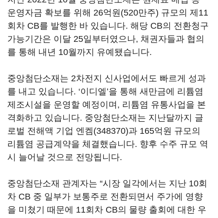
운영자금 확보를 위해 26억원(520만주) 규모의 제11
회차 CB를 발행한 바 있습니다. 해당 CB의 전환청구
가능기간은 이달 25일부터였으나, 채권자들과 협의
를 통해 내년 10월까지 유예됐습니다.
중앙첨단소재는 2차전지 신사업에서도 빠르게 성과
를 내고 있습니다. ‘이디엘’을 통해 새만금에 리튬염
제조시설을 운영할 예정이며, 리튬염 유통사업을 본
격화하고 있습니다. 중앙첨단소재는 지난달까지 글
로벌 전해액 기업
엔켐(348370)
과 165억원 규모의
리튬염 공급계약을 체결했습니다. 향후 수주 규모 역
시 늘어날 것으로 전망됩니다.
중앙첨단소재 관계자는 “시장 일각에서는 지난 10회
차 CB 중 일부가 보통주로 전환되면서 주가에 영향
을 미쳤기 때문에 11회차 CB의 물량 출회에 대한 우