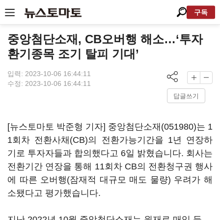
구독
중앙첨단소재, CB오버행 해소…‘투자
환기종목 조기 탈피 기대’
입력: 2023-10-06 16:44:11
수정: 2023-10-06 16:44:11
답글쓰기
[뉴스토마토 박준형 기자]
중앙첨단소재(051980)
는 1
1회차 전환사채(CB)의 전환가능기간을 1년 연장하
기로 투자자들과 합의했다고 6일 밝혔습니다. 회사는
전환기간 연장을 통해 11회차 CB의 전환청구권 행사
에 따른 오버행(잠재적 대규모 매도 물량) 우려가 해
소됐다고 평가했습니다.
지난 2022년 10월 중앙첨단소재는 원재료 매입 등