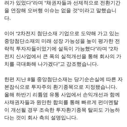
려가 있었다”라며 “채권자들과 선제적으로 전환기간
을 연장해 오버행 이슈는 없을 것”이라고 말했습니
다.
이어 “2차전지 첨단소재 기업으로 도약해 가고 있는
중앙첨단소재의 미래 성장 가능성을 높이 평가한 전
략적 투자자들이었기에 설득이 가능했다”라며 “2차
전지 신사업에서 큰 폭의 실적개선을 통해 회사의 가
치를 극대화해 나가겠다”고 강조했습니다.
한편 지난 8월 중앙첨단소재는 당기순손실에 따른 자
본잠식으로 투자주의 환기종목으로 지정됐습니다.
올해 하반기 리튬염 유통 사업에서 손익개선과 함께
사채권자들과 원만한 합의를 통해 빠르게 펀더멘탈
이 개선될 경우 조속한 투자환기종목 탈피도 가능하
다는 것이 회사 측의 설명입니다.