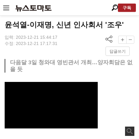
구독
윤석열-이재명, 신년 인사회서 '조우'
입력: 2023-12-21 15:44:17
수정: 2023-12-21 17:17:31
답글쓰기
다음달 3일 청와대 영빈관서 개최…양자회담은 없
을 듯