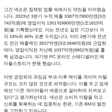
그간 넥슨은 침체된 업황 속에서도 약진을 이어왔습
니다. 2023년 3분기 누적 매출 3387억7900만엔(3조
742억원)에 영업이익 1301억9900만엔(1조1815억
원)을 기록했는데요. 이는 전년도 같은 기간보다 각
각 24%와 40% 오른 수치입니다. 이미 3분기에 전년
도 연간 매출액인 3537억엔(3조3946억원)에 근접한
데다, 영업이익은 지난해 1037억엔(9952억원)을 훌
쩍 넘겼습니다. 여기엔 PC 온라인 스테디셀러인 메
이플스토리가 한몫 했습니다.
이번 공정위의 과징금 부과 이후 메이플 게이머 이탈
규모는 크지 않은 것으로 파악됩니다. 이를 두고 업계
에선 "기존 게이머들이 애증으로 질타하며 지켜보고
있다"고 평가하는데요. 넥슨은 소비자 이탈을 막고
신뢰를 회복하는 데 집중하는 한편, 기존 BM의 발전
을 고민하고 있습니다.