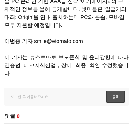
솔·PC 온라인 기반 AAA급 신작 '아키에이지2'의 구
체적인 정보를 올해 공개합니다. 넷마블은 '일곱개의
대죄: Origin'을 연내 출시하는데 PC와 콘솔, 모바일
모두 지원할 예정입니다.
이범종 기자 smile@etomato.com
이 기사는 뉴스토마토 보도준칙 및 윤리강령에 따라
김충범 테크지식산업부장이 최종 확인·수정했습니
다.
댓글
0