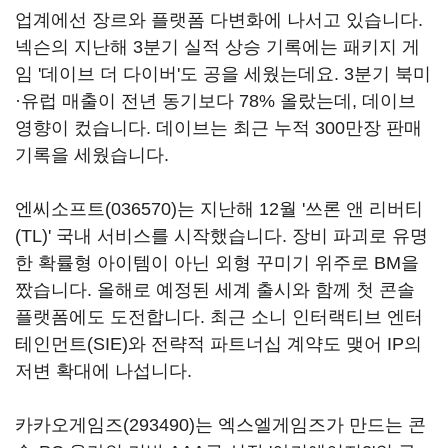
업계에선 장르와 플랫폼 다변화에 나서고 있습니다.
넥슨의 지난해 3분기 실적 상승 기록에는 패키지 게
임 '데이브 더 다이버'도 공을 세웠는데요. 3분기 북미
·유럽 매출이 전년 동기보다 78% 올랐는데, 데이브
영향이 컸습니다. 데이브는 최근 누적 300만장 판매
기록을 세웠습니다.
엔씨소프트(036570)
는 지난해 12월 '쓰론 앤 리버티
(TL)' 국내 서비스를 시작했습니다. 장비 파괴로 유명
한 확률형 아이템이 아닌 외형 꾸미기 위주로 BM을
짰습니다. 올해로 예정된 세계 출시와 함께 첫 콘솔
플랫폼에도 도전합니다. 최근 소니 인터랙티브 엔터
테인먼트(SIE)와 전략적 파트너십 계약도 맺어 IP의
저변 확대에 나섭니다.
카카오게임즈(293490)
는 엑스엘게임즈가 만드는 콘