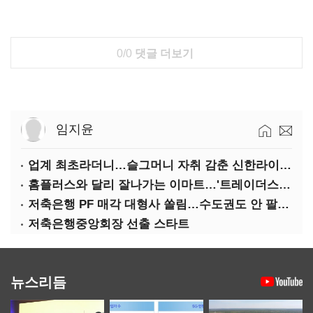
0/0
댓글 더보기
임지윤
업계 최초라더니…슬그머니 자취 감춘 신한라이프 ‘상속증여연구소’
홈플러스와 달리 잘나가는 이마트…'트레이더스 삼성카드' 주목
저축은행 PF 매각 대형사 쏠림…수도권도 안 팔린다
저축은행중앙회장 선출 스타트
뉴스리듬