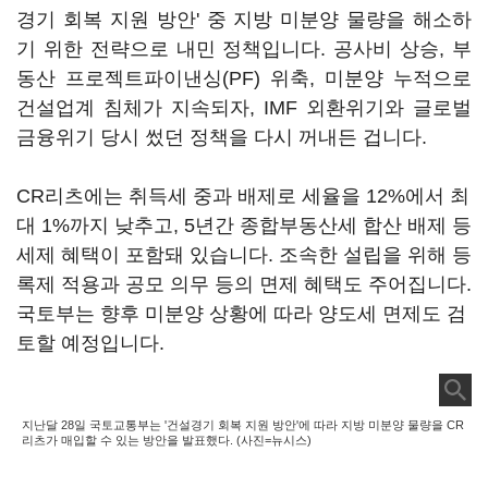
경기 회복 지원 방안' 중 지방 미분양 물량을 해소하
기 위한 전략으로 내민 정책입니다. 공사비 상승, 부
동산 프로젝트파이낸싱(PF) 위축, 미분양 누적으로
건설업계 침체가 지속되자, IMF 외환위기와 글로벌
금융위기 당시 썼던 정책을 다시 꺼내든 겁니다.
CR리츠에는 취득세 중과 배제로 세율을 12%에서 최
대 1%까지 낮추고, 5년간 종합부동산세 합산 배제 등
세제 혜택이 포함돼 있습니다. 조속한 설립을 위해 등
록제 적용과 공모 의무 등의 면제 혜택도 주어집니다.
국토부는 향후 미분양 상황에 따라 양도세 면제도 검
토할 예정입니다.
지난달 28일 국토교통부는 '건설경기 회복 지원 방안'에 따라 지방 미분양 물량을 CR
리츠가 매입할 수 있는 방안을 발표했다. (사진=뉴시스)