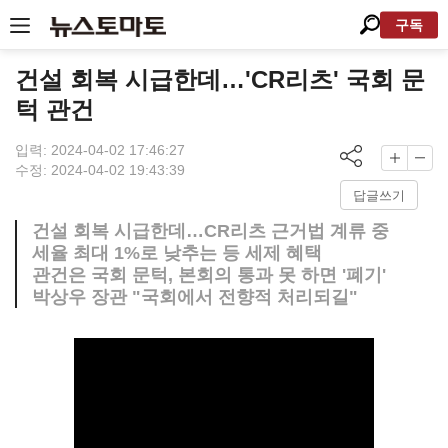
구독
건설 회복 시급한데…'CR리츠' 국회 문
턱 관건
입력: 2024-04-02 17:46:27
수정: 2024-04-02 19:43:39
답글쓰기
건설 회복 시급한데…CR리츠 근거법 계류 중
세율 최대 1%로 낮추는 등 세제 혜택
관건은 국회 문턱, 본회의 통과 못 하면 '폐기'
박상우 장관 "국회에서 전향적 처리되길"