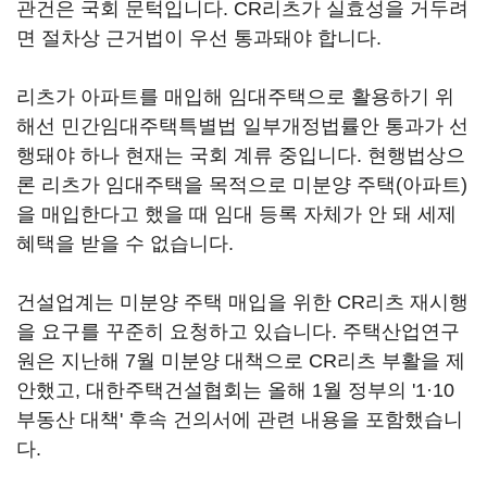
관건은 국회 문턱입니다. CR리츠가 실효성을 거두려
면 절차상 근거법이 우선 통과돼야 합니다.
리츠가 아파트를 매입해 임대주택으로 활용하기 위
해선 민간임대주택특별법 일부개정법률안 통과가 선
행돼야 하나 현재는 국회 계류 중입니다. 현행법상으
론 리츠가 임대주택을 목적으로 미분양 주택(아파트)
을 매입한다고 했을 때 임대 등록 자체가 안 돼 세제
혜택을 받을 수 없습니다.
건설업계는 미분양 주택 매입을 위한 CR리츠 재시행
을 요구를 꾸준히 요청하고 있습니다. 주택산업연구
원은 지난해 7월 미분양 대책으로 CR리츠 부활을 제
안했고, 대한주택건설협회는 올해 1월 정부의 '1·10
부동산 대책' 후속 건의서에 관련 내용을 포함했습니
다.