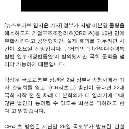
[뉴스토마토 임지윤 기자] 정부가 지방 미분양 물량을
해소하고자 기업구조조정리츠(CR리츠)를 10년 만에
부활시킨다고 공언했지만, 실제 효과를 거두려면 시
간이 소요될 전망입니다. 근거법인 ‘민간임대주택특
별법 일부개정법률안’이 발의됐지만 국회 문턱을 넘
어야 가능하기 때문입니다.
박상우 국토교통부 장관은 2일 정부세종청사에서 기
자 간담회를 열고 "(CR리츠는) 총선이 끝나면 22대
국회 시작 전 한 차례 더 본회의가 더 열리기에 그때
많은 법안이 통과될 수 있도록 최선을 다하려고 한
다"고 밝혔습니다.
CR리츠 방안은 지난달 28일 국토부가 발표한 '건설