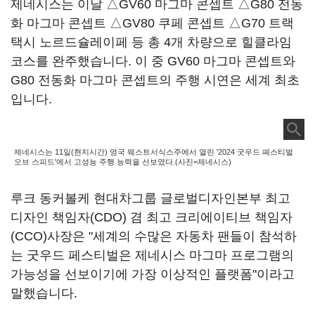
제네시스는 이날 △GV60 마그마 콘셉트 △G80 전동
화 마그마 콘셉트 △GV80 쿠페 콘셉트 △G70 트랙
택시 노르드슐레이페 등 총 4개 차량으로 힐클라임
코스를 완주했습니다. 이 중 GV60 마그마 콘셉트와
G80 전동화 마그마 콘셉트의 주행 시연은 세계 최초
입니다.
제네시스는 11일(현지시간) 영국 웨스트서식스주에서 열린 '2024 굿우드 페스티벌
오브 스피드'에서 고성능 주행 능력을 선보였다.(사진=제네시스)
루크 동커볼케 현대차그룹 글로벌디자인본부 최고
디자인 책임자(CDO) 겸 최고 크리에이티브 책임자
(CCO)사장은 "세계의 수많은 자동차 팬들이 참석하
는 굿우드 페스티벌은 제네시스 마그마 프로그램의
가능성을 선보이기에 가장 이상적인 플랫폼"이라고
말했습니다.