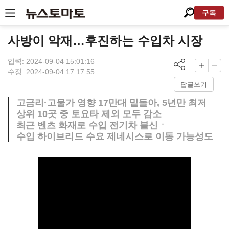
구독
사방이 악재…후진하는 수입차 시장
입력: 2024-09-04 15:01:16
수정: 2024-09-04 17:17:55
답글쓰기
고금리·고물가 영향 17만대 밑돌아, 5년만 최저
상위 10곳 중 토요타 제외 모두 감소
최근 벤츠 화재로 수입 전기차 불신 ↑
수입 하이브리드 수요 제네시스로 이동 가능성도