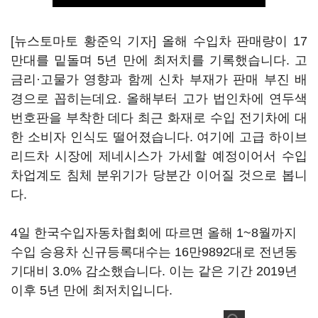
[뉴스토마토 황준익 기자] 올해 수입차 판매량이 17
만대를 밑돌며 5년 만에 최저치를 기록했습니다. 고
금리·고물가 영향과 함께 신차 부재가 판매 부진 배
경으로 꼽히는데요. 올해부터 고가 법인차에 연두색
번호판을 부착한 데다 최근 화재로 수입 전기차에 대
한 소비자 인식도 떨어졌습니다. 여기에 고급 하이브
리드차 시장에 제네시스가 가세할 예정이어서 수입
차업계도 침체 분위기가 당분간 이어질 것으로 봅니
다.
4일 한국수입자동차협회에 따르면 올해 1~8월까지
수입 승용차 신규등록대수는 16만9892대로 전년동
기대비 3.0% 감소했습니다. 이는 같은 기간 2019년
이후 5년 만에 최저치입니다.