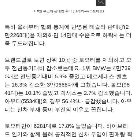
1~8월 수입차 판매량 추이.(그래픽=뉴스토마토)
특히 올해부터 협회 통계에 반영된 테슬라 판매량(2
만2268대)을 제외하면 14만대 수준으로 하락세는 더
욱 두드러집니다.
브랜드별로 보면 상위 10곳 중 토요타를 제외하고 모
두 전년동기대비 감소했는데요. 1위 BMW는 4만739
0대로 전년동기대비 5.9% 줄었고 메르세데스-벤츠
는 16.3% 감소한 3만9666대에 그쳤습니다. 볼보(98
41대)는 10.1% 줄었고 렉서스는 2.7% 감소했습니다.
아우디(5534대)의 경우 56.4%나 급감했습니다. 아우
디는 신차 부재 등이 부진의 이유로 꼽힙니다.
토요타만이 6281대로 17.8% 늘었습니다. 하이브리
드 인기와 함께 올해 공격적인 신차 투입이 판매량 확