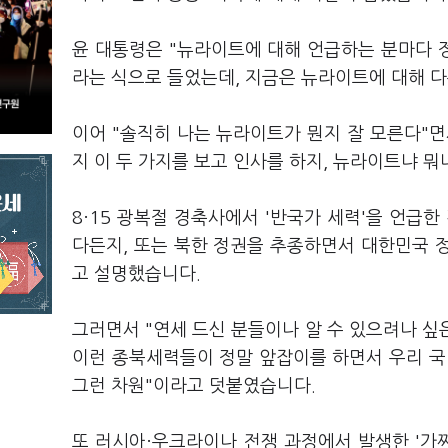
윤 대통령은 "뉴라이트에 대해 언급하는 분마다 
라는 식으로 들었는데, 지금은 뉴라이트에 대해 다
이어 "솔직히 나는 뉴라이트가 뭔지 잘 모른다"면
지 이 두 가지를 보고 인사를 하지, 뉴라이트냐 뭐
8·15 광복절 경축사에서 '반국가 세력'을 언급
다든지, 또는 북한 정권을 추종하면서 대한민국 
고 설명했습니다.
그러면서 "연세 드신 분들이나 알 수 있으려나 싶은
이런 종북세력들이 정말 앞잡이를 하면서 우리 국민
그런 차원"이라고 덧붙였습니다.
또 러시아
·
우크라이나 전쟁 과정에서 발생한 '가짜