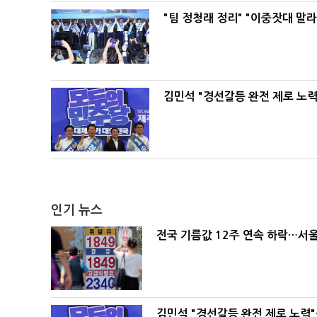
"팀 정청래 정리" "이중잣대 말
김민석 "경선갈등 완전 제로 노력
인기 뉴스
전국 기름값 12주 연속 하락…서울
김민석 "경선갈등 완전 제로 노력"