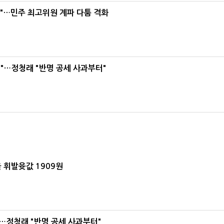
라"…민주 최고위원 계파 다툼 격화
"…정청래 "반명 공세 사과부터"
 휘발윳값 1909원
…정청래 "반명 공세 사과부터"