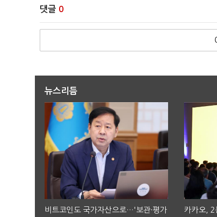
댓글
0
뉴스리듬
비트코인도 국가자산으로…'보관·평가
카카오, 