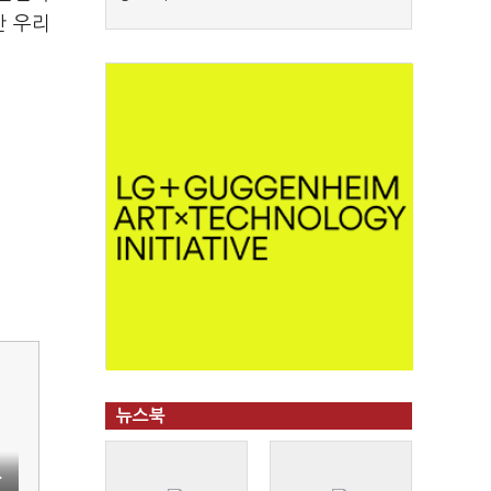
만 우리
뉴스북
…