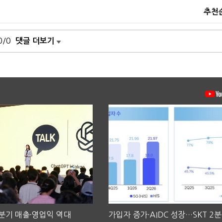
추천
0/0
댓글 더보기
2분기 매출·영업익 역대
가입자 증가·AIDC 성장…SKT 2