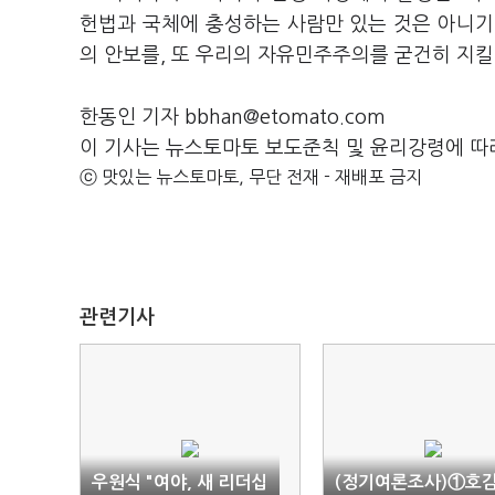
헌법과 국체에 충성하는 사람만 있는 것은 아니기
의 안보를, 또 우리의 자유민주주의를 굳건히 지킬
한동인 기자 bbhan@etomato.com
이 기사는 뉴스토마토 보도준칙 및 윤리강령에 따
ⓒ 맛있는 뉴스토마토, 무단 전재 - 재배포 금지
관련기사
우원식 "여야, 새 리더십
(정기여론조사)①호