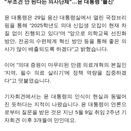
"무조건 안 된다는 의사단체"…윤 대통령 '불신'
윤 대통령은 29일 용산 대통령실에서 열린 국정브리
핑을 통해 "2025학년도 의대 신입생 모집이 현재 차
질 없이 진행되고 있다"며 "앞으로 의학교육 선진화
방안, 전공의 수련체계 혁신 방안 등을 통해 좋은 의
사가 많이 배출되도록 하겠다"고 밝혔습니다.
이어 "의대 증원이 마무리된 만큼 의료개혁의 본질인
'지역, 필수 의료 살리기'에 정책 역량을 집중하겠
다"고 덧붙였습니다.
기자회견에서는 윤 대통령의 인식이 현실과 동떨어
진 듯하다는 지적이 나왔습니다. 윤 대통령이 언론으
로부터 질문을 받은 것은 지난 5월 9일 취임 2주년 기
자회견 이후 3개월여 만인데요.