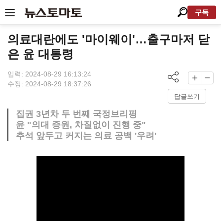
구독
의료대란에도 '마이웨이'…출구마저 닫
은 윤 대통령
입력: 2024-08-29 16:13:24
수정: 2024-08-29 18:37:26
답글쓰기
집권 3년차 두 번째 국정브리핑
윤 "의대 증원, 차질없이 진행 중"
추석 앞두고 커지는 의료 공백 '우려'