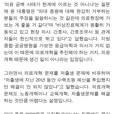
'의료 공백 사태가 한계에 이르는 것 아니냐'는 질문
에 윤 대통령은 "의대 증원에 대해 완강히 거부하는
분들의 주장을 말씀하시는 것 같은데 의료현장에 가
보는 게 좋을 거 같다"며 "비상진료체계가 원활히 가
동되고 있고 현장 의사, 간호사, 간호조무사 등 관계
자들이 헌신적으로 뛰고 있다"고 답했습니다. 지방
종합·공공병원을 가보면 응급의학과 의사가 거의 없
는데 이 때문에 의료개혁을 추진해야 하는 거지, 의료
개혁 때문에 생긴 일이 아니라는 입장입니다.
그러면서 의료개혁 문제를 저출생 문제에 비유하며
"저출생에 지난 20년 동안 수백조원 예산을 투입했지
만 해결이 안 되지 않았냐"고 말했습니다. 의료개혁
문제도 노동개혁이나 교육개혁, 저출생문제를 해결
하는 것만큼 어렵다는 설명입니다.