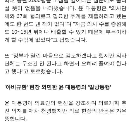
의대 증원 2000명을 고집할 일이냐는 질문에도 물러
설 뜻이 없음을 나타냈습니다. 윤 대통령은 "의사단
체와 37회 협의했고 필요한 추계를 제출하라고 했는
데도 한 번도 낸 적이 없다"며 "지금 의사 수를 증원해
도 10~15년 뒤에나 배출할 수 있기 때문에 부득이하
게 할 수밖에 없었다"고 답했습니다.
또 "정부가 열린 마음으로 검토하겠다고 했지만 의사
단체는 무조건 안 된다고 하면서 오히려 줄여야 한다
고 했다"고 토로했습니다.
'아비규환' 현장 외면한 윤 대통령의 '일방통행'
윤 대통령이 의료인의 헌신을 강조하며 의료개혁 추
진 의지를 재차 천명했지만 의료 현장의 반응은 갸우
뚱합니다.