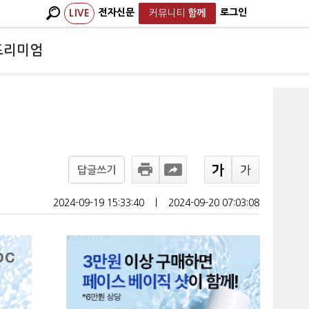
전자신문
로그인
LIVE
커뮤니티
함께
프리미엄
답글쓰기
2024-09-19 15:33:40
ㅣ
2024-09-20 07:03:08