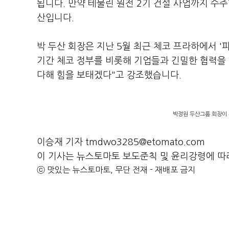
됩니다. 만약 테물린 원전 2기 건설 사업까지 수주
산입니다.
박 두산 회장은 지난 5월 최근 체코 프라하에서 '
기간 체코 정부를 비롯해 기업들과 긴밀한 협력을 
다해 힘을 보태겠다"고 강조했습니다.
박정원 두산그룹 회장이 
이승재 기자 tmdwo3285@etomato.com
이 기사는 뉴스토마토 보도준칙 및 윤리강령에 따
ⓒ 맛있는 뉴스토마토, 무단 전재 - 재배포 금지