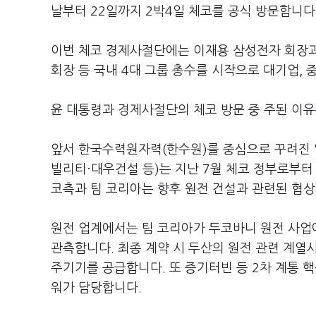
날부터 22일까지 2박4일 체코를 공식 방문합니다
이번 체코 경제사절단에는 이재용 삼성전자 회장과 
회장 등 국내 4대 그룹 총수를 시작으로 대기업, 
윤 대통령과 경제사절단의 체코 방문 중 주된 이
앞서 한국수력원자력(한수원)를 중심으로 꾸려진 
빌리티·대우건설 등)는 지난 7월 체코 정부로부
코측과 팀 코리아는 향후 원전 건설과 관련된 협상
원전 업계에서는 팀 코리아가 두코바니 원전 사업에
관측합니다. 최종 계약 시 두산의 원전 관련 계
주기기를 공급합니다. 또 증기터빈 등 2차 계통
워가 담당합니다.