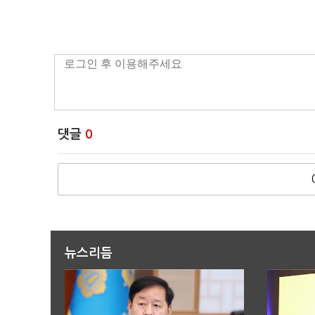
댓글
0
뉴스리듬