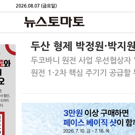
2026.08.07 (금요일)
두산 형제 박정원·박지원,
두코바니 원전 사업 우선협상자 '
원전 1·2차 핵심 주기기 공급할