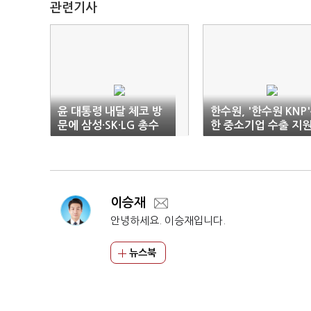
관련기사
윤 대통령 내달 체코 방
한수원, '한수원 KNP
문에 삼성·SK·LG 총수
한 중소기업 수출 지
동행
박차
이승재
안녕하세요. 이승재입니다.
뉴스북