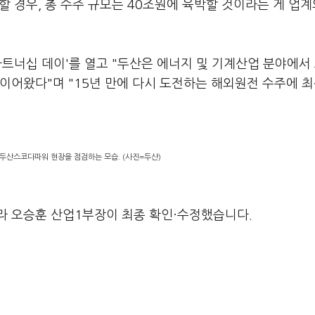
할 경우, 총 수주 규모는 40조원에 육박할 것이라는 게 업계
파트너십 데이'를 열고 "두산은 에너지 및 기계산업 분야에서
이어왔다"며 "15년 만에 다시 도전하는 해외원전 수주에 
두산스코다파워 현장을 점검하는 모습. (사진=두산)
라 오승훈 산업1부장이 최종 확인·수정했습니다.