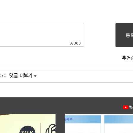
0
/
300
추천
0/0
댓글 더보기