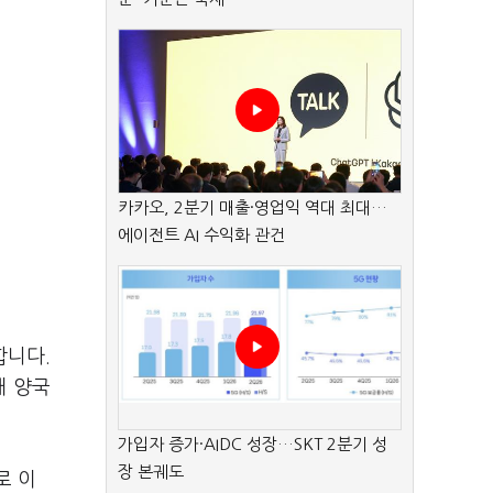
카카오, 2분기 매출·영업익 역대 최대…
에이전트 AI 수익화 관건
합니다.
해 양국
가입자 증가·AIDC 성장…SKT 2분기 성
장 본궤도
로 이