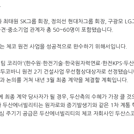
.
최태원 SK그룹 회장, 정의선 현대차그룹 회장, 구광모 LG
중견·중소기업 관계자 총 50~60명이 포함됐습니다.
유는 체코 원전 사업을 성공적으로 완수하기 위해서입니다.
'팀 코리아'(한수원·한전기술·한국원자력연료·한전KPS·두
터 두코바니 원전 2기 건설사업 우선협상대상자로 선정됐습니다
과 논의를 거쳐 내년 3월 최종 계약을 체결할 계획입니다.
 최종 계약 당사자가 될 경우, 두산측의 수혜가 가장 클 것
열사 두산에너빌리티는 원자로와 증기발생기와 같은 1차 계통 
 핵심 주기기 공급은 두산에너빌리티의 체코 자회사인 두산스