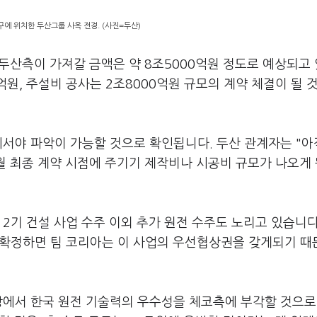
에 위치한 두산그룹 사옥 전경. (사진=두산)
 두산측이 가져갈 금액은 약 8조5000억원 정도로 예상되고
억원, 주설비 공사는 2조8000억원 규모의 계약 체결이 될 
에서야 파악이 가능할 것으로 확인됩니다. 두산 관계자는 "아
3월 최종 계약 시점에 주기기 제작비나 시공비 규모가 나오게
2기 건설 사업 수주 이외 추가 원전 수주도 노리고 있습니다
을 확정하면 팀 코리아는 이 사업의 우선협상권을 갖게되기 
방에서 한국 원전 기술력의 우수성을 체코측에 부각할 것으로