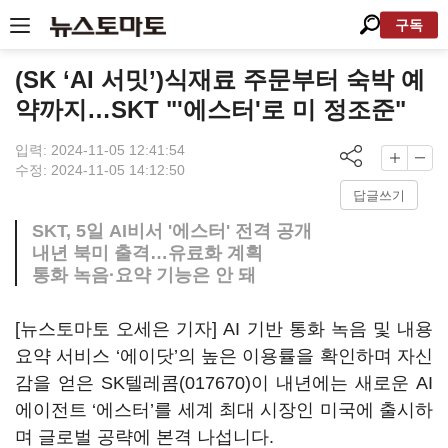
구독
(SK ‘AI 서밋’)식재료 주문부터 숙박 예
약까지…SKT "'에스터'로 미 정조준"
입력: 2024-11-05 12:41:54
수정: 2024-11-05 14:12:50
답글쓰기
SKT, 5일 AI비서 '에스터' 전격 공개
내년 북미 출격…유료화 계획
통화 녹음·요약 기능은 안 돼
[뉴스토마토 오세은 기자] AI 기반 통화 녹음 및 내용
요약 서비스 ‘에이닷’의 높은 이용률을 확인하며 자신
감을 얻은
SK텔레콤(017670)
이 내년에는 새로운 AI
에이전트 ‘에스터’를 세계 최대 시장인 미국에 출시하
며 글로벌 공략에 본격 나섭니다.