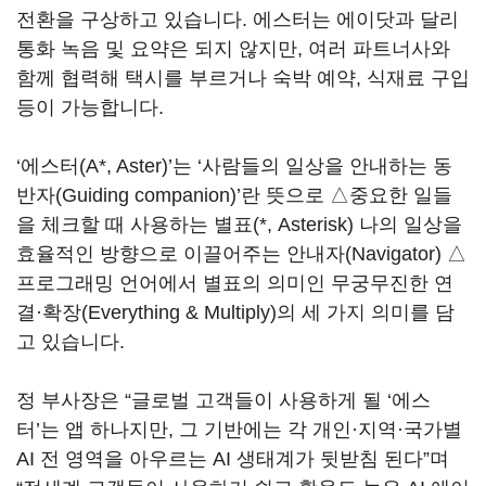
전환을 구상하고 있습니다. 에스터는 에이닷과 달리
통화 녹음 및 요약은 되지 않지만, 여러 파트너사와
함께 협력해 택시를 부르거나 숙박 예약, 식재료 구입
등이 가능합니다.
‘에스터(A*, Aster)’는 ‘사람들의 일상을 안내하는 동
반자(Guiding companion)’란 뜻으로 △중요한 일들
을 체크할 때 사용하는 별표(*, Asterisk) 나의 일상을
효율적인 방향으로 이끌어주는 안내자(Navigator) △
프로그래밍 언어에서 별표의 의미인 무궁무진한 연
결·확장(Everything & Multiply)의 세 가지 의미를 담
고 있습니다.
정 부사장은 “글로벌 고객들이 사용하게 될 ‘에스
터’는 앱 하나지만, 그 기반에는 각 개인·지역·국가별
AI 전 영역을 아우르는 AI 생태계가 뒷받침 된다”며