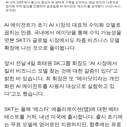
AI 서밋 2024’에서 통신사 중심의 AI 생태계 구축을 논의하는 패널 토의의 사회자로
참석해 주제 발표를 진행하며 글로벌향 AI 에이전트 ‘에스터’를 공개했다. (사진=뉴스
토마토)
AI 에이전트가 초기 AI 시장의 대표적 수익화 모델로
꼽히는 만큼, 국내에서 에이닷을 통해 수익 가능성을
엿본 SKT가 글로벌 시장에서도 차츰 비즈니스 모델
확장에 나선 것으로 풀이됩니다.
앞서 전날 4일 최태원 SK그룹 회장도 “AI 시장에서
킬러 비즈니스 모델 찾는 것에 대한 갈증이 있다”고
밝힌 바 있습니다. 최 회장은 또 “에이닷이라는 개인
화된 AI 에이전트를 사용자 대상으로 실험하고 있
다”고도 했습니다.
SKT는 올해 ‘에스터’ 애플리케이션(앱)에 대한 베타
테스트를 거쳐, 내년 미국에 출시합니다. 출시 초기에
는 무료 모델에 영어로만 지원하지만, 향후에는 유료