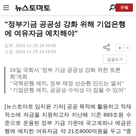
구독
"정부기금 공공성 강화 위해 기업은행
에 여유자금 예치해야"
입력: 2024-11-29 18:39:05
수정: 2024-11-29 19:19:03
답글쓰기
29일 국회서 '정부 기금 공공성 강화 위한 토론
회'개최
"국책은행 예치, 정부 재정 선순환 만드는 열쇠"
"기업은행 예치, 공공성·수익성 다 잡을 수 있어"
[뉴스토마토 임지윤 기자] 공공 목적에 활용하고 적재
적소에 자금을 지원하고자 지난해 기준 893조원 수
준으로 운용된 정부 기금 가운데 국고계좌나 예금은
행에 예치한 여유자금 약 21조8000억원을 두고 "'중