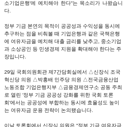
소기업은행'에 예치해야 한다"는 목소리가 나왔습니
다.
정부 기금 본연의 목적이 공공성과 수익성을 동시에
추구하는 점을 비춰볼 때 기업은행과 같은 국책은행
에 여유자금을 예치해 대출 금리를 낮추고, 중소기업
과 소상공인 등 민생경제 지원을 확대해야 한다는 주
장입니다.
29일 국회의원회관 제7간담회실에서 △신장식 조국
혁신당 의원 △박홍배 민주당 의원 △전국금융산업
노동조합 기업은행지부 △금융경제연구소 공동 주최
로 열린 '정부 기금 공공성 강화를 위한 국회 토론
회'에서는 공공성에 부합하는 동시에 효율성도 높이
는 여유자금 운용 전략이 논의됐습니다.
이날 토론회에서 신장식 의원은 "정부 기금 여유자금