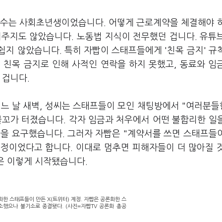
다수는 사회초년생이었습니다. 어떻게 근로계약을 체결해야 
려주지도 않았습니다. 노동법 지식이 전무했던 겁니다. 유튜
지 않았습니다. 특히 자빱이 스태프들에게 '친목 금지' 규
 친목 금지로 인해 사적인 연락을 하지 못했고, 동료와 임
 겁니다.
어느 날 새벽, 성씨는 스태프들이 모인 채팅방에서 "여러분
물꼬가 터졌습니다. 각자 임금과 처우에서 어떤 불합리한 일
성을 요구했습니다. 그러자 자빱은 "계약서를 쓰면 스태프들
심정이었다고 합니다. 이대로 멈추면 피해자들이 더 많아질 
송은 이렇게 시작됐습니다.
한 스태프들이 만든 X(트위터) 계정. 자빱은 공론화한 스
했으나 불기소로 종결됐다. (사진=자빱TV 공론화 총공