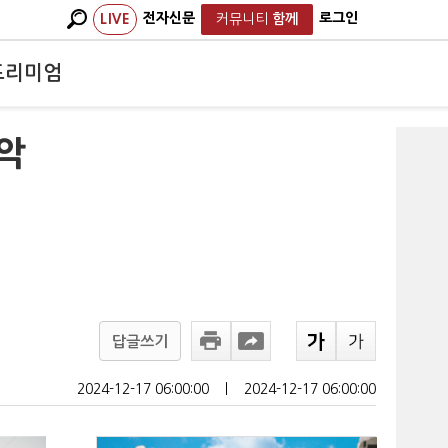
전자신문
로그인
LIVE
커뮤니티
함께
프리미엄
 악
답글쓰기
2024-12-17 06:00:00
ㅣ
2024-12-17 06:00:00