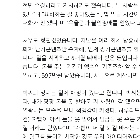
전면 수정하라고 지시하기도 했습니다. 두 사람은 
했다”며 “요리하는 걸 좋아했는데, 밥 먹을 시간이
대화가 안 됐다”며 “우울증과 불안장애를 얻었다”
처우도 형편없었습니다. 자빱은 여러 회차 방송하
회차 단기콘텐츠만 수차례, 언제 장기콘텐츠를 할
니다. 일을 시작하고 6개월 뒤에야 받은 돈입니다.
습니다. 돈을 주는 기간과 액수의 기준조차 알 수 
일하고, 597만원 받았습니다. 시급으로 계산하면 
박씨와 성씨는 일에 애정이 컸다고 합니다. 박씨
다. 내가 당장 돈을 못 받아도 저 사람이 잘 됐으
열광하는 모습을 보니 책임감이 커졌다. 하루라도 
건) 자빱이 아직 돈을 못 벌어서 임금을 못 주는 
질 거라고 믿었다"며 "자빱이 더 잘 되길 바라는
에 광고를 붙이기 시작한 것도 우리 아이디어였다