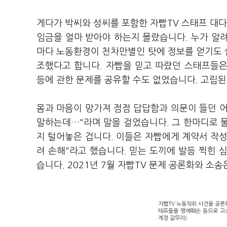
게다가 박씨와 성씨를 포함한 자빱TV 스태프 대
임금을 얼마 받아야 하는지 몰랐습니다. 누가 알
마다 노동환경이 천차만별인 탓에 정보를 얻기도 쉽
조했다고 합니다. 자빱을 믿고 따랐던 스태프들은
등에 관한 문제를 공유할 수도 없었습니다. 고립된
몸과 마음이 망가져 점점 답답함과 의문이 들던 
말하는데…"라며 말을 걸었습니다. 그 한마디로 
지 털어놓은 겁니다. 이들은 자빱에게 계약서 작
려 손해"라고 했습니다. 믿는 도끼에 발등 찍힌 
습니다. 2021년 7월 자빱TV 문제 공론화와 소
자빱TV 노동착취 사건을 공론화
태프들을 명예훼손 등으로 고소
계정 갈무리)