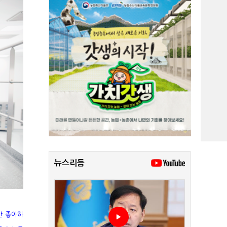
뉴스리듬
만 좋아하