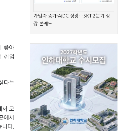
가입자 증가·AIDC 성장…SKT 2분기 성
장 본궤도
이 좋아
머 취업
 싶다는
에서 모
그곳에서
습니다.