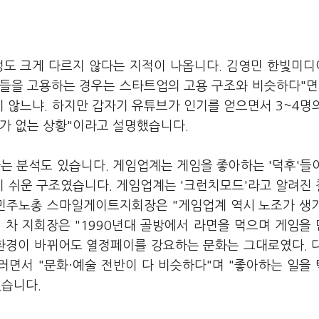
정도 크게 다르지 않다는 지적이 나옵니다. 김영민 한빛미
들을 고용하는 경우는 스타트업의 고용 구조와 비슷하다"면
 않느냐. 하지만 갑자기 유튜브가 인기를 얻으면서 3~4명
체가 없는 상황"이라고 설명했습니다.
 분석도 있습니다. 게임업계는 게임을 좋아하는 '덕후'들
 쉬운 구조였습니다. 게임업계는 '크런치모드'라고 알려진
 민주노총 스마일게이트지회장은 "게임업계 역시 노조가 생
 차 지회장은 "1990년대 골방에서 라면을 먹으며 게임을
환경이 바뀌어도 열정페이를 강요하는 문화는 그대로였다. 
러면서 "문화·예술 전반이 다 비슷하다"며 "좋아하는 일을
했습니다.