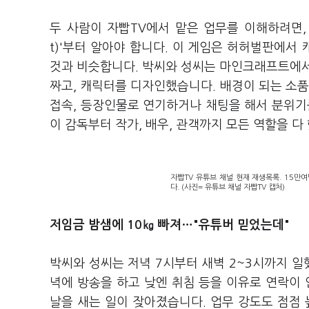
두 사람이 자빱TV에서 맡은 업무를 이해하려면, 
t)'부터 알아야 합니다. 이 게임은 허허벌판에서
것과 비슷합니다. 박씨와 성씨는 마인크래프트에서
짜고, 캐릭터를 디자인했습니다. 배경이 되는 소품
접속, 등장인물로 연기하거나 채팅을 해서 분위기
이 감독부터 작가, 배우, 관객까지 모든 역할을 다
자빱TV 유튜브 채널 현재 재생목록. 15
다. (사진= 유튜브 채널 자빱TV 캡처)
저임금 밤샘에 10㎏ 빠져…"유튜버 믿었는데"
박씨와 성씨는 저녁 7시부터 새벽 2~3시까지 일
녁에 방송을 하고 낮엔 취침 등을 이유로 연락이 
날을 새는 일이 잦아졌습니다. 업무 강도도 점점