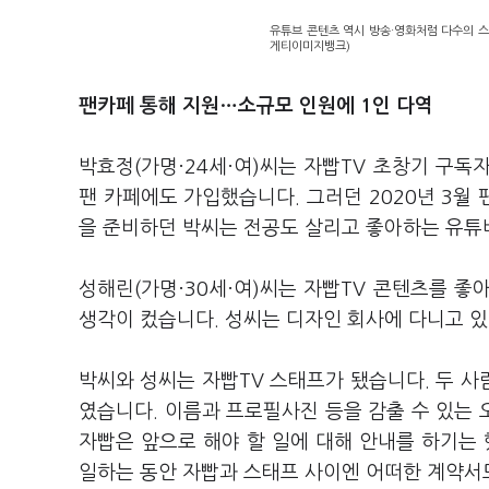
유튜브 콘텐츠 역시 방송·영화처럼 다수의 스
게티이미지뱅크)
팬카페 통해 지원…소규모 인원에 1인 다역
박효정(가명·24세·여)씨는 자빱TV 초창기 구
팬 카페에도 가입했습니다. 그러던 2020년 3월
을 준비하던 박씨는 전공도 살리고 좋아하는 유튜
성해린(가명·30세·여)씨는 자빱TV 콘텐츠를 
생각이 컸습니다. 성씨는 디자인 회사에 다니고 있
박씨와 성씨는 자빱TV 스태프가 됐습니다. 두 사
였습니다. 이름과 프로필사진 등을 감출 수 있는
자빱은 앞으로 해야 할 일에 대해 안내를 하기는 
일하는 동안 자빱과 스태프 사이엔 어떠한 계약서