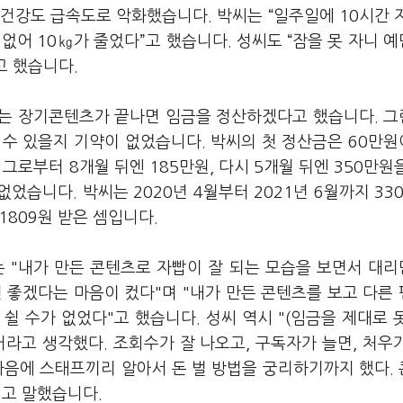
건강도 급속도로 악화했습니다. 박씨는 “일주일에 10시간 
 없어 10㎏가 줄었다”고 했습니다. 성씨도 “잠을 못 자니 
고 했습니다.
는 장기콘텐츠가 끝나면 임금을 정산하겠다고 했습니다. 그
 수 있을지 기약이 없었습니다. 박씨의 첫 정산금은 60만
 그로부터 8개월 뒤엔 185만원, 다시 5개월 뒤엔 350만원
없었습니다. 박씨는 2020년 4월부터 2021년 6월까지 33
1809원 받은 셈입니다.
는 "내가 만든 콘텐츠로 자빱이 잘 되는 모습을 보면서 대
면 좋겠다는 마음이 컸다"며 "내가 만든 콘텐츠를 보고 다른
쉴 수가 없었다"고 했습니다. 성씨 역시 "(임금을 제대로 
거라고 생각했다. 조회수가 잘 나오고, 구독자가 늘면, 처우
 마음에 스태프끼리 알아서 돈 벌 방법을 궁리하기까지 했다.
"고 말했습니다.