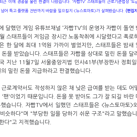
근 이에 경종을 울린 판결이 나왔습니다. ‘자빱TV’ 스태프들이 근로기준법상 ‘도
넘어 특고·플랫폼 전반까지 바람을 일으킬지 <뉴스토마토>가 살펴봤습니다.
(편집자
에 달했던 게임 유튜브채널 ‘자빱TV’의 운영자 자빱이 돌연
 7월 스태프들이 저임금 장시간 노동착취에 시달렸다고 폭로
은 한 달에 최대 1억원 가까이 벌었지만, 스태프들은 밤새
의 돈을 받았습니다. 스태프들은 자빱을 상대로 밀린 돈을 달
국 지난 11월7일 서울중앙지법 민사41부(부장판사 정회일
만원의 밀린 돈을 지급하라고 판결했습니다.
 근로계약서도 작성하지 않은 채 낮은 급여를 받는 데도 어
'팬'이었기 때문입니다. 돈을 못 받아도 그가 잘 되길 바란
용했습니다. 자빱TV에서 일했던 스태프들은 <뉴스토마토>
 비슷하다"며 "부당한 일을 당하기 쉬운 구조"라고 말했습니
한다"고 지적했습니다.