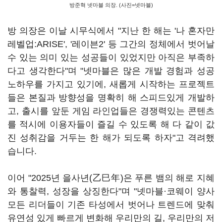
방준혁 넷마블 의장. (사진=넷마블)
방 의장은 이날 시무식에서 "지난 한 해는 '나 혼자만
레벨업:ARISE', '레이븐2' 등 그간의 정체에서 벗어날
수 있는 의미 있는 성공들이 있었지만 아직은 부족하
다고 생각한다"며 "넷마블은 많은 개발 경험과 성공
노하우를 가지고 있기에, 새롭게 시작하는 프로젝트
들은 본질과 방향성을 명확히 해 스피드있게 개발하
고, 출시를 앞둔 게임 라인업들은 경쟁력있는 콘텐츠
를 적시에 이용자들이 즐길 수 있도록 해 다 같이 값
진 성취감을 거두는 한 해가 되도록 하자"고 격려했
습니다.
이어 "2025년 을사년(乙巳年)은 푸른 뱀의 해로 지혜
와 통찰력, 성장을 상징한다"며 "넷마블·코웨이 양사
모든 리더들이 기존 타성에서 벗어나 트렌드에 맞춰
유연성 있게 빠르게 변화해 우리만의 길, 우리만의 저